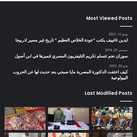
Most Viewed Posts
يونيو 12, 2022
ايدين تاغييف يكتب “عودة الخلاص العظيم ” تاريخ غير مصير اذربيجا
ديسمبر 22, 2019
سوزان نجم تتسلم تكريم التليفزيون المصري لتميزها في ابن أصول
مايو 29, 2020
كيف اختفت الدكتورة المصرية مايا صبحي بعد حديث لها عن الحروب
البيولوجية
Last Modified Posts