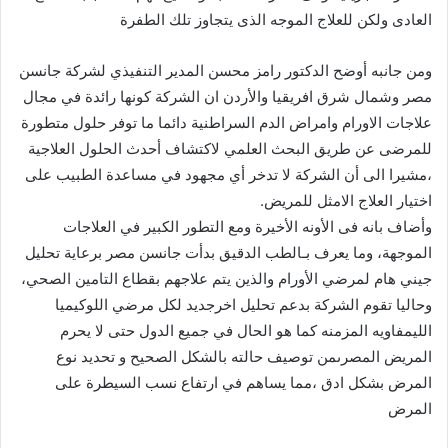
العادى ولكن للعلاج الموجه الذى يتجاوز تلك الطفرة
ومن جانبه أوضح الدكتور رامز محسن المدير التنفيذي لشركة جانسن
مصر وشمال شرق افريقيا والأردن ان الشركة كونها رائدة في مجال
علاجات الاورام وامراض الدم السراطنية دائما ما توفر حلول متطورة
للمرضى عن طريق البحث العلمي لاكتشاف أحدث الحلول العلاجية
،مشيرا الى أن الشركة لا تدخر أي مجهود في مساعدة الطبيب على
اختيار العلاج الامثل للمريض.
وأضاف بانه فى الأونه الأخيرة ومع التطور الكبير في العلاجات
الموجهة، وما يعرف بـالطب الدقيق بدأت جانسن مصر برعاية تحليل
جيني هام لمرضي الأورام والذين يتم علاجهم بقطاع التامين الصحي،
وحاليا تقوم الشركة بدعم تحليل اخرجديد لكل مرضي اللوكيميا
الليمفاويه المزمنه كما هو الحال في جميع الدول حتى لا يحرم
المريض المصرىمن توصيف حالته بالشكل الصحيح و تحديد نوع
المرض بشكل ادق ،مما يساهم في ارتفاع نسب السيطرة على
المرض