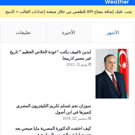
Weather
يجب عليك إضافة مفتاح API للطقس من خلال صفحة إعدادات القالب > الدمج
الأشهر
الأخيرة
تعليقات
ايدين تاغييف يكتب “عودة الخلاص العظيم ” تاريخ
غير مصير اذربيجا
يونيو 12, 2022
سوزان نجم تتسلم تكريم التليفزيون المصري
لتميزها في ابن أصول
ديسمبر 22, 2019
كيف اختفت الدكتورة المصرية مايا صبحي بعد
حديث لها عن الحروب البيولوجية