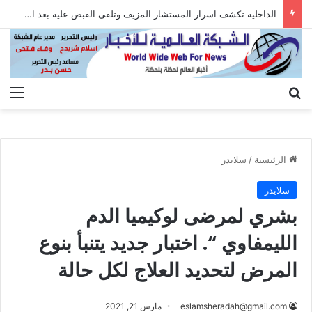
الداخلية تكشف اسرار المستشار المزيف وتلقى القبض عليه بعد الاستيلاء على أموال المواطنين
بحث عن
الق
الرئيسية
/
سلايدر
سلايدر
بشري لمرضى لوكيميا الدم
الليمفاوي “. اختبار جديد يتنبأ بنوع
المرض لتحديد العلاج لكل حالة
eslamsheradah@gmail.com
مارس 21, 2021