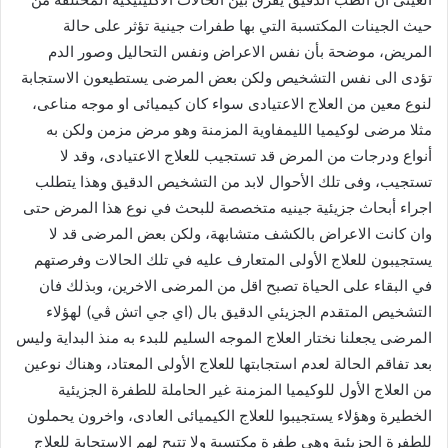
حيث الجينات المكتسبة التي بها طفرات جينية تؤثر على حالة
المريض، موضحة بأن نفس الاعراض ونفس التحاليل وصور الدم
تؤدى الى نفس التشخيص ولكن بعض المرضى يستطيعون الاستجابة
لنوع معين من العلاج الاعتيادى سواء كان كيميائى او موجه مناعى،
مثلا مرضى لوكيميا الليمفاوية المزمنة وهو مرض مزمن ولكن به
أنواع ودرجات من المرض قد تستجيب للعلاج الاعتيادى، وقد لا
تستجيب، وفى تلك الأحوال لابد من التشخيص الدقيق وهذا يتطلب
اجراء أبحاث جزيئية جينيه متخصصة للبحث في نوع هذا المرض حتى
وان كانت الاعراض بالكشف متشابهة، ولكن بعض المرضى قد لا
يستجيبون للعلاج الأولى المتعارف عليه في تلك الحالات وفرصتهم
في البقاء على الحياة تصبح اقل من المرضى الاخرين، وبذلك فان
التشخيص المتقدم الجزيئي الدقيق بال (اي جي اتش ڤي) لهؤلاء
المرضى يجعلنا نختار العلاج الموجه السليم للبدء به منذ البداية وليس
بعد تفاقم الحالة لعدم استجابتها للعلاج الأولى المعتاد، وهناك نوعين
من العلاج الأول للوكيميا المزمنة غير الحاملة للطفرة الجزيئية
الخطيرة وهؤلاء يستجيبوا للعلاج الكيميائى العادى، واخرون يحملون
للطفرة الجزيئية وهى طفرة مكتسبة ولا تتيح لهم الاستجابة للعلاج