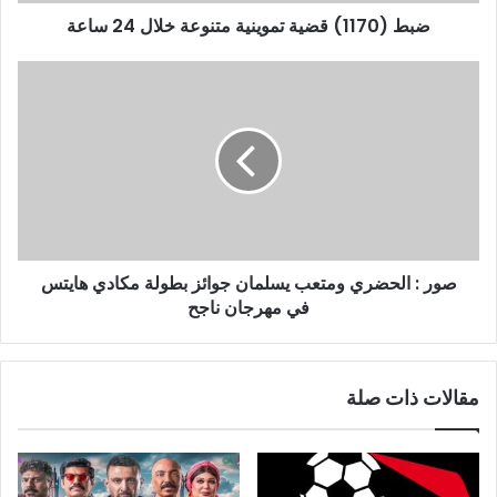
و
ضبط (1170) قضية تموينية متنوعة خلال 24 ساعة
ن
ي
صور : الحضري ومتعب يسلمان جوائز بطولة مكادي هايتس
في مهرجان ناجح
مقالات ذات صلة