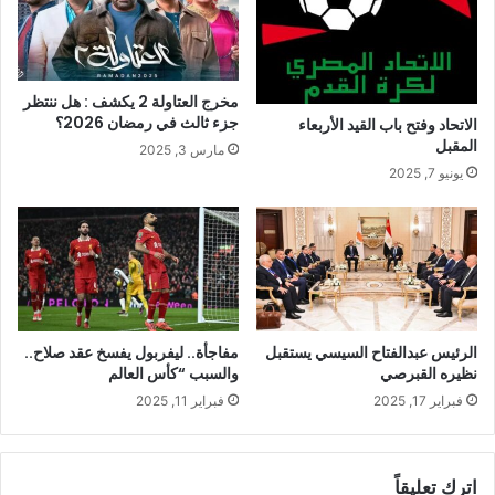
مخرج العتاولة 2 يكشف : هل ننتظر
جزء ثالث في رمضان 2026؟
الاتحاد وفتح باب القيد الأربعاء
المقبل
مارس 3, 2025
يونيو 7, 2025
الرئيس عبدالفتاح السيسي يستقبل
مفاجأة.. ليفربول يفسخ عقد صلاح..
نظيره القبرصي
والسبب “كأس العالم
فبراير 17, 2025
فبراير 11, 2025
اترك تعليقاً