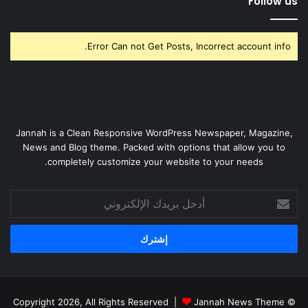
Follow us
Error Can not Get Posts, Incorrect account info.
Jannah is a Clean Responsive WordPress Newspaper, Magazine,
News and Blog theme. Packed with options that allow you to
completely customize your website to your needs.
أدخل
بريدك
الإلكتروني
Jannah News Theme
© Copyright 2026, All Rights Reserved |