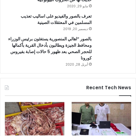
مايو 29, 2020
تعرف بالصور والفيديو على اساليب تعذيب
المسلمين في المعتقلات الصينية
ديسمبر 20, 2019
بالصور “اهالي المنصورية يستغثون برئيس الوزراء
ومحافظ الجيزة ويطالبون بأدخال القرية بأكمالها
للحجر الصحي بعد ظهور 5 حالات إصابة بفيروس
كورونا
أبريل 28, 2020
Recent Tech News