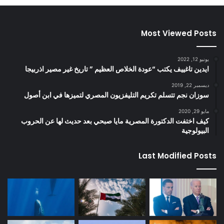
Most Viewed Posts
يونيو 12, 2022
ايدين تاغييف يكتب “عودة الخلاص العظيم ” تاريخ غير مصير اذربيجا
ديسمبر 22, 2019
سوزان نجم تتسلم تكريم التليفزيون المصري لتميزها في ابن أصول
مايو 29, 2020
كيف اختفت الدكتورة المصرية مايا صبحي بعد حديث لها عن الحروب
البيولوجية
Last Modified Posts