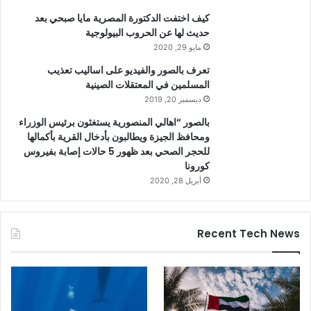
كيف اختفت الدكتورة المصرية مايا صبحي بعد
حديث لها عن الحروب البيولوجية
مايو 29, 2020
تعرف بالصور والفيديو على اساليب تعذيب
المسلمين في المعتقلات الصينية
ديسمبر 20, 2019
بالصور “اهالي المنصورية يستغثون برئيس الوزراء
ومحافظ الجيزة ويطالبون بأدخال القرية بأكمالها
للحجر الصحي بعد ظهور 5 حالات إصابة بفيروس
كورونا
أبريل 28, 2020
Recent Tech News