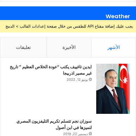
Weather
يجب عليك إضافة مفتاح API للطقس من خلال صفحة إعدادات القالب > الدمج
الأشهر
الأخيرة
تعليقات
ايدين تاغييف يكتب “عودة الخلاص العظيم ” تاريخ
غير مصير اذربيجا
يونيو 12, 2022
سوزان نجم تتسلم تكريم التليفزيون المصري
لتميزها في ابن أصول
ديسمبر 22, 2019