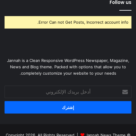
Follow us
Error Can not Get Posts, Incorrect account info.
Jannah is a Clean Responsive WordPress Newspaper, Magazine,
News and Blog theme. Packed with options that allow you to
completely customize your website to your needs.
أدخل
بريدك
الإلكتروني
Jannah News Theme
© Copyright 2026, All Rights Reserved |