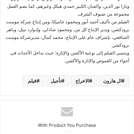
ويارا نور الدين، والفنان الكبير حمدي هيكل وغيرهم، كما يضم العمل
مجموعة من ضيوف الشرف.
الفيلم من تأليف أحمد أنور ومحمود جاميكا، ومن إنتاج شركة مومنت
برودكشن، ويدير الإنتاج كل من، ومحمود شاذلي، وإدوارد نبيل، وباهر
الشافعي، بإشراف عام على الإنتاج، محمد كمال، مديرشركة مومنت
برودكشن.
وينتمى الفيلم إلى نوعية الأكشن والإثارة؛ حيث تداخل الأحداث فى
أجواء من الغموض والإثارة والأكشن.
ال هارون
الاخراج
تأجيل
فيلم
With Product You Purchase