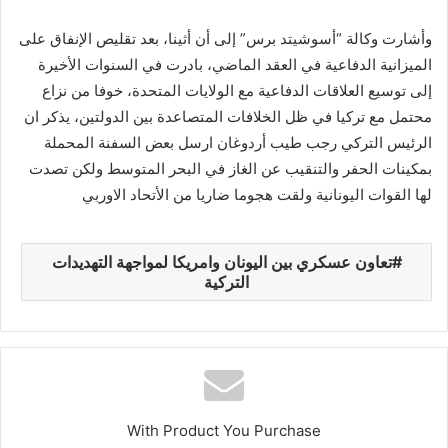
وأشارت وكالة “أسوشيتد برس” إلى أن أثينا، بعد تقليص الإنفاق على
الميزانية الدفاعية في العقد الماضي، بادرت في السنوات الأخيرة
إلى توسيع العلاقات الدفاعية مع الولايات المتحدة، خوفا من نزاع
محتمل مع تركيا في ظل الخلافات المتصاعدة بين الدولتين، يذكر ان
الرئيس التركي رجب طيب أردوغان ارسل بعض السفنة المحملة
بمكينات الحفر والتنقيب عن الغاز في البحر المتوسط ولكن تصدت
لها القوات اليونانية ولقت هجوما ضاريا من الأتحاد الاوربي
تعاون عسكري بين اليونان وامريكا لمواجهة التهديدات
التركية
With Product You Purchase