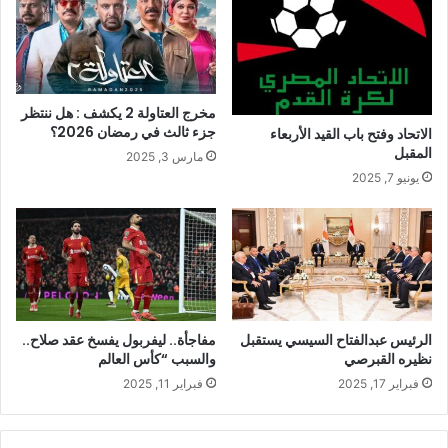
مخرج العتاولة 2 يكشف : هل ننتظر
جزء ثالث في رمضان 2026؟
الاتحاد وفتح باب القيد الأربعاء
المقبل
مارس 3, 2025
يونيو 7, 2025
الرئيس عبدالفتاح السيسي يستقبل
مفاجأة.. ليفربول يفسخ عقد صلاح..
نظيره القبرصي
والسبب “كأس العالم
فبراير 17, 2025
فبراير 11, 2025