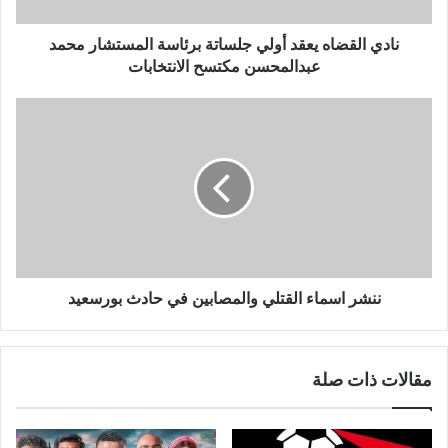
ر
و
نادي القضاه يعقد أولي جلساتة برئاسة المستشار محمد
ن
عبدالمحسن مكتسح الانتخابات
ي
ننشر اسماء القتلي والمصابين في حادث بورسعيد
مقالات ذات صلة