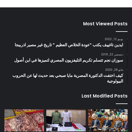
Most Viewed Posts
يونيو 12, 2022
ايدين تاغييف يكتب “عودة الخلاص العظيم ” تاريخ غير مصير اذربيجا
ديسمبر 22, 2019
سوزان نجم تتسلم تكريم التليفزيون المصري لتميزها في ابن أصول
مايو 29, 2020
كيف اختفت الدكتورة المصرية مايا صبحي بعد حديث لها عن الحروب
البيولوجية
Last Modified Posts