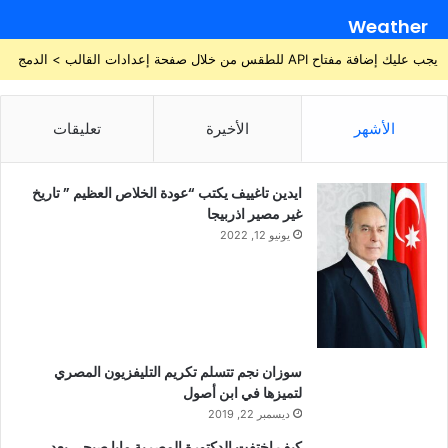
Weather
يجب عليك إضافة مفتاح API للطقس من خلال صفحة إعدادات القالب > الدمج
الأشهر
الأخيرة
تعليقات
ايدين تاغييف يكتب “عودة الخلاص العظيم ” تاريخ
غير مصير اذربيجا
يونيو 12, 2022
سوزان نجم تتسلم تكريم التليفزيون المصري
لتميزها في ابن أصول
ديسمبر 22, 2019
كيف اختفت الدكتورة المصرية مايا صبحي بعد