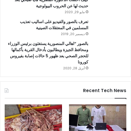
حديث لها عن الحروب البيولوجية
مايو 29, 2020
تعرف بالصور والفيديو على اساليب تعذيب
المسلمين في المعتقلات الصينية
ديسمبر 20, 2019
بالصور “اهالي المنصورية يستغثون برئيس الوزراء
ومحافظ الجيزة ويطالبون بأدخال القرية بأكمالها
للحجر الصحي بعد ظهور 5 حالات إصابة بفيروس
كورونا
أبريل 28, 2020
Recent Tech News