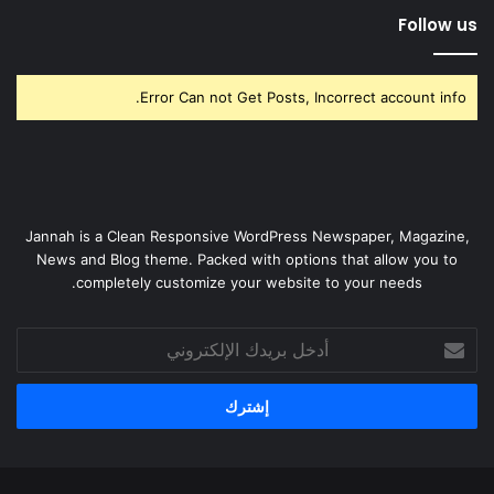
Follow us
Error Can not Get Posts, Incorrect account info.
Jannah is a Clean Responsive WordPress Newspaper, Magazine,
News and Blog theme. Packed with options that allow you to
completely customize your website to your needs.
أدخل
بريدك
الإلكتروني