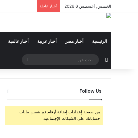
الخميس, أغسطس 6 2026
أخبار عاجلة
الرئيسية
أخبار مصر
أخبار عربية
أخبار عالمية
مقال عشوائي
بحث
عن
Follow Us
من صفحة إعدادات إضافة أرقام قم بتعيين بيانات
حساباتك على الشبكات الإجتماعية.