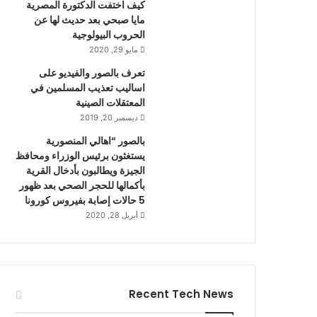
كيف اختفت الدكتورة المصرية
مايا صبحي بعد حديث لها عن
الحروب البيولوجية
مايو 29, 2020
تعرف بالصور والفيديو على
اساليب تعذيب المسلمين في
المعتقلات الصينية
ديسمبر 20, 2019
بالصور “اهالي المنصورية
يستغثون برئيس الوزراء ومحافظ
الجيزة ويطالبون بأدخال القرية
بأكمالها للحجر الصحي بعد ظهور
5 حالات إصابة بفيروس كورونا
أبريل 28, 2020
Recent Tech News