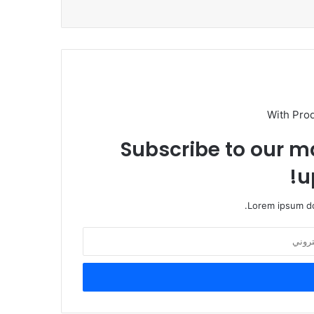
With Pro
Subscribe to our ma
u
Lorem ipsum do