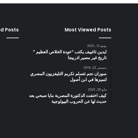
ed Posts
Most Viewed Posts
يونيو 12, 2022
ايدين تاغييف يكتب “عودة الخلاص العظيم ”
تاريخ غير مصير اذربيجا
ديسمبر 22, 2019
سوزان نجم تتسلم تكريم التليفزيون المصري
لتميزها في ابن أصول
مايو 29, 2020
كيف اختفت الدكتورة المصرية مايا صبحي بعد
حديث لها عن الحروب البيولوجية