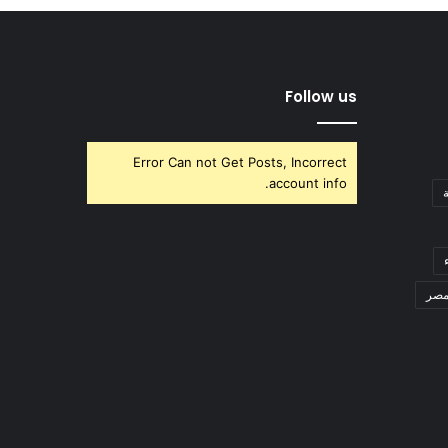
Follow us
Error Can not Get Posts, Incorrect
account info.
صر