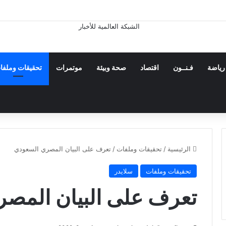
رياضة
فـنــون
اقتصاد
صحة وبيئة
موتمرات
تحقيقات وملفا
الرئيسية
/
تحقيقات وملفات
/
تعرف على البيان المصري السعودي
تحقيقات وملفات
سلايدر
تعرف على البيان المص