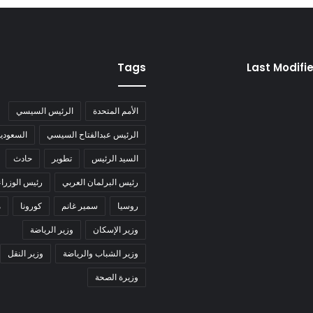
Tags
Last Modifi
الأمم المتحدة
الرئيس السيسي
الرئيس عبدالفتاح السيسي
السعودية
السيد الرئيس
تطوير
حادث
رئيس البرلمان العربي
رئيس الوزراء
روسيا
سمير غانم
كورونا
م
وزير الإسكان
وزير الرياضة
وزير الشباب والرياضة
وزير النقل
وزيرة الصحة