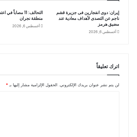
إيران: دوى انفجارين فى جزيرة قشم
التحالف: 11 مصاباً 
ناجم عن التصدى لأهداف معادية عند
منطقة نجران
مضيق هرمز
أغسطس 6, 2026
أغسطس 6, 2026
اترك تعليقاً
لن يتم نشر عنوان بريدك الإلكتروني.
الحقول الإلزامية مشار إليها بـ
*
ا
ل
ت
ع
ل