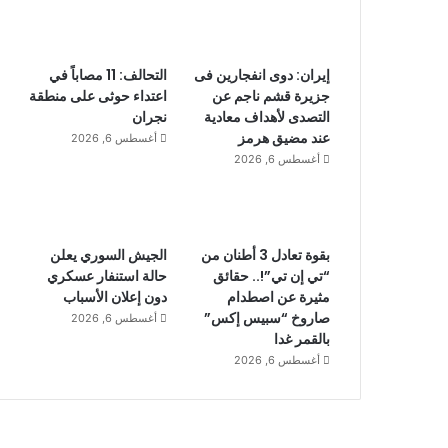
إيران: دوى انفجارين فى
التحالف: 11 مصاباً في
جزيرة قشم ناجم عن
اعتداء حوثى على منطقة
التصدى لأهداف معادية
نجران
عند مضيق هرمز
أغسطس 6, 2026
أغسطس 6, 2026
بقوة تعادل 3 أطنان من
الجيش السوري يعلن
“تي إن تي”!.. حقائق
حالة استنفار عسكري
مثيرة عن اصطدام
دون إعلان الأسباب
صاروخ “سبيس إكس”
أغسطس 6, 2026
بالقمر غدا
أغسطس 6, 2026