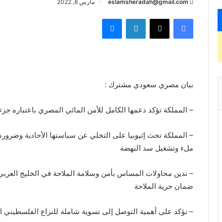
eslamsheradah@gmail.com
مارس 8, 2022
فيسبوك
X
لينكدإن
ماسنجر
بيان مصري سعودي مشترك :
– المملكة تؤكد دعمها الكامل للأمن المائي المصري باعتباره جزءاً
– المملكة تحث إثيوبيا على التخلي عن سياستها الأحادية وضرورة
ملء وتشغيل سد النهضة
– ندين محاولات المساس بأمن وسلامة الملاحة في الخليج العربي
ضمان حرية الملاحة
– نؤكد على أهمية التوصل إلى تسوية شاملة للنزاع الفلسطيني الإ