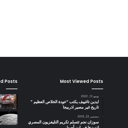
ed Posts
Most Viewed Posts
يونيو 12, 2022
ايدين تاغييف يكتب “عودة الخلاص العظيم ”
تاريخ غير مصير اذربيجا
ديسمبر 22, 2019
سوزان نجم تتسلم تكريم التليفزيون المصري
لتميزها في ابن أصول