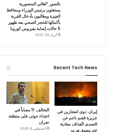
بالصور “اهالي المنصورية
يستغثون برئيس الوزراء ومحافظ
الجيزة ويطالبون بأدخال القرية
بأكمالها للحجر الصحي بعد ظهور
5 حالات إصابة بفيروس كورونا
أبريل 28, 2020
Recent Tech News
التحالف: 11 مصاباً في
إيران: دوى انفجارين فى
اعتداء حوثى على منطقة
جزيرة قشم ناجم عن
نجران
التصدى لأهداف معادية
أغسطس 6, 2026
عند مضيق هرمز