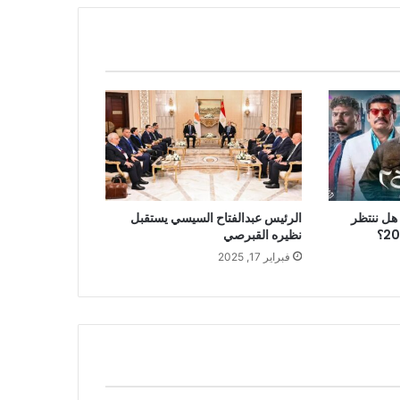
 يكشف : هل ننتظر
الرئيس عبدالفتاح السيسي يستقبل
نظيره القبرصي
فبراير 17, 2025