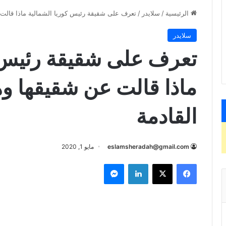
الرئيسية
/
سلايدر
/
تعرف على شقيقة رئيس كوريا الشمالية ماذا قالت 
سلايدر
تعرف على شقيقة رئيس ك
ماذا قالت عن شقيقها وه
القادمة
eslamsheradah@gmail.com
مايو 1, 2020
فيسبوك
X
لينكدإن
ماسنجر