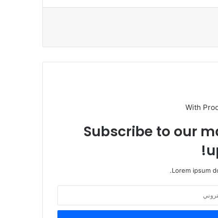
With Pro
Subscribe to our ma
u
Lorem ipsum do