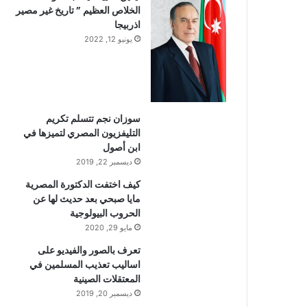
الخلاص العظيم ” تاريخ غير مصير
اذربيجا
يونيو 12, 2022
سوزان نجم تتسلم تكريم
التليفزيون المصري لتميزها في
ابن أصول
ديسمبر 22, 2019
كيف اختفت الدكتورة المصرية
مايا صبحي بعد حديث لها عن
الحروب البيولوجية
مايو 29, 2020
تعرف بالصور والفيديو على
اساليب تعذيب المسلمين في
المعتقلات الصينية
ديسمبر 20, 2019