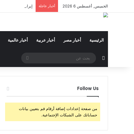
الخميس, أغسطس 6 2026
أخبار عاجلة
إيران: دوى انفجاري
الرئيسية
أخبار مصر
أخبار عربية
أخبار عالمية
مقال عشوائي
بحث
عن
Follow Us
من صفحة إعدادات إضافة أرقام قم بتعيين بيانات
حساباتك على الشبكات الإجتماعية.