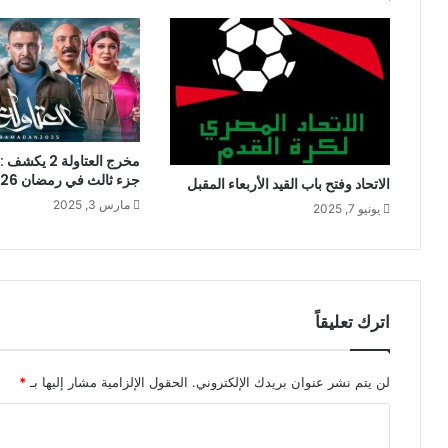
مخرج العتاولة 2
جزء ثالث في رمضان 2026؟
الاتحاد وفتح باب القيد الأربعاء المقبل
مارس 3, 2025
يونيو 7, 2025
اترك تعليقاً
لن يتم نشر عنوان بريدك الإلكتروني.
الحقول الإلزامية مشار إليها بـ
*
ا
ل