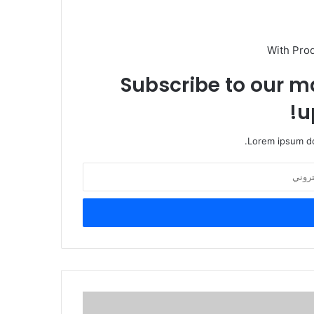
With Pro
Subscribe to our ma
u
Lorem ipsum do