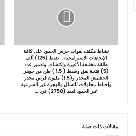
ل
إ
ل
ك
ت
ر
و
ن
نشاط مكثف لقوات حرس الحدود على كافة
ي
الإتجاهات الإستراتيجية .. ضبط (125) ألف
طلقة مختلفة الأعيرة وإكتشاف وتدمير عدد
(5) فتحة نفق وضبط ( 1.5 ) طن من جوهر
الحشيش المخدر و(1.5) مليون قرص مخدر
وإحباط محاولات للتسلل والهجرة غير الشرعية
عبر الحدود لعدد (2750) فرد ...
مقالات ذات صلة