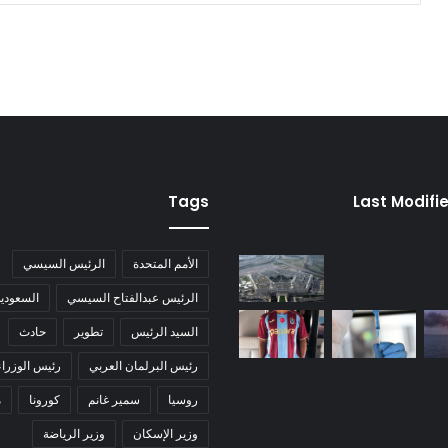
Tags
Last Modifi
الأمم المتحدة
الرئيس السيسي
الرئيس عبدالفتاح السيسي
السعودية
السيد الرئيس
تطوير
حادث
رئيس البرلمان العربي
رئيس الوزراء
روسيا
سمير غانم
كورونا
م
وزير الإسكان
وزير الرياضة