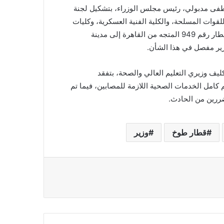
طفى مدبولي، رئيس مجلس الوزراء، بتشكيل لجنة
 للقوات المسلحة، والكلية الفنية العسكرية، وكليات
الهندسة؛ للوقوف على أسباب حادث خروج عدد 4 عربات من القطار رقم 949 المتجه من القاهرة إلى مدينة
رير مفصل في هذا الشأن.
ف وزيري التعليم العالي والصحة، بتفقد
كامل الخدمات الصحية اللازمة للمصابين، فيما تم
ررين من الحادث.
قطار طوخ
وزير