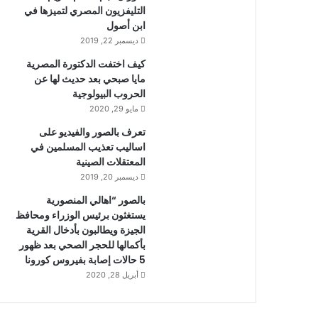
التليفزيون المصري لتميزها في
ابن أصول
ديسمبر 22, 2019
كيف اختفت الدكتورة المصرية
مايا صبحي بعد حديث لها عن
الحروب البيولوجية
مايو 29, 2020
تعرف بالصور والفيديو على
اساليب تعذيب المسلمين في
المعتقلات الصينية
ديسمبر 20, 2019
بالصور “اهالي المنصورية
يستغثون برئيس الوزراء ومحافظ
الجيزة ويطالبون بأدخال القرية
بأكمالها للحجر الصحي بعد ظهور
5 حالات إصابة بفيروس كورونا
أبريل 28, 2020