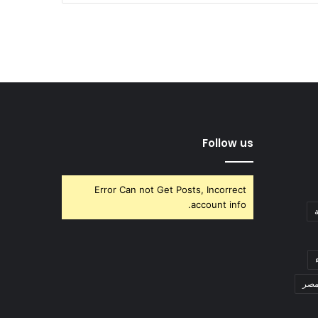
Follow us
Error Can not Get Posts, Incorrect
account info.
صر