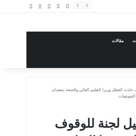
فيسبوك
يوتيوب
تسجيل الدخول
مقال عشوائي
إضافة عمود جا
ت
مقالات
ادث القطار وزيرا التعليم العالي والصحة يتفقدان
التعويضات
ل لجنة للوقوف