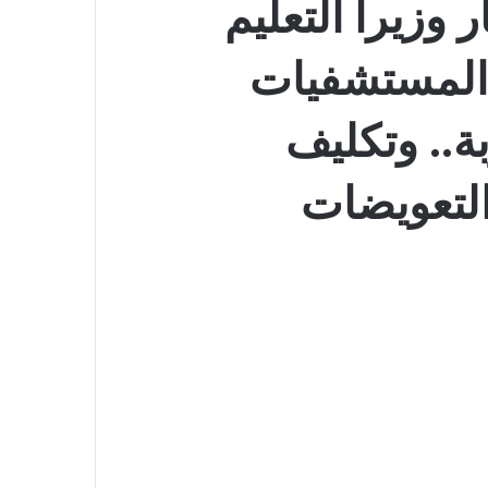
وزيرا التعليم
 المستشفيات
ة.. وتكليف
لتعويضات