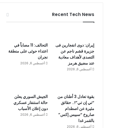
Recent Tech News
إيران: دوى انفجارين فى
التحالف: 11 مصاباً في
جزيرة قشم ناجم عن
اعتداء حوثى على منطقة
التصدى لأهداف معادية
نجران
عند مضيق هرمز
أغسطس 6, 2026
أغسطس 6, 2026
بقوة تعادل 3 أطنان من
الجيش السوري يعلن
“تي إن تي”!.. حقائق
حالة استنفار عسكري
مثيرة عن اصطدام
دون إعلان الأسباب
صاروخ “سبيس إكس”
أغسطس 6, 2026
بالقمر غدا
أغسطس 6, 2026