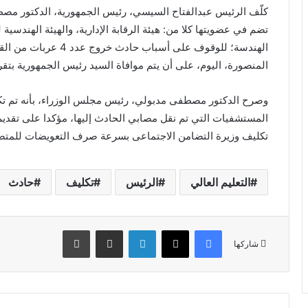
كلّف الرئيس عبدالفتاح السيسي، رئيس الجمهورية، الدكتور مص
تضم في عضويتها كلا من: هيئة الرقابة الإدارية، والهيئة الهندسية
المنصورة، اليوم، على أن يتم موافاة السيد رئيس الجمهورية بتق
وصرح الدكتور مصطفى مدبولي، رئيس مجلس الوزراء، بأنه تم تكلي
المستشفيات التي تم نقل مصابي الحادث إليها، مؤكدا على تقديم 
تكليف وزيرة التضامن الاجتماعى بسرعة صرف التعويضات للمتض
التعليم العالي
الرئيس
تكليف
حادث
فيسبوك
X
لينكدإن
مشاركة عبر البريد
طباعة
شاركها