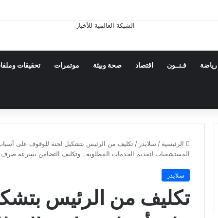
ن فى جزيرة قشم ناجم عن التصدى لأهداف معادية عند مضيق هرمز
رياضة
فـنــون
اقتصاد
صحة وبيئة
موتمرات
تحقيقات وملفا
الرئيسية
/
سلايدر
/
تكليف من الرئيس بتشكيل لجنة للوقوف على أسباب ح
المستشفيات لتقديم الخدمات المطلوبة.. وتكليف التضامن بسرعة صرف 
سلايدر
تكليف من الرئيس بتشكي