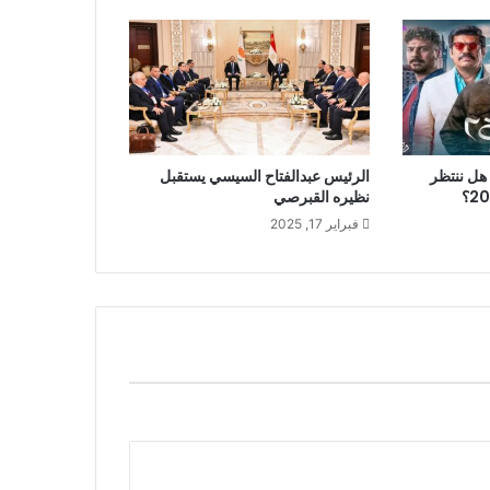
 يكشف : هل ننتظر
الرئيس عبدالفتاح السيسي يستقبل
نظيره القبرصي
فبراير 17, 2025