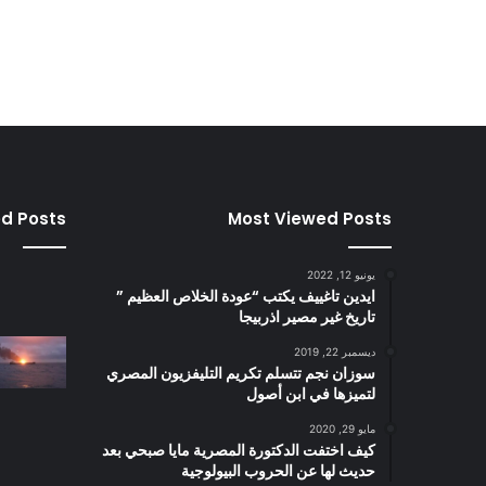
ed Posts
Most Viewed Posts
يونيو 12, 2022
ايدين تاغييف يكتب “عودة الخلاص العظيم ”
تاريخ غير مصير اذربيجا
ديسمبر 22, 2019
سوزان نجم تتسلم تكريم التليفزيون المصري
لتميزها في ابن أصول
مايو 29, 2020
كيف اختفت الدكتورة المصرية مايا صبحي بعد
حديث لها عن الحروب البيولوجية