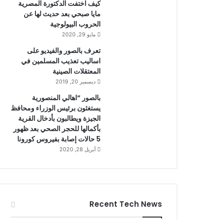
كيف اختفت الدكتورة المصرية
مايا صبحي بعد حديث لها عن
الحروب البيولوجية
مايو 29, 2020
تعرف بالصور والفيديو على
اساليب تعذيب المسلمين في
المعتقلات الصينية
ديسمبر 20, 2019
بالصور “اهالي المنصورية
يستغثون برئيس الوزراء ومحافظ
الجيزة ويطالبون بأدخال القرية
بأكمالها للحجر الصحي بعد ظهور
5 حالات إصابة بفيروس كورونا
أبريل 28, 2020
Recent Tech News