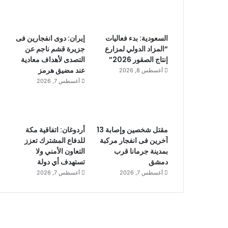
السعودية: بدء فعاليات
إيران: دوى انفجارين فى
“المزاد الدولي لمزارع
جزيرة قشم ناجم عن
إنتاج الصقور 2026”
التصدى لأهداف معادية
عند مضيق هرمز
أغسطس 8, 2026
أغسطس 7, 2026
مقتل شخصين وإصابة 13
أردوغان: اتفاقية مكة
آخرين فى انفجار مركبة
للدفاع المشترك تعزز
بمدينة جرمانا قرب
التعاون الأمني ولا
دمشق
تستهدف أي دولة
أغسطس 7, 2026
أغسطس 7, 2026