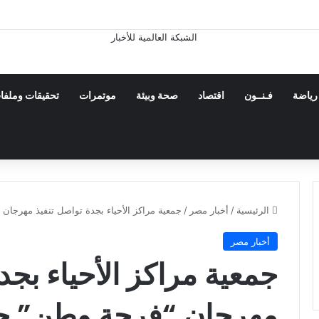
رياضة
فـنــون
اقتصاد
صحة وبيئة
موتمرات
تحقيقات وملفا
الرئيسية
/
أخبار مصر
/
جمعية مراكز الأحياء بجدة تواصل تنفيذ مهرجان
أخبار مصر
جمعية مراكز الأحياء بجد
مهرجان “فرحة وطن” حت