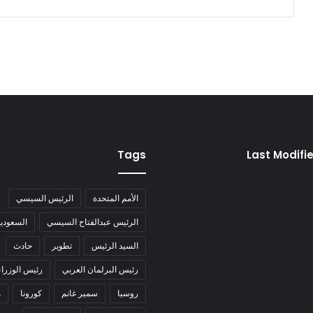
Tags
Last Modifi
الأمم المتحدة
الرئيس السيسي
الرئيس عبدالفتاح السيسي
السعودية
السيد الرئيس
تطوير
حادث
رئيس البرلمان العربي
رئيس الوزراء
روسيا
سمير غانم
كورونا
م