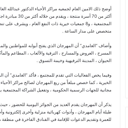
أوضح ذلك الامين العام لجمعيه مراكز الأحياء الدكتور عبدالله ال
أكثر من 70 أسرة من
متخصص على مدار الساعة .
وأضاف “الغامدي” أن المهرجان الذي يفتح أبوابه للمواطنين وال
المسرح ، العروض والمسارح ، الترفية والألعاب ، المطاعم والمأكو
الحيوان ، المدينة الترفيهية وخيمة التسوق .
وفيما يخص الفعاليات التي تقدم للمجتمع ، فأكد “الغامدي” أن
الخيرية ، كما خصص مبلغاً من ريع المهرجان لصالح مراكز الأحيا
مجانية للجهات الرسمية الحكومية ، وتفعيل الشراكة المجتمعية 
يذكر أن المهرجان يقدم العديد من الجوائز اليومية للحضور ، ح
طيلة أيام المهرجان ، وأدوات كهربائية منزلية وأخرى إلكترونية 
للعمرة وتقديم الدعوات للإقامة في الفنادق الفاخرة في منطقة م