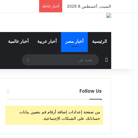
السبت, أغسطس 8 2026
أخبار عاجلة
الرئيسية
أخبار مصر
أخبار عربية
أخبار عالمية
مقال عشوائي
بحث
عن
Follow Us
من صفحة إعدادات إضافة أرقام قم بتعيين بيانات
حساباتك على الشبكات الإجتماعية.