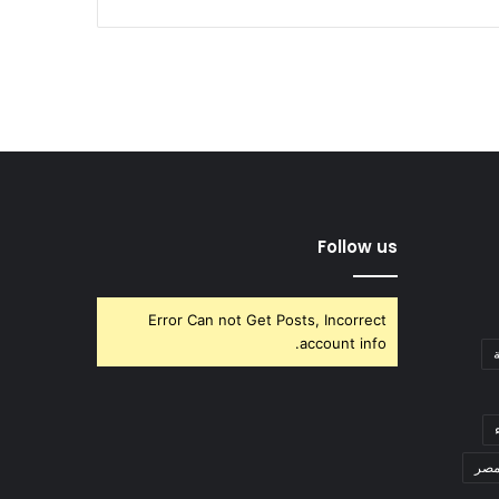
Follow us
Error Can not Get Posts, Incorrect
account info.
صر