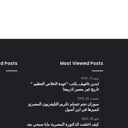
ed Posts
Most Viewed Posts
يونيو 12, 2022
ايدين تاغييف يكتب “عودة الخلاص العظيم ”
تاريخ غير مصير اذربيجا
ديسمبر 22, 2019
سوزان نجم تتسلم تكريم التليفزيون المصري
لتميزها في ابن أصول
مايو 29, 2020
كيف اختفت الدكتورة المصرية مايا صبحي بعد