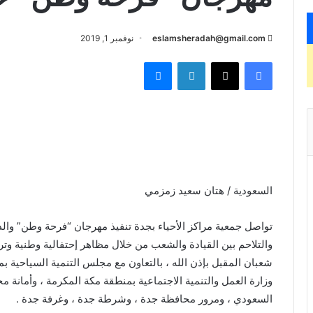
eslamsheradah@gmail.com
نوفمبر 1, 2019
فيسبوك
X
لينكدإن
ماسنجر
السعودية / هتان سعيد زمزمي
تواصل جمعية مراكز الأحياء بجدة تنفيذ مهرجان “فرحة وطن” والذي 
والتلاحم بين القيادة والشعب من خلال مظاهر إحتفالية وطنية وترف
شعبان المقبل بإذن الله ، بالتعاون مع مجلس التنمية السياحية 
وزارة العمل والتنمية الاجتماعية بمنطقة مكة المكرمة ، وأمانة مح
السعودي ، ومرور محافظة جدة ، وشرطة جدة ، وغرفة جدة .