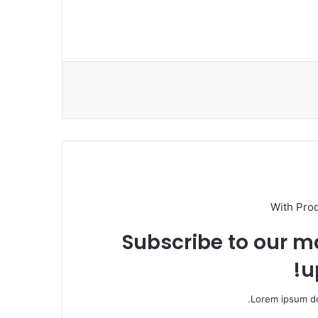
With Pro
Subscribe to our ma
u
Lorem ipsum do