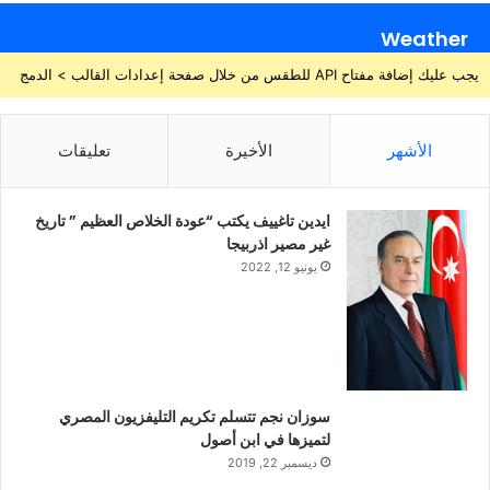
Weather
يجب عليك إضافة مفتاح API للطقس من خلال صفحة إعدادات القالب > الدمج
الأشهر
الأخيرة
تعليقات
ايدين تاغييف يكتب “عودة الخلاص العظيم ” تاريخ
غير مصير اذربيجا
يونيو 12, 2022
سوزان نجم تتسلم تكريم التليفزيون المصري
لتميزها في ابن أصول
ديسمبر 22, 2019