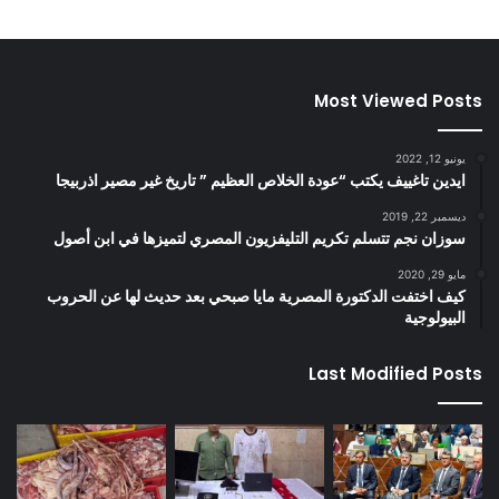
Most Viewed Posts
يونيو 12, 2022
ايدين تاغييف يكتب “عودة الخلاص العظيم ” تاريخ غير مصير اذربيجا
ديسمبر 22, 2019
سوزان نجم تتسلم تكريم التليفزيون المصري لتميزها في ابن أصول
مايو 29, 2020
كيف اختفت الدكتورة المصرية مايا صبحي بعد حديث لها عن الحروب
البيولوجية
Last Modified Posts