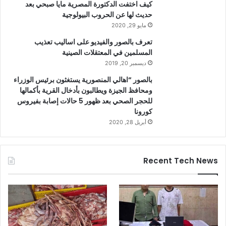
كيف اختفت الدكتورة المصرية مايا صبحي بعد
حديث لها عن الحروب البيولوجية
مايو 29, 2020
تعرف بالصور والفيديو على اساليب تعذيب
المسلمين في المعتقلات الصينية
ديسمبر 20, 2019
بالصور “اهالي المنصورية يستغثون برئيس الوزراء
ومحافظ الجيزة ويطالبون بأدخال القرية بأكمالها
للحجر الصحي بعد ظهور 5 حالات إصابة بفيروس
كورونا
أبريل 28, 2020
Recent Tech News