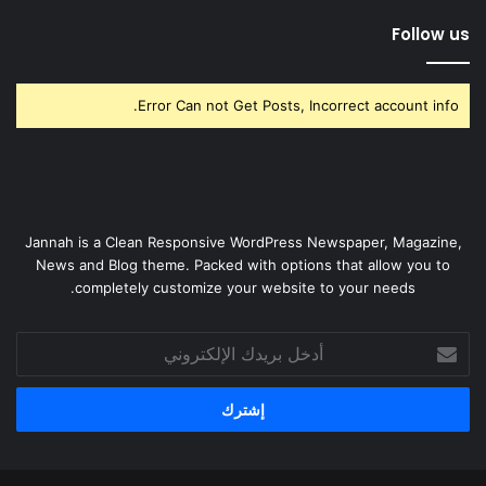
Follow us
Error Can not Get Posts, Incorrect account info.
Jannah is a Clean Responsive WordPress Newspaper, Magazine,
News and Blog theme. Packed with options that allow you to
completely customize your website to your needs.
أدخل
بريدك
الإلكتروني