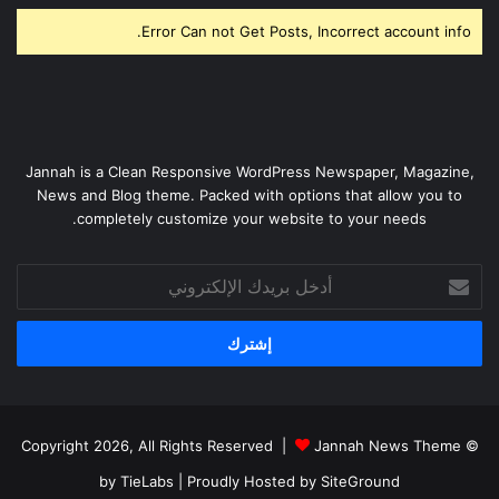
Error Can not Get Posts, Incorrect account info.
Jannah is a Clean Responsive WordPress Newspaper, Magazine,
News and Blog theme. Packed with options that allow you to
completely customize your website to your needs.
أدخل
بريدك
الإلكتروني
Jannah News Theme
© Copyright 2026, All Rights Reserved |
by TieLabs
| Proudly Hosted by
SiteGround