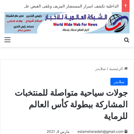
الداخلية تكشف اسرار المستشار المزيف وتلقى القبض عليه بعد الاستيلاء على أموال المواطنين
بحث عن
الق
الرئيسية
/
سلايدر
سلايدر
جولات سياحية متواصلة للمنتخبات
المشاركة ببطولة كأس العالم
للرماية
eslamsheradah@gmail.com
مارس 4, 2021