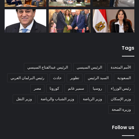
Tags
الأمم المتحدة
الرئيس السيسي
الرئيس عبدالفتاح السيسي
السعودية
السيد الرئيس
تطوير
حادث
رئيس البرلمان العربي
رئيس الوزراء
روسيا
سمير غانم
كورونا
مصر
وزير الإسكان
وزير الرياضة
وزير الشباب والرياضة
وزير النقل
وزيرة الصحة
Follow us