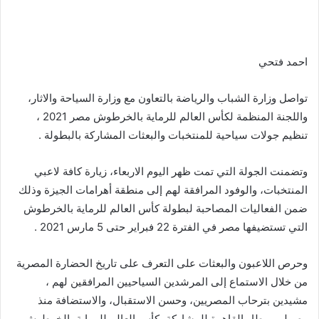
احمد فتحي
تواصل وزارة الشباب والرياضة بالتعاون مع وزارة السياحة والاثار،
واللجنة المنظمة لكأس العالم للرماية بالخرطوش مصر 2021 ،
تنظيم جولات سياحية للمنتخبات والبعثات المشاركة بالبطولة .
وتضمنت الجولة التي تمت ظهر اليوم الاربعاء، زيارة كافة لاعبي
المنتخبات، والوفود المرافقة لهم إلى منطقة أهرامات الجيزة وذلك
ضمن الفعاليات المصاحبة لبطولة كأس العالم للرماية بالخرطوش
التي تستضيفها مصر في الفترة 22 فبراير حتى 5 مارس 2021 .
وحرص اللاعبون والبعثات على التعرف على تاريخ الحضارة المصرية
من خلال الاستماع إلى المرشدين السياحيين المرافقين لهم ،
مشيدين بترحاب المصريين، وحسن الاستقبال، والاستضافة منذ
وصولهم مطار القاهرة للمشاركة بكأس العالم للرماية بالخرطوش .