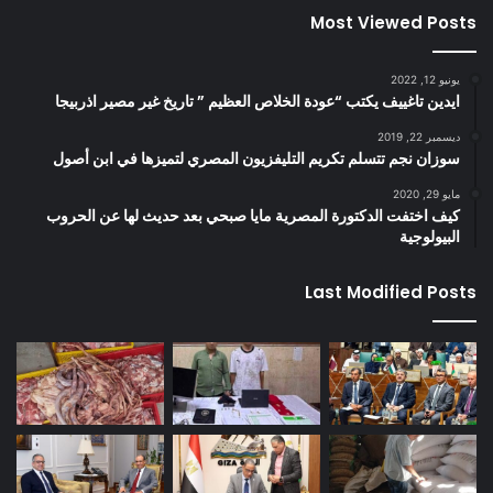
Most Viewed Posts
يونيو 12, 2022
ايدين تاغييف يكتب “عودة الخلاص العظيم ” تاريخ غير مصير اذربيجا
ديسمبر 22, 2019
سوزان نجم تتسلم تكريم التليفزيون المصري لتميزها في ابن أصول
مايو 29, 2020
كيف اختفت الدكتورة المصرية مايا صبحي بعد حديث لها عن الحروب
البيولوجية
Last Modified Posts