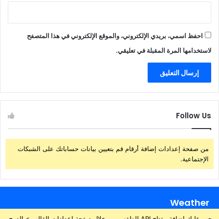
احفظ اسمي، بريدي الإلكتروني، والموقع الإلكتروني في هذا المتصفح
لاستخدامها المرة المقبلة في تعليقي.
Follow Us
من صفحة إعدادات إضافة أرقام قم بتعيين بيانات حساباتك على الشبكات
الإجتماعية.
Weather
يجب عليك إضافة مفتاح API للطقس من خلال صفحة إعدادات القالب > الدمج