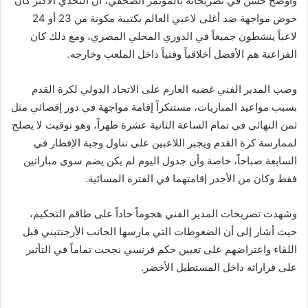
وأوضح حسن في تصريحاته بالمؤتمر الصحفي، أن التحدي الأكبر كان
خوض مواجهة ضد أغلى لاعبي العالم بكتيبة مكونة من 23 أو 24
لاعباً ينشطون جميعاً في الدوري المحلي المصري، ومع ذلك كان
الفراعنة هم الأفضل أخلاقياً وفنياً داخل الملعب وخارجه.
وصب المدير الفني غضبه العارم على الاتحاد الدولي لكرة القدم
بسبب مواعيد المباريات، مستنكراً إقامة مواجهة في دور إقصائي مثل
ثمن النهائي في تمام الساعة الثانية عشرة ظهراً، وهو توقيت لا يصلح
لممارسة كرة القدم ويجبر اللاعبين على تناول وجبة الإفطار في
السابعة صباحاً، خاصة وأن جدول اليوم لم يكن يضم سوى مباراتين
فقط وكان من الأجدر إقامتهما في الفترة المسائية.
وشهدت تصريحات المدير الفني هجوماً حاداً على طاقم التحكيم،
حيث أشار إلى أن الضغوطات التي مارسها الجانب الأرجنتيني قبل
اللقاء واعتراضهم على تعيين حكم فرنسي نجحت تماماً في التأثير
على قراراته داخل المستطيل الأخضر.