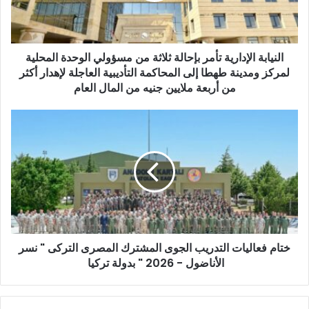
ك
ت
ر
و
النيابة الإدارية تأمر بإحالة ثلاثة من مسؤولي الوحدة المحلية
ن
لمركز ومدينة طهطا إلى المحاكمة التأديبية العاجلة لإهدار أكثر
ي
من أربعة ملايين جنيه من المال العام
ختام فعاليات التدريب الجوى المشترك المصرى التركى " نسر
الأناضول - 2026 " بدولة تركيا