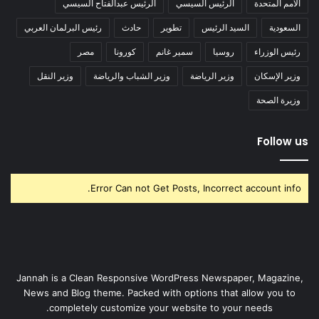
الأمم المتحدة
الرئيس السيسي
الرئيس عبدالفتاح السيسي
السعودية
السيد الرئيس
تطوير
حادث
رئيس البرلمان العربي
رئيس الوزراء
روسيا
سمير غانم
كورونا
مصر
وزير الإسكان
وزير الرياضة
وزير الشباب والرياضة
وزير النقل
وزيرة الصحة
Follow us
Error Can not Get Posts, Incorrect account info.
Jannah is a Clean Responsive WordPress Newspaper, Magazine,
News and Blog theme. Packed with options that allow you to
completely customize your website to your needs.