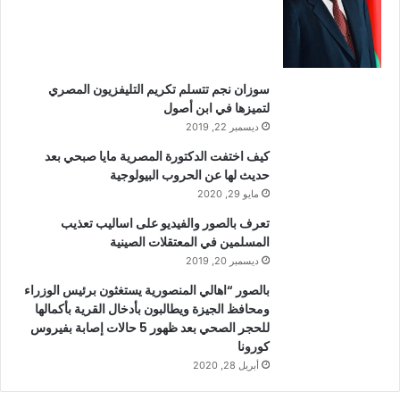
سوزان نجم تتسلم تكريم التليفزيون المصري
لتميزها في ابن أصول
ديسمبر 22, 2019
كيف اختفت الدكتورة المصرية مايا صبحي بعد
حديث لها عن الحروب البيولوجية
مايو 29, 2020
تعرف بالصور والفيديو على اساليب تعذيب
المسلمين في المعتقلات الصينية
ديسمبر 20, 2019
بالصور “اهالي المنصورية يستغثون برئيس الوزراء
ومحافظ الجيزة ويطالبون بأدخال القرية بأكمالها
للحجر الصحي بعد ظهور 5 حالات إصابة بفيروس
كورونا
أبريل 28, 2020