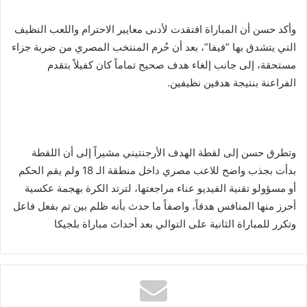
وأكد حسن أن المباراة افتقدت لأدنى معايير الاحترام واللعب النظيف
التي يتشدق بها “فيفا”، بعد أن حُرم المنتخب المصري من ضربة جزاء
مستحقة، إلى جانب إلغاء هدف صحيح تماماً كان كفيلاً بتقدم
الفراعنة بنتيجة هدفين نظيفين.
وتطرق حسن إلى لقطة الهدف الأرجنتيني مشيراً إلى أن اللقطة
بدأت بجذب واضح للاعب مصري داخل منطقة الـ 18 ولم يقم الحكم
أو مسؤولو تقنية الفيديو عناء مراجعتها، لترتد الكرة بهجمة عكسية
أحرز منها المنافس هدفاً، واصفاً ما حدث بأنه ظلم بين تم بفعل فاعل
وتكرر للمباراة الثانية على التوالي بعد أحداث مباراة بلجيكا