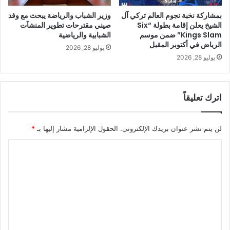
بمشاركة نخبة نجوم العالم تركي آل
وزير الشباب والرياضة يبحث مع وفد
الشيخ يعلن إقامة بطولة “Six
صيني مقترحات تطوير المنشآت
Kings Slam” ضمن موسم
الشبابية والرياضية
الرياض في أكتوبر المقبل
يوليو 28, 2026
يوليو 28, 2026
اترك تعليقاً
لن يتم نشر عنوان بريدك الإلكتروني.
الحقول الإلزامية مشار إليها بـ
*
ا
ل
ت
ع
ل
ي