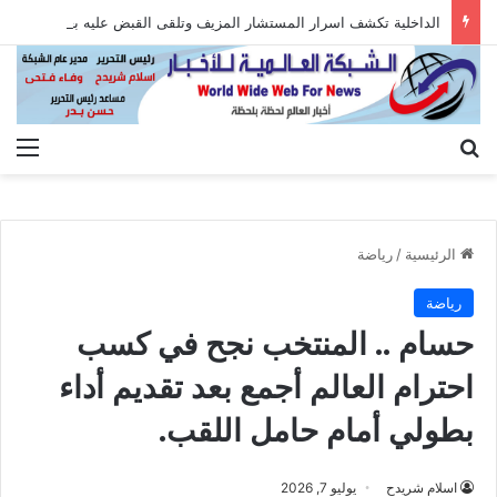
الداخلية تكشف اسرار المستشار المزيف وتلقى القبض عليه بعد الاستيلاء على أموال المواطنين
بحث عن
الق
الرئيسية
/
رياضة
رياضة
حسام .. المنتخب نجح في كسب
احترام العالم أجمع بعد تقديم أداء
بطولي أمام حامل اللقب.
اسلام شريدح
يوليو 7, 2026