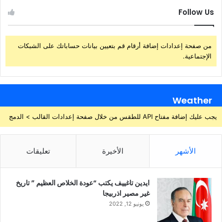
Follow Us
من صفحة إعدادات إضافة أرقام قم بتعيين بيانات حساباتك على الشبكات
الإجتماعية.
Weather
يجب عليك إضافة مفتاح API للطقس من خلال صفحة إعدادات القالب > الدمج
الأشهر
الأخيرة
تعليقات
ايدين تاغييف يكتب “عودة الخلاص العظيم ” تاريخ
غير مصير اذربيجا
يونيو 12, 2022