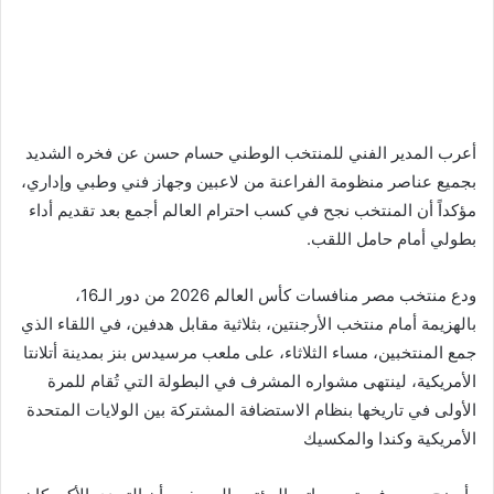
أعرب المدير الفني للمنتخب الوطني حسام حسن عن فخره الشديد
بجميع عناصر منظومة الفراعنة من لاعبين وجهاز فني وطبي وإداري،
مؤكداً أن المنتخب نجح في كسب احترام العالم أجمع بعد تقديم أداء
بطولي أمام حامل اللقب.
ودع منتخب مصر منافسات كأس العالم 2026 من دور الـ16،
بالهزيمة أمام منتخب الأرجنتين، بثلاثية مقابل هدفين، في اللقاء الذي
جمع المنتخبين، مساء الثلاثاء، على ملعب مرسيدس بنز بمدينة أتلانتا
الأمريكية، لينتهى مشواره المشرف في البطولة التي تُقام للمرة
الأولى في تاريخها بنظام الاستضافة المشتركة بين الولايات المتحدة
الأمريكية وكندا والمكسيك