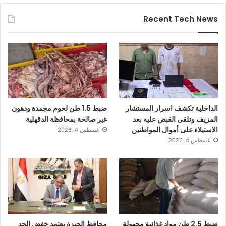
Recent Tech News
الداخلية تكشف اسرار المستشار
ضبط 1.5 طن لحوم مجمدة ودهون
المزيف وتلقى القبض عليه بعد
غير صالحة بمحافظة الدقهلية
الاستيلاء على أموال المواطنين
أغسطس 4, 2026
أغسطس 4, 2026
ضبط 2.5 طن مواد غذائية مجهولة
محافظ الجيزة يعتمد خفض الحد