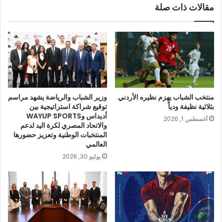
مقالات ذات صلة
منتخب الشباب يهزم نظيره الأردني
وزير الشباب والرياضة يشهد مراسم
بثلاثية نظيفة ودياً
توقيع شراكة استراتيجية بين
أديداس وWAYUP SPORTS
أغسطس 1, 2026
والاتحاد المصري لكرة اليد لدعم
المنتخبات الوطنية وتعزيز حضورها
العالمي
يوليو 30, 2026