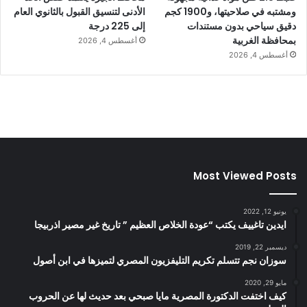
ومشتبه في صلاحيتها، و1900 كجم
الأدنى لتنسيق القبول بالثانوي العام
دقيق سياحي بدون مستندات
إلى 225 درجة
بمحافظة الغربية
أغسطس 4, 2026
أغسطس 4, 2026
Most Viewed Posts
يونيو 12, 2022
ايدين تاغييف يكتب “عودة الخلاص العظيم ” تاريخ غير مصير اذربيجا
ديسمبر 22, 2019
سوزان نجم تتسلم تكريم التليفزيون المصري لتميزها في ابن أصول
مايو 29, 2020
كيف اختفت الدكتورة المصرية مايا صبحي بعد حديث لها عن الحروب