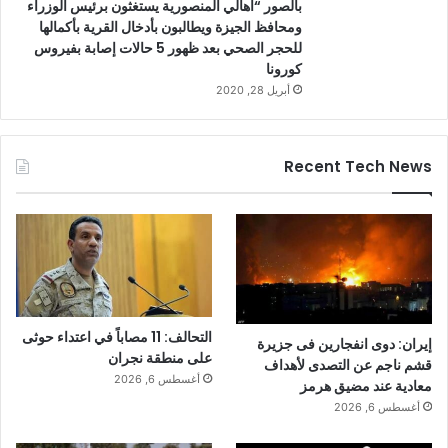
بالصور “اهالي المنصورية يستغثون برئيس الوزراء
ومحافظ الجيزة ويطالبون بأدخال القرية بأكمالها
للحجر الصحي بعد ظهور 5 حالات إصابة بفيروس
كورونا
أبريل 28, 2020
Recent Tech News
التحالف: 11 مصاباً في اعتداء حوثى
إيران: دوى انفجارين فى جزيرة
على منطقة نجران
قشم ناجم عن التصدى لأهداف
أغسطس 6, 2026
معادية عند مضيق هرمز
أغسطس 6, 2026