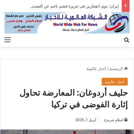
إيران: دوى انفجارين فى جزيرة قشم ناجم عن التصدى لأهداف معادية عند مضيق هرمز
بحث عن
الق
الرئيسية
/
أخبار عالمية
أخبار عالمية
حليف أردوغان: المعارضة تحاول
إثارة الفوضى في تركيا
اسلام شريدح
أبريل 1, 2025