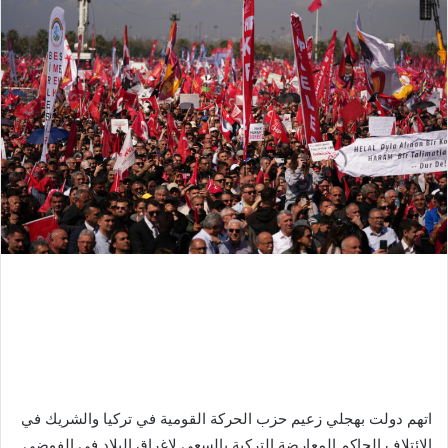
اتهم دولت بهجلي زعيم حزب الحركة القومية في تركيا والشريك في
الائتلاف الحاكم المعارضة التركية بالسعي لإغراق البلاد في الفوضى