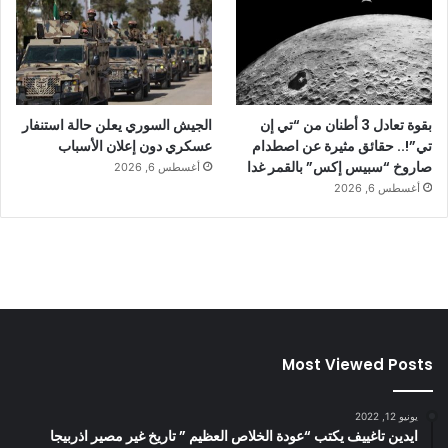
بقوة تعادل 3 أطنان من “تي إن
الجيش السوري يعلن حالة استنفار
تي”!.. حقائق مثيرة عن اصطدام
عسكري دون إعلان الأسباب
صاروخ “سبيس إكس” بالقمر غدا
أغسطس 6, 2026
أغسطس 6, 2026
Most Viewed Posts
يونيو 12, 2022
ايدين تاغييف يكتب “عودة الخلاص العظيم ” تاريخ غير مصير اذربيجا