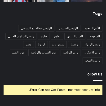
Tags
الأمم المتحدة
الرئيس السيسي
الرئيس عبدالفتاح السيسي
السعودية
السيد الرئيس
تطوير
حادث
رئيس البرلمان العربي
رئيس الوزراء
روسيا
سمير غانم
كورونا
مصر
وزير الإسكان
وزير الرياضة
وزير الشباب والرياضة
وزير النقل
وزيرة الصحة
Follow us
Error Can not Get Posts, Incorrect account info.