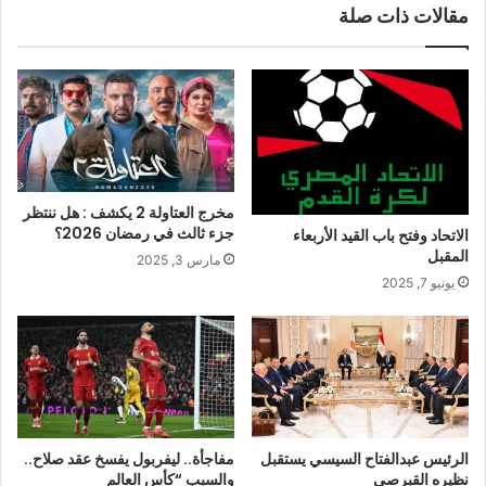
مقالات ذات صلة
مخرج العتاولة 2 يكشف : هل ننتظر
جزء ثالث في رمضان 2026؟
الاتحاد وفتح باب القيد الأربعاء
المقبل
مارس 3, 2025
يونيو 7, 2025
الرئيس عبدالفتاح السيسي يستقبل
مفاجأة.. ليفربول يفسخ عقد صلاح..
نظيره القبرصي
والسبب “كأس العالم