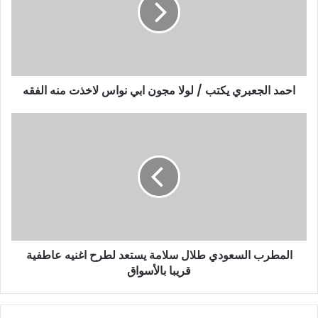
إ
ل
ك
ت
ر
و
احمد الجعبري يكتب / لولا مجون ابي نواس لاخذت منه الفقه
ن
ي
المطرب السعودي طلال سلامة يستعد لطرح اغنيه عاطفية
قريبا بالأسواق