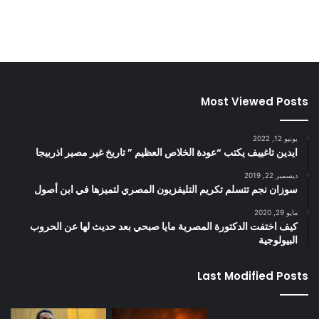
Most Viewed Posts
يونيو 12, 2022
ايدين تاغييف يكتب “عودة الخلاص العظيم ” تاريخ غير مصير اذربيجا
ديسمبر 22, 2019
سوزان نجم تتسلم تكريم التليفزيون المصري لتميزها في ابن أصول
مايو 29, 2020
كيف اختفت الدكتورة المصرية مايا صبحي بعد حديث لها عن الحروب
البيولوجية
Last Modified Posts