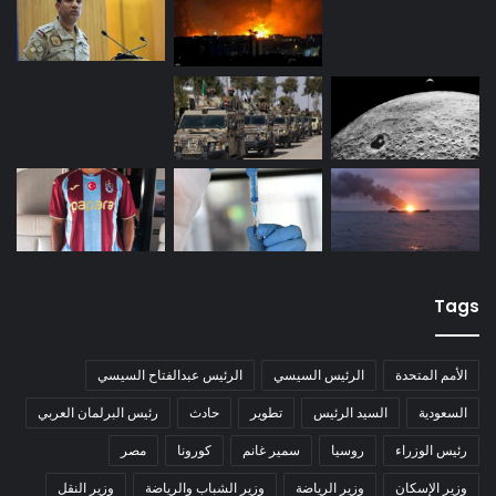
Tags
الأمم المتحدة
الرئيس السيسي
الرئيس عبدالفتاح السيسي
السعودية
السيد الرئيس
تطوير
حادث
رئيس البرلمان العربي
رئيس الوزراء
روسيا
سمير غانم
كورونا
مصر
وزير الإسكان
وزير الرياضة
وزير الشباب والرياضة
وزير النقل