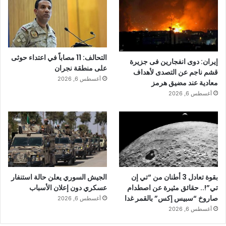
التحالف: 11 مصاباً في اعتداء حوثى
إيران: دوى انفجارين فى جزيرة
على منطقة نجران
قشم ناجم عن التصدى لأهداف
أغسطس 6, 2026
معادية عند مضيق هرمز
أغسطس 6, 2026
بقوة تعادل 3 أطنان من “تي إن
الجيش السوري يعلن حالة استنفار
تي”!.. حقائق مثيرة عن اصطدام
عسكري دون إعلان الأسباب
صاروخ “سبيس إكس” بالقمر غدا
أغسطس 6, 2026
أغسطس 6, 2026