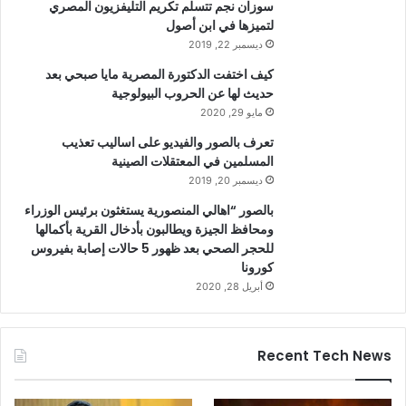
سوزان نجم تتسلم تكريم التليفزيون المصري
لتميزها في ابن أصول
ديسمبر 22, 2019
كيف اختفت الدكتورة المصرية مايا صبحي بعد
حديث لها عن الحروب البيولوجية
مايو 29, 2020
تعرف بالصور والفيديو على اساليب تعذيب
المسلمين في المعتقلات الصينية
ديسمبر 20, 2019
بالصور “اهالي المنصورية يستغثون برئيس الوزراء
ومحافظ الجيزة ويطالبون بأدخال القرية بأكمالها
للحجر الصحي بعد ظهور 5 حالات إصابة بفيروس
كورونا
أبريل 28, 2020
Recent Tech News