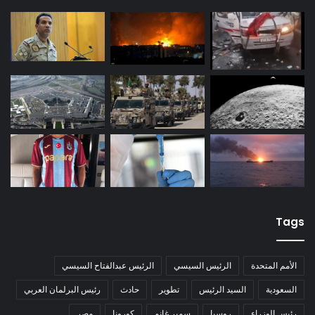
Tags
الأمم المتحدة
الرئيس السيسي
الرئيس عبدالفتاح السيسي
السعودية
السيد الرئيس
تطوير
حادث
رئيس البرلمان العربي
رئيس الوزراء
روسيا
سمير غانم
كورونا
مصر