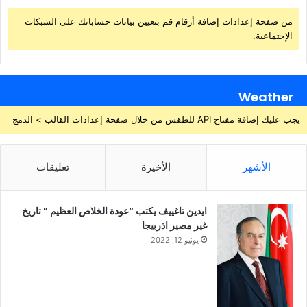
من صفحة إعدادات إضافة أرقام قم بتعيين بيانات حساباتك على الشبكات
الإجتماعية.
Weather
يجب عليك إضافة مفتاح API للطقس من خلال صفحة إعدادات القالب > الدمج
الأشهر
الأخيرة
تعليقات
ايدين تاغييف يكتب “عودة الخلاص العظيم ” تاريخ
غير مصير اذربيجا
يونيو 12, 2022