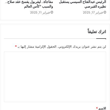
الرئيس عبدالفتاح السيسي يستقبل
مفاجأة.. ليفربول يفسخ عقد صلاح..
نظيره القبرصي
والسبب “كأس العالم
فبراير 17, 2025
فبراير 11, 2025
اترك تعليقاً
لن يتم نشر عنوان بريدك الإلكتروني.
الحقول الإلزامية مشار إليها بـ
*
ا
ل
ت
ع
ل
ي
ق
*
الاسم
*