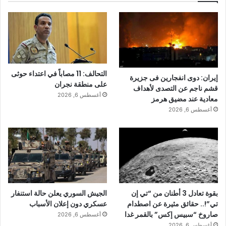
التحالف: 11 مصاباً في اعتداء حوثى
إيران: دوى انفجارين فى جزيرة
على منطقة نجران
قشم ناجم عن التصدى لأهداف
أغسطس 6, 2026
معادية عند مضيق هرمز
أغسطس 6, 2026
بقوة تعادل 3 أطنان من “تي إن
الجيش السوري يعلن حالة استنفار
تي”!.. حقائق مثيرة عن اصطدام
عسكري دون إعلان الأسباب
صاروخ “سبيس إكس” بالقمر غدا
أغسطس 6, 2026
أغسطس 6, 2026