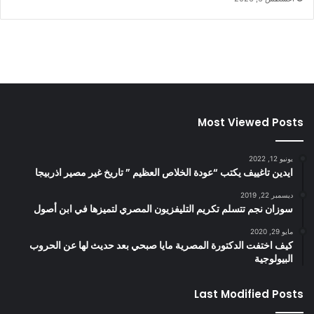
Most Viewed Posts
يونيو 12, 2022
ايدين تاغييف يكتب “عودة الخلاص العظيم ” تاريخ غير مصير اذربيجا
ديسمبر 22, 2019
سوزان نجم تتسلم تكريم التليفزيون المصري لتميزها في ابن أصول
مايو 29, 2020
كيف اختفت الدكتورة المصرية مايا صبحي بعد حديث لها عن الحروب
البيولوجية
Last Modified Posts