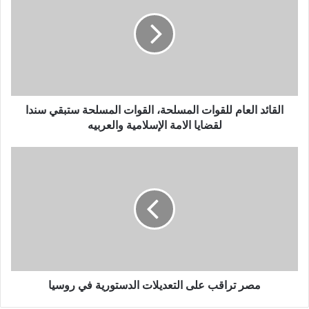
ا
ل
إ
ل
ك
ت
ر
و
القائد العام للقوات المسلحة، القوات المسلحة ستبقي سندا
ن
لقضايا الامة الإسلامية والعربيه
ي
مصر تراقب على التعديلات الدستورية في روسيا