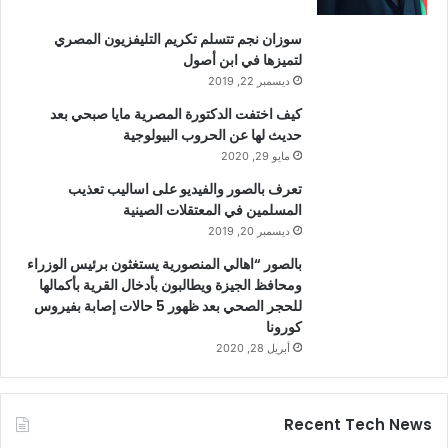
سوزان نجم تتسلم تكريم التليفزيون المصري
لتميزها في ابن أصول
ديسمبر 22, 2019
كيف اختفت الدكتورة المصرية مايا صبحي بعد
حديث لها عن الحروب البيولوجية
مايو 29, 2020
تعرف بالصور والفيديو على اساليب تعذيب
المسلمين في المعتقلات الصينية
ديسمبر 20, 2019
بالصور “اهالي المنصورية يستغثون برئيس الوزراء
ومحافظ الجيزة ويطالبون بأدخال القرية بأكمالها
للحجر الصحي بعد ظهور 5 حالات إصابة بفيروس
كورونا
أبريل 28, 2020
Recent Tech News