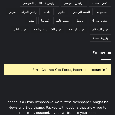
الأمم المتحدة
الرئيس السيسي
الرئيس عبدالفتاح السيسي
السعودية
السيد الرئيس
تطوير
حادث
رئيس البرلمان العربي
رئيس الوزراء
روسيا
سمير غانم
كورونا
مصر
وزير الإسكان
وزير الرياضة
وزير الشباب والرياضة
وزير النقل
وزيرة الصحة
Follow us
Error Can not Get Posts, Incorrect account info.
Jannah is a Clean Responsive WordPress Newspaper, Magazine,
News and Blog theme. Packed with options that allow you to
completely customize your website to your needs.