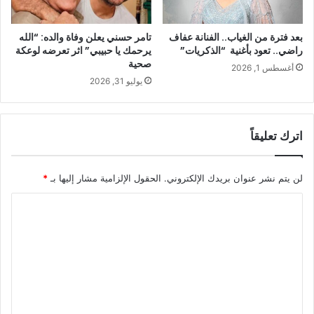
بعد فترة من الغياب.. الفنانة عفاف
تامر حسني يعلن وفاة والده: “الله
راضي.. تعود بأغنية “الذكريات”
يرحمك يا حبيبي” اثر تعرضه لوعكة
صحية
أغسطس 1, 2026
يوليو 31, 2026
اترك تعليقاً
لن يتم نشر عنوان بريدك الإلكتروني.
الحقول الإلزامية مشار إليها بـ
*
ا
ل
ت
ع
ل
ي