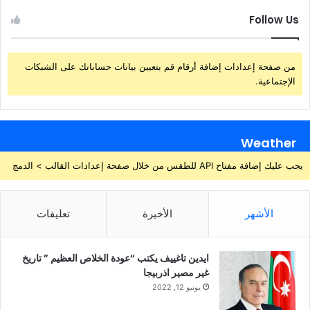
Follow Us
من صفحة إعدادات إضافة أرقام قم بتعيين بيانات حساباتك على الشبكات
الإجتماعية.
Weather
يجب عليك إضافة مفتاح API للطقس من خلال صفحة إعدادات القالب > الدمج
الأشهر
الأخيرة
تعليقات
ايدين تاغييف يكتب “عودة الخلاص العظيم ” تاريخ
غير مصير اذربيجا
يونيو 12, 2022