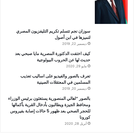
سوزان نجم تتسلم تكريم التليفزيون المصري
لتميزها في ابن أصول
ديسمبر 22, 2019
كيف اختفت الدكتورة المصرية مايا صبحي بعد
حديث لها عن الحروب البيولوجية
مايو 29, 2020
تعرف بالصور والفيديو على اساليب تعذيب
المسلمين في المعتقلات الصينية
ديسمبر 20, 2019
بالصور “اهالي المنصورية يستغثون برئيس الوزراء
ومحافظ الجيزة ويطالبون بأدخال القرية بأكمالها
للحجر الصحي بعد ظهور 5 حالات إصابة بفيروس
كورونا
أبريل 28, 2020