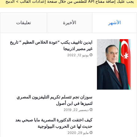
يجب عليك إضافة مفتاح API للطقس من خلال صفحة إعدادات القالب > الدمج
الأشهر
الأخيرة
تعليقات
ايدين تاغييف يكتب “عودة الخلاص العظيم ” تاريخ
غير مصير اذربيجا
يونيو 12, 2022
سوزان نجم تتسلم تكريم التليفزيون المصري
لتميزها في ابن أصول
ديسمبر 22, 2019
كيف اختفت الدكتورة المصرية مايا صبحي بعد
حديث لها عن الحروب البيولوجية
مايو 29, 2020