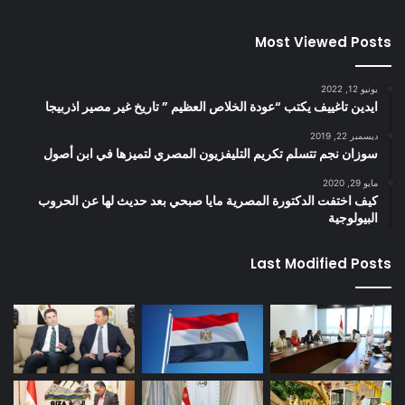
Most Viewed Posts
يونيو 12, 2022
ايدين تاغييف يكتب “عودة الخلاص العظيم ” تاريخ غير مصير اذربيجا
ديسمبر 22, 2019
سوزان نجم تتسلم تكريم التليفزيون المصري لتميزها في ابن أصول
مايو 29, 2020
كيف اختفت الدكتورة المصرية مايا صبحي بعد حديث لها عن الحروب
البيولوجية
Last Modified Posts