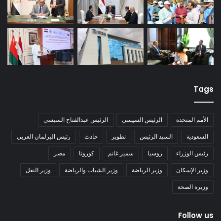
Tags
الأمم المتحدة
الرئيس السيسي
الرئيس عبدالفتاح السيسي
السعودية
السيد الرئيس
تطوير
حادث
رئيس البرلمان العربي
رئيس الوزراء
روسيا
سمير غانم
كورونا
مصر
وزير الإسكان
وزير الرياضة
وزير الشباب والرياضة
وزير النقل
وزيرة الصحة
Follow us