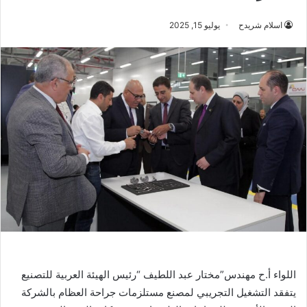
اسلام شريدح
يوليو 15, 2025
اللواء أ.ح مهندس”مختار عبد اللطيف “رئيس الهيئة العربية للتصنيع
يتفقد التشغيل التجريبي لمصنع مستلزمات جراحة العظام بالشركة