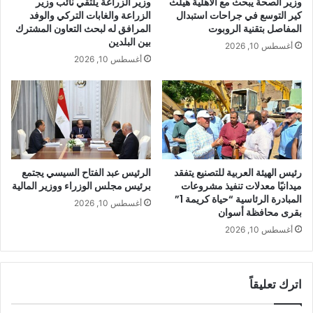
وزير الصحة يبحث مع الأهلية هيلث
وزير الزراعة يلتقي نائب وزير
كير التوسع في جراحات استبدال
الزراعة والغابات التركي والوفد
المفاصل بتقنية الروبوت
المرافق له لبحث التعاون المشترك
بين البلدين
أغسطس 10, 2026
أغسطس 10, 2026
رئيس الهيئة العربية للتصنيع يتفقد
الرئيس عبد الفتاح السيسي يجتمع
ميدانيًا معدلات تنفيذ مشروعات
برئيس مجلس الوزراء ووزير المالية
المبادرة الرئاسية “حياة كريمة 1”
أغسطس 10, 2026
بقرى محافظة أسوان
أغسطس 10, 2026
اترك تعليقاً