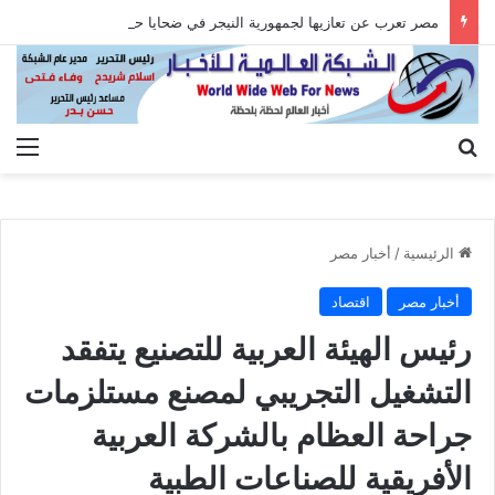
مصر تعرب عن تعازيها لجمهورية النيجر في ضحايا حادث تصادم حافلتين
بحث عن
الق
الرئيسية
/
أخبار مصر
أخبار مصر
اقتصاد
رئيس الهيئة العربية للتصنيع يتفقد
التشغيل التجريبي لمصنع مستلزمات
جراحة العظام بالشركة العربية
الأفريقية للصناعات الطبية