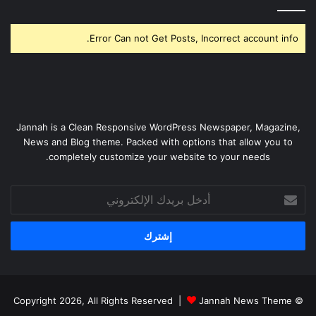
Error Can not Get Posts, Incorrect account info.
Jannah is a Clean Responsive WordPress Newspaper, Magazine,
News and Blog theme. Packed with options that allow you to
completely customize your website to your needs.
أدخل
بريدك
الإلكتروني
Jannah News Theme
© Copyright 2026, All Rights Reserved |