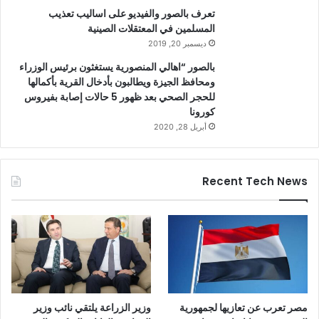
تعرف بالصور والفيديو على اساليب تعذيب
المسلمين في المعتقلات الصينية
ديسمبر 20, 2019
بالصور “اهالي المنصورية يستغثون برئيس الوزراء
ومحافظ الجيزة ويطالبون بأدخال القرية بأكمالها
للحجر الصحي بعد ظهور 5 حالات إصابة بفيروس
كورونا
أبريل 28, 2020
Recent Tech News
مصر تعرب عن تعازيها لجمهورية
وزير الزراعة يلتقي نائب وزير