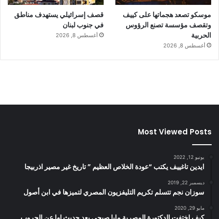
موسكو تصعد هجماتها على كييف
قصف إسرائيلي يستهدف مناطق
وتقصف مؤسسة تصنع الرؤوس
في جنوب لبنان
الحربية
أغسطس 8, 2026
أغسطس 8, 2026
Most Viewed Posts
يونيو 12, 2022
ايدين تاغييف يكتب “عودة الخلاص العظيم ” تاريخ غير مصير اذربيجا
ديسمبر 22, 2019
سوزان نجم تتسلم تكريم التليفزيون المصري لتميزها في ابن أصول
مايو 29, 2020
كيف اختفت الدكتورة المصرية مايا صبحي بعد حديث لها عن الحروب