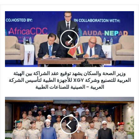
ر
ي
د
ك
ا
ل
إ
ل
ك
ت
ر
و
وزير الصحة والسكان يشهد توقيع عقد الشراكة بين الهيئة
ن
العربية للتصنيع وشركة XGY للأجهزة الطبية لتأسيس الشركة
ي
العربية - الصينية للصناعات الطبية