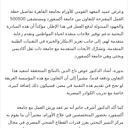
وعرض عميد المعهد القومي للأورام بجامعة القاهرة تفاصيل خطة
العمل المقترحة للتعاون بين جامعة أكسفورد ومستشفى 500500
والجهود المبذولة لدفع العمل في هذا الإطار، مؤكداً أن هذه المبادرة
البحثية تدعم توفير علاجات منقذة لحياة المواطنين وتقدم رعاية
متقدمة لهم، إلى جانب تعزيز الابتكار والخبرة في التقنيات الطبية
المتقدمة، وتشارُك الأبحاث المتقدمة مع جامعة ذات ثقل أكاديمي
وبحثي وهي جامعة أكسفورد.
بدوره، أشاد الدكتور عوض تاج الدين بالنتائج المتحققة لتنفيذ هذا
التعاون ودفعه قدماً، مشيراً إلى أن التعاون مع هذه المؤسسة العريقة
لو نجح في تقديم هذه التقنية في مصر، فسيكون ذلك إضافة كبيرة،
خاصة مع تدريب الكوادر المصرية.
كما أكد الدكتور أشرف حاتم أنه تم عقد ورش العمل مع جامعة
أكسفورد بحضور المتخصصين في علاج الأورام، معتبراً أن ما يقوم به
مركز التميز البحثي يعزز قدرات القطاع الصحي المصري في مجال