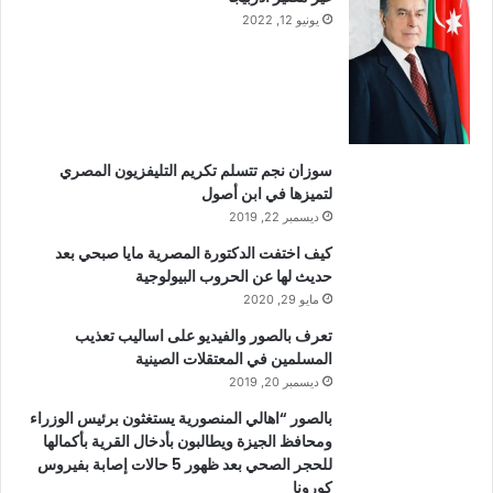
يونيو 12, 2022
سوزان نجم تتسلم تكريم التليفزيون المصري
لتميزها في ابن أصول
ديسمبر 22, 2019
كيف اختفت الدكتورة المصرية مايا صبحي بعد
حديث لها عن الحروب البيولوجية
مايو 29, 2020
تعرف بالصور والفيديو على اساليب تعذيب
المسلمين في المعتقلات الصينية
ديسمبر 20, 2019
بالصور “اهالي المنصورية يستغثون برئيس الوزراء
ومحافظ الجيزة ويطالبون بأدخال القرية بأكمالها
للحجر الصحي بعد ظهور 5 حالات إصابة بفيروس
كورونا