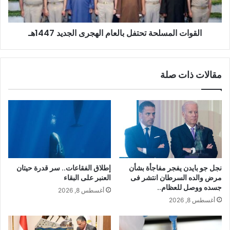
القوات المسلحة تحتفل بالعام الهجرى الجديد 1447هـ
مقالات ذات صلة
نجل جو بايدن يفجر مفاجأة بشأن
إطلاق الفقاعات.. سر قدرة حيتان
مرض والده السرطان انتشر فى
العنبر على البقاء
جسده ووصل للعظام..
أغسطس 8, 2026
أغسطس 8, 2026