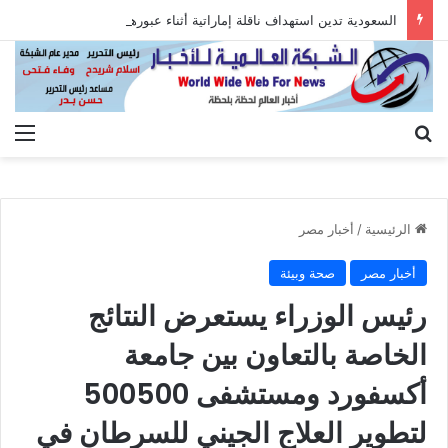
السعودية تدين استهداف ناقلة إماراتية أثناء عبورها هرمز
بحث عن
الق
الرئيسية
/
أخبار مصر
أخبار مصر
صحة وبيئة
رئيس الوزراء يستعرض النتائج
الخاصة بالتعاون بين جامعة
أكسفورد ومستشفى 500500
لتطوير العلاج الجيني للسرطان في