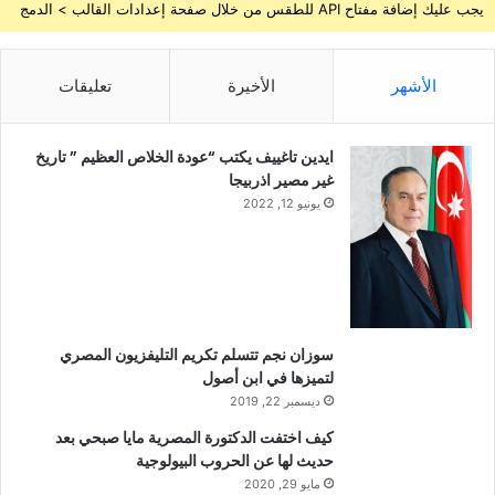
يجب عليك إضافة مفتاح API للطقس من خلال صفحة إعدادات القالب > الدمج
الأشهر
الأخيرة
تعليقات
ايدين تاغييف يكتب “عودة الخلاص العظيم ” تاريخ
غير مصير اذربيجا
يونيو 12, 2022
سوزان نجم تتسلم تكريم التليفزيون المصري
لتميزها في ابن أصول
ديسمبر 22, 2019
كيف اختفت الدكتورة المصرية مايا صبحي بعد
حديث لها عن الحروب البيولوجية
مايو 29, 2020