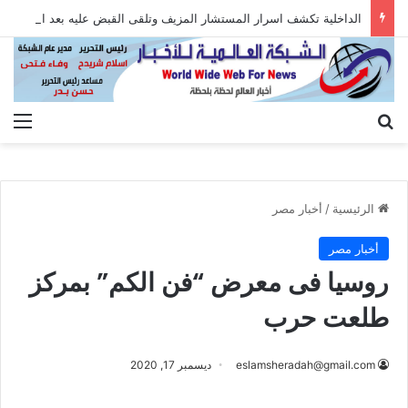
الداخلية تكشف اسرار المستشار المزيف وتلقى القبض عليه بعد الاستيلاء على أموال المواطنين
بحث عن
الق
الرئيسية
/
أخبار مصر
أخبار مصر
روسيا فى معرض “فن الكم” بمركز
طلعت حرب
eslamsheradah@gmail.com
ديسمبر 17, 2020