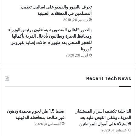
تعرف بالصور والفيديو على اساليب تعذيب
المسلمين في المعتقلات الصينية
ديسمبر 20, 2019
بالصور “اهالي المنصورية يستغثون برئيس الوزراء
ومحافظ الجيزة ويطالبون بأدخال القرية بأكمالها
للحجر الصحي بعد ظهور 5 حالات إصابة بفيروس
كورونا
أبريل 28, 2020
Recent Tech News
الداخلية تكشف اسرار المستشار
ضبط 1.5 طن لحوم مجمدة ودهون
المزيف وتلقى القبض عليه بعد
غير صالحة بمحافظة الدقهلية
الاستيلاء على أموال المواطنين
أغسطس 4, 2026
أغسطس 4, 2026