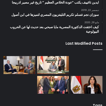
ايدين تاغييف يكتب “عودة الخلاص العظيم ” تاريخ غير مصير اذربيجا
ديسمبر 22, 2019
سوزان نجم تتسلم تكريم التليفزيون المصري لتميزها في ابن أصول
مايو 29, 2020
كيف اختفت الدكتورة المصرية مايا صبحي بعد حديث لها عن الحروب
البيولوجية
Last Modified Posts
Tags