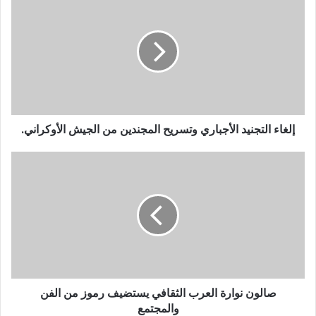
ك
ا
ل
إ
ل
ك
ت
ر
و
إلغاء التجنيد الأجباري وتسريح المجندين من الجيش الأوكراني.
ن
ي
صالون نوارة العرب الثقافي يستضيف رموز من الفن
والمجتمع