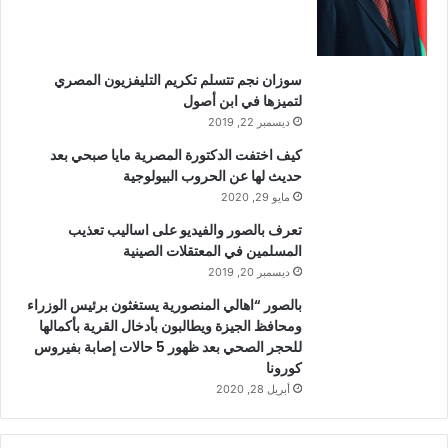
سوزان نجم تتسلم تكريم التليفزيون المصري
لتميزها في ابن أصول
ديسمبر 22, 2019
كيف اختفت الدكتورة المصرية مايا صبحي بعد
حديث لها عن الحروب البيولوجية
مايو 29, 2020
تعرف بالصور والفيديو على اساليب تعذيب
المسلمين في المعتقلات الصينية
ديسمبر 20, 2019
بالصور “اهالي المنصورية يستغثون برئيس الوزراء
ومحافظ الجيزة ويطالبون بأدخال القرية بأكمالها
للحجر الصحي بعد ظهور 5 حالات إصابة بفيروس
كورونا
أبريل 28, 2020