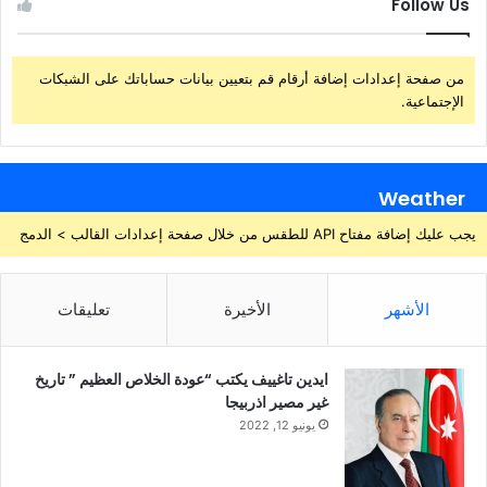
Follow Us
من صفحة إعدادات إضافة أرقام قم بتعيين بيانات حساباتك على الشبكات
الإجتماعية.
Weather
يجب عليك إضافة مفتاح API للطقس من خلال صفحة إعدادات القالب > الدمج
الأشهر
الأخيرة
تعليقات
ايدين تاغييف يكتب “عودة الخلاص العظيم ” تاريخ
غير مصير اذربيجا
يونيو 12, 2022