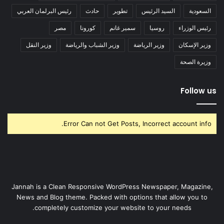
السعودية
السيد الرئيس
تطوير
حادث
رئيس البرلمان العربي
رئيس الوزراء
روسيا
سمير غانم
كورونا
مصر
وزير الإسكان
وزير الرياضة
وزير الشباب والرياضة
وزير النقل
وزيرة الصحة
Follow us
Error Can not Get Posts, Incorrect account info.
Jannah is a Clean Responsive WordPress Newspaper, Magazine,
News and Blog theme. Packed with options that allow you to
completely customize your website to your needs.