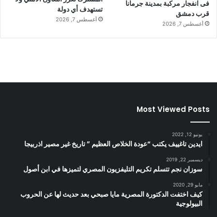
فى انفجار مركبة بمدينة جرمانا
تستهدف أي دولة
قرب دمشق
أغسطس 7, 2026
أغسطس 7, 2026
Most Viewed Posts
يونيو 12, 2022
ايدين تاغييف يكتب “عودة الخلاص العظيم ” تاريخ غير مصير اذربيجا
ديسمبر 22, 2019
سوزان نجم تتسلم تكريم التليفزيون المصري لتميزها في ابن أصول
مايو 29, 2020
كيف اختفت الدكتورة المصرية مايا صبحي بعد حديث لها عن الحروب
البيولوجية