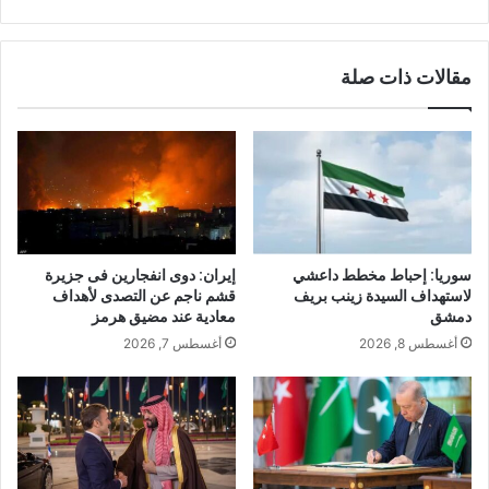
مقالات ذات صلة
سوريا: إحباط مخطط داعشي
إيران: دوى انفجارين فى جزيرة
لاستهداف السيدة زينب بريف
قشم ناجم عن التصدى لأهداف
دمشق
معادية عند مضيق هرمز
أغسطس 8, 2026
أغسطس 7, 2026