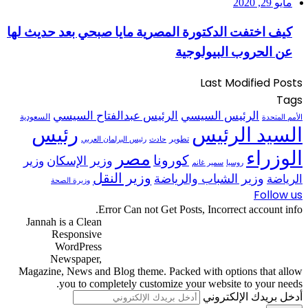
مايو 29, 2020
كيف اختفت الدكتورة المصرية مايا صبحي بعد حديث لها
عن الحروب البيولوجية
Last Modified Posts
Tags
الرئيس السيسي
الرئيس عبدالفتاح السيسي
السعودية
الأمم المتحدة
السيد الرئيس
رئيس
تطوير
حادث
رئيس البرلمان العربي
الوزراء
مصر
كورونا
وزير الإسكان
وزير
روسيا
سمير غانم
وزير النقل
وزير الشباب والرياضة
الرياضة
وزيرة الصحة
Follow us
Error Can not Get Posts, Incorrect account info.
Jannah is a Clean
Responsive
WordPress
Newspaper,
Magazine, News and Blog theme. Packed with options that allow
you to completely customize your website to your needs.
أدخل بريدك الإلكتروني