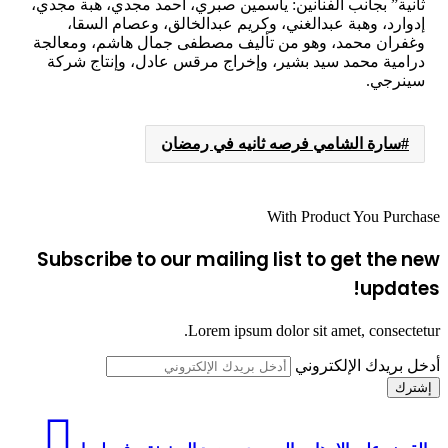
ثانية” بجانب الفنانين: ياسمين صبري، أحمد مجدي، هبة مجدي،
إدوارد، وهبة عبدالغني، وكريم عبدالخالق، وعصام السقا،
وغفران محمد، وهو من تأليف مصطفى جمال هاشم، ومعالجة
درامية محمد سيد بشير، وإخراج مرقس عادل، وإنتاج شركة
سينرجي.
سارة الشامي فرصه ثانيه في رمضان
With Product You Purchase
Subscribe to our mailing list to get the new
updates!
Lorem ipsum dolor sit amet, consectetur.
أدخل بريدك الإلكتروني