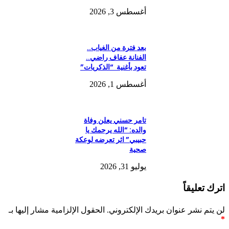
أغسطس 3, 2026
بعد فترة من الغياب..
الفنانة عفاف راضي..
تعود بأغنية “الذكريات”
أغسطس 1, 2026
تامر حسني يعلن وفاة
والده: “الله يرحمك يا
حبيبي” اثر تعرضه لوعكة
صحية
يوليو 31, 2026
اترك تعليقاً
لن يتم نشر عنوان بريدك الإلكتروني.
الحقول الإلزامية مشار إليها بـ
*