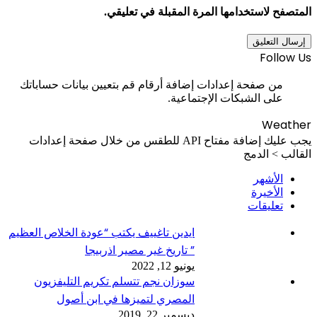
المتصفح لاستخدامها المرة المقبلة في تعليقي.
Follow Us
من صفحة إعدادات إضافة أرقام قم بتعيين بيانات حساباتك
على الشبكات الإجتماعية.
Weather
يجب عليك إضافة مفتاح API للطقس من خلال صفحة إعدادات
القالب > الدمج
الأشهر
الأخيرة
تعليقات
ايدين تاغييف يكتب “عودة الخلاص العظيم
” تاريخ غير مصير اذربيجا
يونيو 12, 2022
سوزان نجم تتسلم تكريم التليفزيون
المصري لتميزها في ابن أصول
ديسمبر 22, 2019