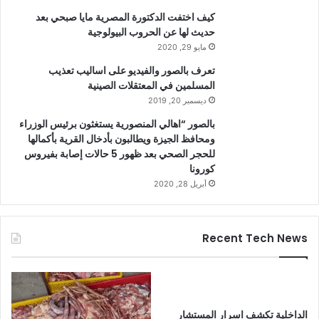
كيف اختفت الدكتورة المصرية مايا صبحي بعد
حديث لها عن الحروب البيولوجية
مايو 29, 2020
تعرف بالصور والفيديو على اساليب تعذيب
المسلمين في المعتقلات الصينية
ديسمبر 20, 2019
بالصور “اهالي المنصورية يستغثون برئيس الوزراء
ومحافظ الجيزة ويطالبون بأدخال القرية بأكمالها
للحجر الصحي بعد ظهور 5 حالات إصابة بفيروس
كورونا
أبريل 28, 2020
Recent Tech News
الداخلية تكشف اسرار المستشار