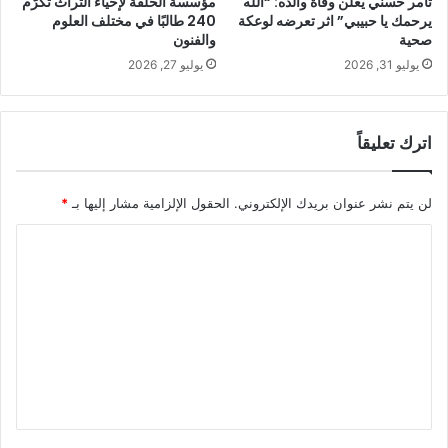
تامر حسني يعلن وفاة والده: “الله
مؤسسة الحلقة لإحياء التراث تكرّم
يرحمك يا حبيبي” اثر تعرضه لوعكة
240 طالبًا في مختلف العلوم
صحية
والفنون
يوليو 31, 2026
يوليو 27, 2026
اترك تعليقاً
لن يتم نشر عنوان بريدك الإلكتروني.
الحقول الإلزامية مشار إليها بـ
*
ا
ل
ت
ع
ل
ي
ق