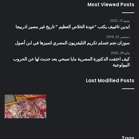
Most Viewed Posts
يونيو 12, 2022
ايدين تاغييف يكتب “عودة الخلاص العظيم ” تاريخ غير مصير اذربيجا
ديسمبر 22, 2019
سوزان نجم تتسلم تكريم التليفزيون المصري لتميزها في ابن أصول
مايو 29, 2020
كيف اختفت الدكتورة المصرية مايا صبحي بعد حديث لها عن الحروب
البيولوجية
Last Modified Posts
Tags