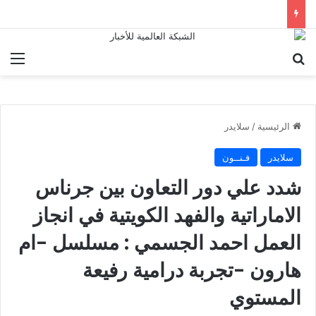
بحث عن
الق
الرئيسية
/
سلايدر
سلايدر
فـنــون
شدد علي دور التعاون بين جرناس
الاماراتية والفهد الكويتية في انجاز
العمل احمد الجسمي : مسلسل -ام
هارون -تجربة درامية رفيعة
المستوي