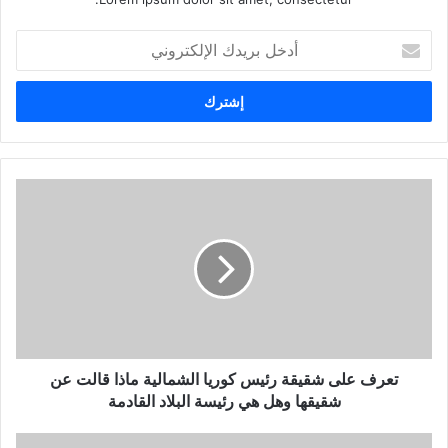
أ
د
خ
ل
ب
ر
ي
د
ك
ا
ل
إ
ل
ك
ت
ر
و
تعرف على شقيقة رئيس كوريا الشمالية ماذا قالت عن
ن
شقيقها وهل هي رئيسة البلاد القادمة
ي