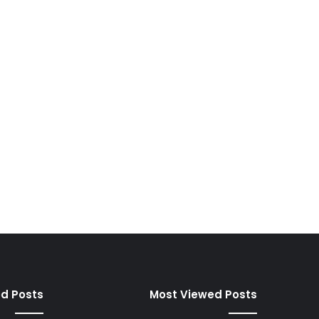
ed Posts
Most Viewed Posts