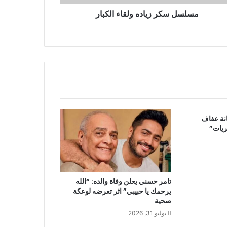
مسلسل سكر زياده ولقاء الكبار
انة عفاف
ريات”
تامر حسني يعلن وفاة والده: “الله
يرحمك يا حبيبي” اثر تعرضه لوعكة
صحية
يوليو 31, 2026