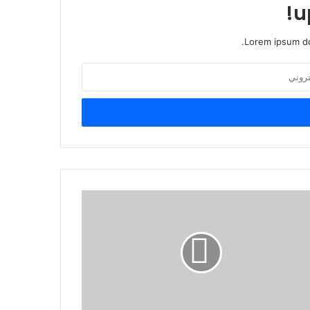
u
Lorem ipsum do