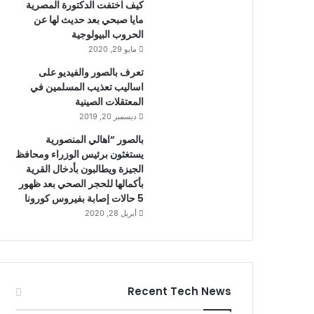
كيف اختفت الدكتورة المصرية
مايا صبحي بعد حديث لها عن
الحروب البيولوجية
مايو 29, 2020
تعرف بالصور والفيديو على
اساليب تعذيب المسلمين في
المعتقلات الصينية
ديسمبر 20, 2019
بالصور “اهالي المنصورية
يستغثون برئيس الوزراء ومحافظ
الجيزة ويطالبون بأدخال القرية
بأكمالها للحجر الصحي بعد ظهور
5 حالات إصابة بفيروس كورونا
أبريل 28, 2020
Recent Tech News