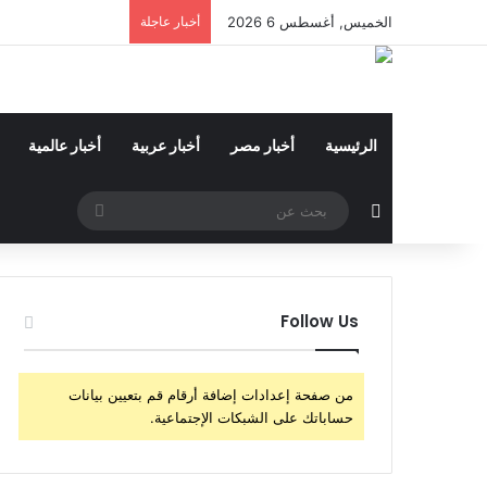
الخميس, أغسطس 6 2026
أخبار عاجلة
الرئيسية
أخبار مصر
أخبار عربية
أخبار عالمية
مقال عشوائي
بحث
عن
Follow Us
من صفحة إعدادات إضافة أرقام قم بتعيين بيانات
حساباتك على الشبكات الإجتماعية.