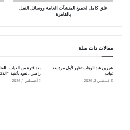
ن
غلق كامل لجميع المنشآت العامة ووسائل النقل
ي
بالقاهرة
مقالات ذات صلة
شيرين عبد الوهاب تظهر لأول مرة بعد
بعد فترة من الغياب.. الفن
غياب
راضي.. تعود بأغنية “الذك
أغسطس 3, 2026
أغسطس 1, 2026