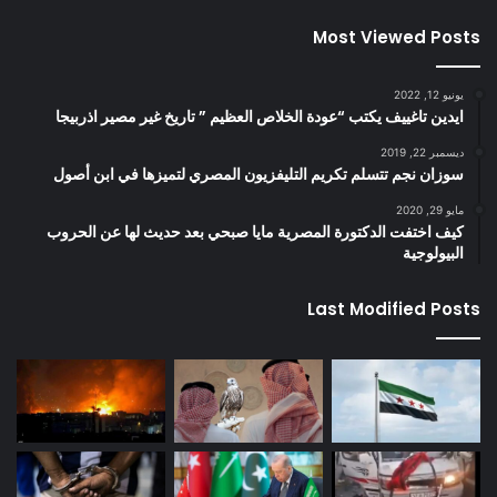
Most Viewed Posts
يونيو 12, 2022
ايدين تاغييف يكتب “عودة الخلاص العظيم ” تاريخ غير مصير اذربيجا
ديسمبر 22, 2019
سوزان نجم تتسلم تكريم التليفزيون المصري لتميزها في ابن أصول
مايو 29, 2020
كيف اختفت الدكتورة المصرية مايا صبحي بعد حديث لها عن الحروب
البيولوجية
Last Modified Posts