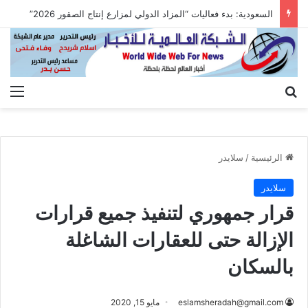
السعودية: بدء فعاليات “المزاد الدولي لمزارع إنتاج الصقور 2026”
بحث عن
الق
الرئيسية
/
سلايدر
سلايدر
قرار جمهوري لتنفيذ جميع قرارات
الإزالة حتى للعقارات الشاغلة
بالسكان
eslamsheradah@gmail.com
مايو 15, 2020