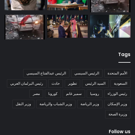
Tags
الأمم المتحدة
الرئيس السيسي
الرئيس عبدالفتاح السيسي
السعودية
السيد الرئيس
تطوير
حادث
رئيس البرلمان العربي
رئيس الوزراء
روسيا
سمير غانم
كورونا
مصر
وزير الإسكان
وزير الرياضة
وزير الشباب والرياضة
وزير النقل
وزيرة الصحة
Follow us