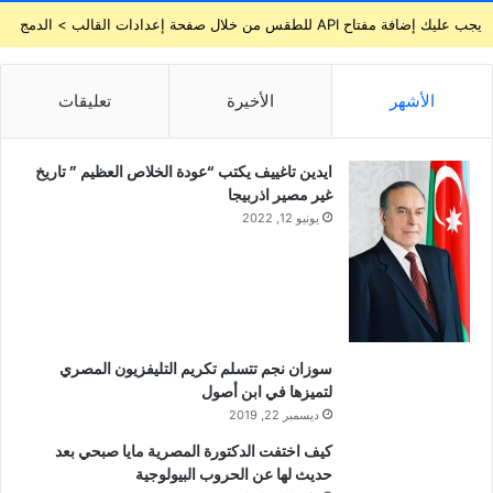
يجب عليك إضافة مفتاح API للطقس من خلال صفحة إعدادات القالب > الدمج
الأشهر
الأخيرة
تعليقات
ايدين تاغييف يكتب “عودة الخلاص العظيم ” تاريخ
غير مصير اذربيجا
يونيو 12, 2022
سوزان نجم تتسلم تكريم التليفزيون المصري
لتميزها في ابن أصول
ديسمبر 22, 2019
كيف اختفت الدكتورة المصرية مايا صبحي بعد
حديث لها عن الحروب البيولوجية