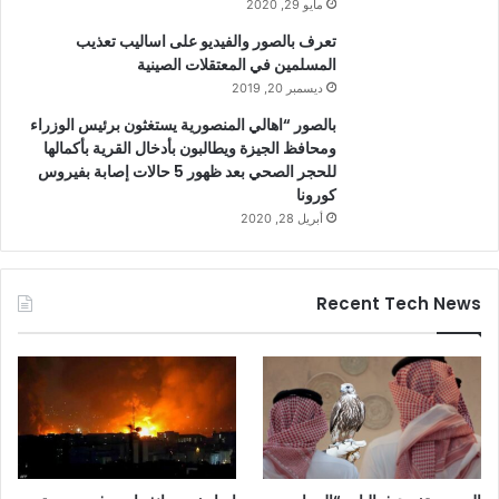
مايو 29, 2020
تعرف بالصور والفيديو على اساليب تعذيب
المسلمين في المعتقلات الصينية
ديسمبر 20, 2019
بالصور “اهالي المنصورية يستغثون برئيس الوزراء
ومحافظ الجيزة ويطالبون بأدخال القرية بأكمالها
للحجر الصحي بعد ظهور 5 حالات إصابة بفيروس
كورونا
أبريل 28, 2020
Recent Tech News