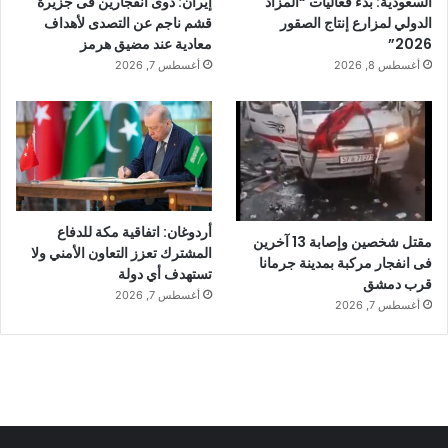
السعودية: بدء فعاليات “المزاد
إيران: دوى انفجارين فى جزيرة
الدولي لمزارع إنتاج الصقور
قشم ناجم عن التصدى لأهداف
2026”
معادية عند مضيق هرمز
أغسطس 8, 2026
أغسطس 7, 2026
أردوغان: اتفاقية مكة للدفاع
مقتل شخصين وإصابة 13 آخرين
المشترك تعزز التعاون الأمني ولا
فى انفجار مركبة بمدينة جرمانا
تستهدف أي دولة
قرب دمشق
أغسطس 7, 2026
أغسطس 7, 2026