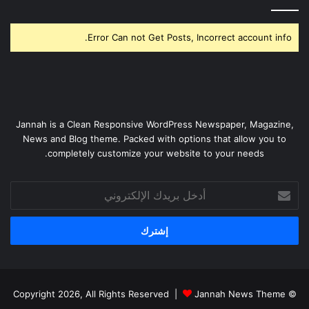
Error Can not Get Posts, Incorrect account info.
Jannah is a Clean Responsive WordPress Newspaper, Magazine,
News and Blog theme. Packed with options that allow you to
completely customize your website to your needs.
أدخل
بريدك
الإلكتروني
Jannah News Theme
© Copyright 2026, All Rights Reserved |