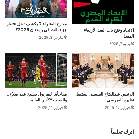
مخرج العتاولة 2 يكشف : هل ننتظر
جزء ثالث في رمضان 2026؟
الاتحاد وفتح باب القيد الأربعاء
المقبل
مارس 3, 2025
يونيو 7, 2025
الرئيس عبدالفتاح السيسي يستقبل
مفاجأة.. ليفربول يفسخ عقد صلاح..
نظيره القبرصي
والسبب “كأس العالم
فبراير 17, 2025
فبراير 11, 2025
اترك تعليقاً