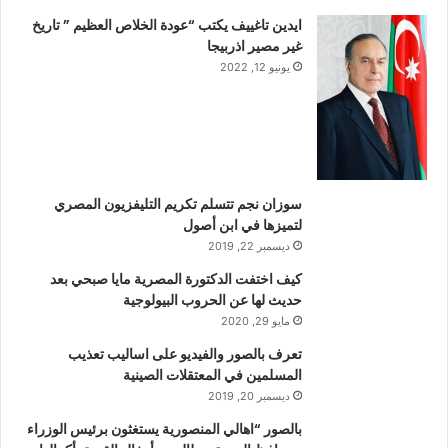
ايدين تاغييف يكتب “عودة الخلاص العظيم ” تاريخ
غير مصير اذربيجا
يونيو 12, 2022
سوزان نجم تتسلم تكريم التليفزيون المصري
لتميزها في ابن أصول
ديسمبر 22, 2019
كيف اختفت الدكتورة المصرية مايا صبحي بعد
حديث لها عن الحروب البيولوجية
مايو 29, 2020
تعرف بالصور والفيديو على اساليب تعذيب
المسلمين في المعتقلات الصينية
ديسمبر 20, 2019
بالصور “اهالي المنصورية يستغثون برئيس الوزراء