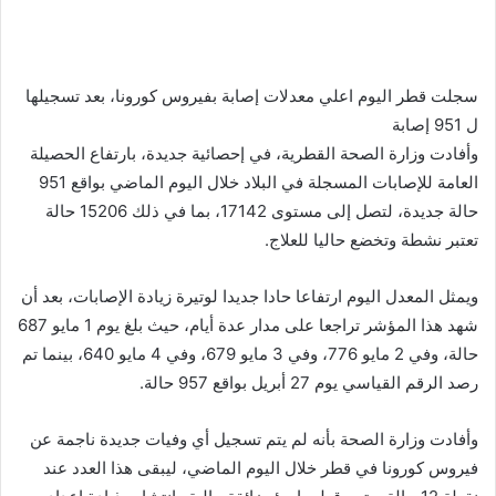
سجلت قطر اليوم اعلي معدلات إصابة بفيروس كورونا، بعد تسجيلها
ل 951 إصابة
وأفادت وزارة الصحة القطرية، في إحصائية جديدة، بارتفاع الحصيلة
العامة للإصابات المسجلة في البلاد خلال اليوم الماضي بواقع 951
حالة جديدة، لتصل إلى مستوى 17142، بما في ذلك 15206 حالة
تعتبر نشطة وتخضع حاليا للعلاج.
ويمثل المعدل اليوم ارتفاعا حادا جديدا لوتيرة زيادة الإصابات، بعد أن
شهد هذا المؤشر تراجعا على مدار عدة أيام، حيث بلغ يوم 1 مايو 687
حالة، وفي 2 مايو 776، وفي 3 مايو 679، وفي 4 مايو 640، بينما تم
رصد الرقم القياسي يوم 27 أبريل بواقع 957 حالة.
وأفادت وزارة الصحة بأنه لم يتم تسجيل أي وفيات جديدة ناجمة عن
فيروس كورونا في قطر خلال اليوم الماضي، ليبقى هذا العدد عند