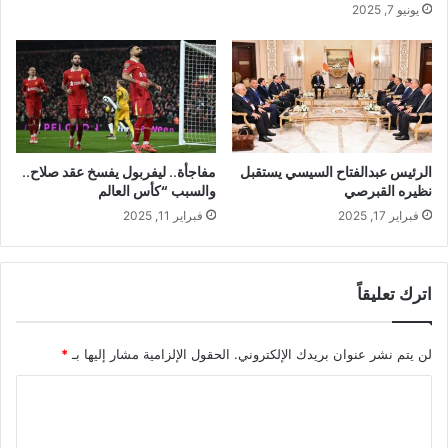
يونيو 7, 2025
الرئيس عبدالفتاح السيسي يستقبل
مفاجأة.. ليفربول يفسخ عقد صلاح..
نظيره القبرصي
والسبب “كأس العالم
فبراير 17, 2025
فبراير 11, 2025
اترك تعليقاً
لن يتم نشر عنوان بريدك الإلكتروني.
الحقول الإلزامية مشار إليها بـ
*
ا
ل