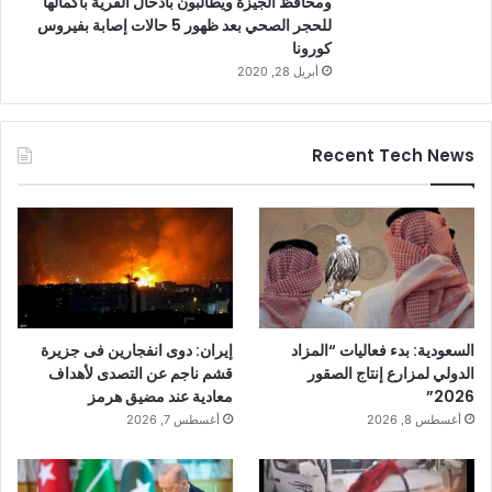
ومحافظ الجيزة ويطالبون بأدخال القرية بأكمالها
للحجر الصحي بعد ظهور 5 حالات إصابة بفيروس
كورونا
أبريل 28, 2020
Recent Tech News
السعودية: بدء فعاليات “المزاد
إيران: دوى انفجارين فى جزيرة
الدولي لمزارع إنتاج الصقور
قشم ناجم عن التصدى لأهداف
2026”
معادية عند مضيق هرمز
أغسطس 8, 2026
أغسطس 7, 2026