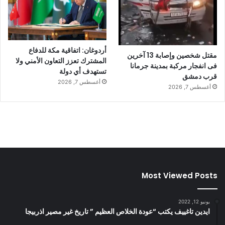
أردوغان: اتفاقية مكة للدفاع
مقتل شخصين وإصابة 13 آخرين
المشترك تعزز التعاون الأمني ولا
فى انفجار مركبة بمدينة جرمانا
تستهدف أي دولة
قرب دمشق
أغسطس 7, 2026
أغسطس 7, 2026
Most Viewed Posts
يونيو 12, 2022
ايدين تاغييف يكتب “عودة الخلاص العظيم ” تاريخ غير مصير اذربيجا