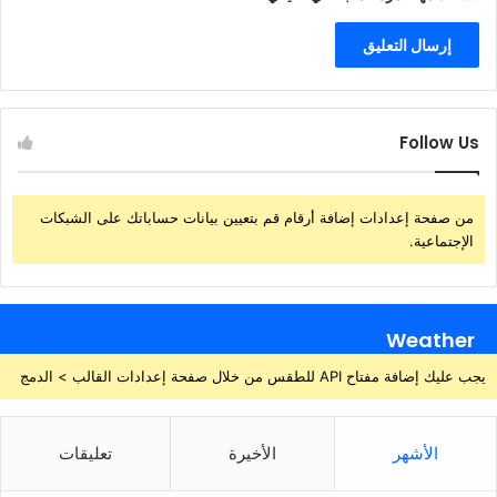
Follow Us
من صفحة إعدادات إضافة أرقام قم بتعيين بيانات حساباتك على الشبكات
الإجتماعية.
Weather
يجب عليك إضافة مفتاح API للطقس من خلال صفحة إعدادات القالب > الدمج
الأشهر
الأخيرة
تعليقات