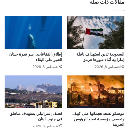
مقالات ذات صلة
السعودية تدين استهداف ناقلة
إطلاق الفقاعات.. سر قدرة حيتان
إماراتية أثناء عبورها هرمز
العنبر على البقاء
أغسطس 8, 2026
أغسطس 8, 2026
موسكو تصعد هجماتها على كييف
قصف إسرائيلي يستهدف مناطق
وتقصف مؤسسة تصنع الرؤوس
في جنوب لبنان
الحربية
أغسطس 8, 2026