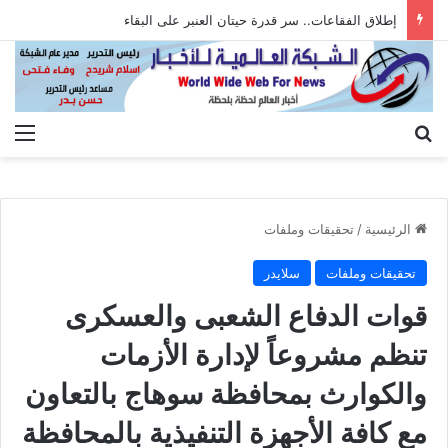
إطلاق الفقاعات.. سر قدرة حيتان العنبر على البقاء
بحث عن
الق
الرئيسية
/
تحقيقات وملفات
تحقيقات وملفات
سلايدر
قوات الدفاع الشعبى والعسكرى
تنظم مشروعاً لإدارة الأزمات
والكوارث بمحافظة سوهاج بالتعاون
مع كافة الأجهزة التنفيذية بالمحافظة