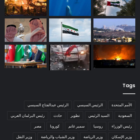
Tags
الأمم المتحدة
الرئيس السيسي
الرئيس عبدالفتاح السيسي
السعودية
السيد الرئيس
تطوير
حادث
رئيس البرلمان العربي
رئيس الوزراء
روسيا
سمير غانم
كورونا
مصر
وزير الإسكان
وزير الرياضة
وزير الشباب والرياضة
وزير النقل