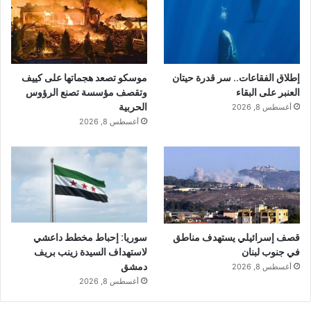
إطلاق الفقاعات.. سر قدرة حيتان
موسكو تصعد هجماتها على كييف
العنبر على البقاء
وتقصف مؤسسة تصنع الرؤوس
الحربية
أغسطس 8, 2026
أغسطس 8, 2026
قصف إسرائيلي يستهدف مناطق
سوريا: إحباط مخطط داعشي
في جنوب لبنان
لاستهداف السيدة زينب بريف
دمشق
أغسطس 8, 2026
أغسطس 8, 2026