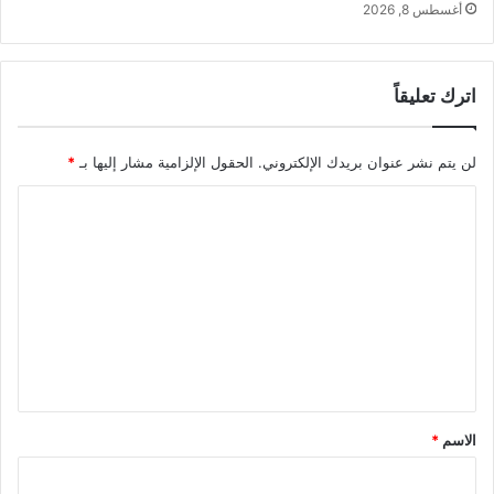
أغسطس 8, 2026
اترك تعليقاً
لن يتم نشر عنوان بريدك الإلكتروني.
الحقول الإلزامية مشار إليها بـ
*
ا
ل
ت
ع
ل
ي
ق
*
الاسم
*