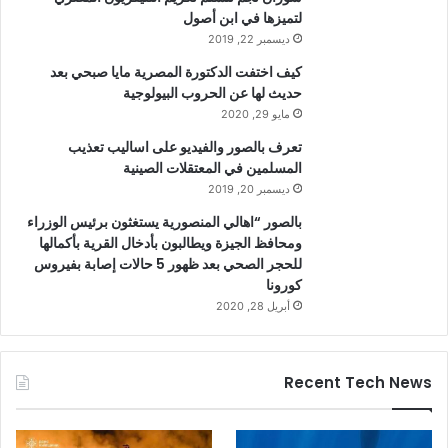
لتميزها في ابن أصول
ديسمبر 22, 2019
كيف اختفت الدكتورة المصرية مايا صبحي بعد
حديث لها عن الحروب البيولوجية
مايو 29, 2020
تعرف بالصور والفيديو على اساليب تعذيب
المسلمين في المعتقلات الصينية
ديسمبر 20, 2019
بالصور “اهالي المنصورية يستغثون برئيس الوزراء
ومحافظ الجيزة ويطالبون بأدخال القرية بأكمالها
للحجر الصحي بعد ظهور 5 حالات إصابة بفيروس
كورونا
أبريل 28, 2020
Recent Tech News