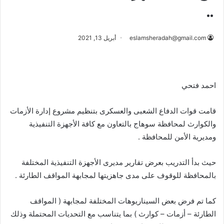
..
eslamsheradah@gmail.com
أبريل 13, 2021
احمد فتحي
قامت قوات الدفاع الشعبى والعسكرى بتنظيم مشروع إدارة الأزمات
والكوارث لمحافظة سوهاج بالتعاون مع كافة الأجهزة التنفيذية
ومديرية الأمن للمحافظة .
حيث بدأ التدريب بعرض تقارير مديرى الأجهزة التنفيذية المختلفة
بالمحافظة للوقوف على مدى جاهزيتها لمجابهة المواقف الطارئة .
كما تم فرض بعض السيناريوهات المختلفة لمجابهة ( المواقف
الطارئة – أزمات – كوارث ) بما يتناسب مع التحديات المحتملة وذلك