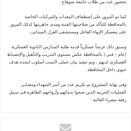
بحضور عدد من طلاب جامعة سوهاج .
كما تم المرور على إصطفاف المعدات والمركبات الخاصة
بالمحافظة للتأكد من صلاحيتها الفنية ومدى جاهزيتها كذلك المرور
على معسكر الإيواء العاجل ومستشفى العزل الميدانى .
وسبق ذلك عرضاً عسكرياً قدمه طلبة المدارس الثانوية العسكرية
(عام – فنى ) بالمحافظة عكس مستوى التدريب والتأهيل والإنضباط
العسكرى لديهم ، وتم تنفيذ بيان عملى لأنسب أسلوب لنجدة هدف
حيوى داخل المحافظة .
وفى نهاية المشروع تم تكريم عدد من أسر الشهداء ومصابى
العمليات الحربية الذين ضحوا بدمائهم وأرواحهم الطاهرة فى سبيل
رفعة مصرنا الغالية .