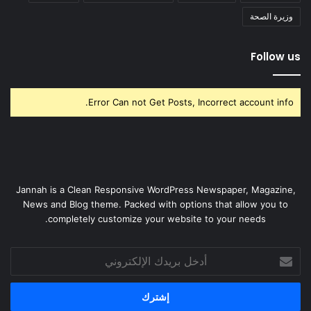
وزيرة الصحة
Follow us
Error Can not Get Posts, Incorrect account info.
Jannah is a Clean Responsive WordPress Newspaper, Magazine,
News and Blog theme. Packed with options that allow you to
completely customize your website to your needs.
أدخل
بريدك
الإلكتروني