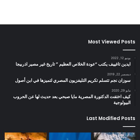
Most Viewed Posts
يونيو 12, 2022
ايدين تاغييف يكتب “عودة الخلاص العظيم ” تاريخ غير مصير اذربيجا
ديسمبر 22, 2019
سوزان نجم تتسلم تكريم التليفزيون المصري لتميزها في ابن أصول
مايو 29, 2020
كيف اختفت الدكتورة المصرية مايا صبحي بعد حديث لها عن الحروب
البيولوجية
Last Modified Posts