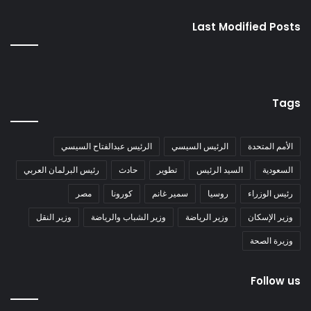
Last Modified Posts
Tags
الأمم المتحدة
الرئيس السيسي
الرئيس عبدالفتاح السيسي
السعودية
السيد الرئيس
تطوير
حادث
رئيس البرلمان العربي
رئيس الوزراء
روسيا
سمير غانم
كورونا
مصر
وزير الإسكان
وزير الرياضة
وزير الشباب والرياضة
وزير النقل
وزيرة الصحة
Follow us