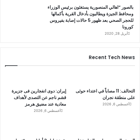
بالصور “اهالي المنصورية يستغثون برئيس الوزراء
ومحافظ الجيزة ويطالبون بأدخال القرية بأكمالها
للحجر الصحي بعد ظهور 5 حالات إصابة بفيروس
كورونا
أبريل 28, 2020
Recent Tech News
التحالف: 11 مصاباً في اعتداء حوثى
إيران: دوى انفجارين فى جزيرة
على منطقة نجران
قشم ناجم عن التصدى لأهداف
معادية عند مضيق هرمز
أغسطس 6, 2026
أغسطس 6, 2026