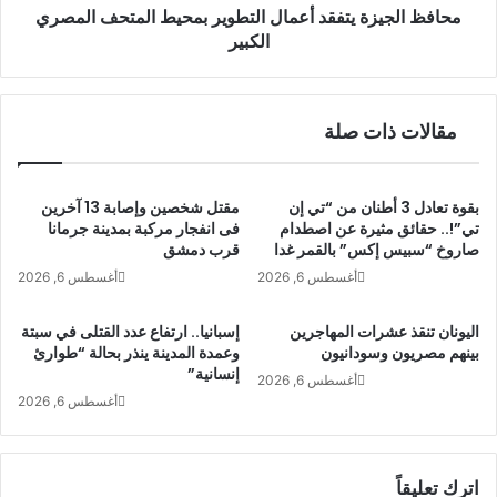
محافظ الجيزة يتفقد أعمال التطوير بمحيط المتحف المصري
الكبير
مقالات ذات صلة
بقوة تعادل 3 أطنان من “تي إن
مقتل شخصين وإصابة 13 آخرين
تي”!.. حقائق مثيرة عن اصطدام
فى انفجار مركبة بمدينة جرمانا
صاروخ “سبيس إكس” بالقمر غدا
قرب دمشق
أغسطس 6, 2026
أغسطس 6, 2026
اليونان تنقذ عشرات المهاجرين
إسبانيا.. ارتفاع عدد القتلى في سبتة
بينهم مصريون وسودانيون
وعمدة المدينة ينذر بحالة “طوارئ
إنسانية”
أغسطس 6, 2026
أغسطس 6, 2026
اترك تعليقاً