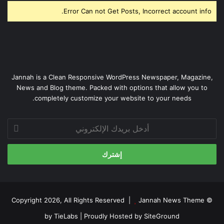
Error Can not Get Posts, Incorrect account info.
Jannah is a Clean Responsive WordPress Newspaper, Magazine,
News and Blog theme. Packed with options that allow you to
completely customize your website to your needs.
أدخل
بريدك
الإلكتروني
Jannah News Theme
© Copyright 2026, All Rights Reserved |
by TieLabs
| Proudly Hosted by
SiteGround