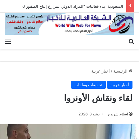
السعودية: بدء فعاليات “المزاد الدولي لمزارع إنتاج الصقور 2026”
بحث عن
الق
الرئيسية
/
أخبار عربية
أخبار عربية
تحقيقات وملفات
لقاء ونقاش الأونروا
اسلام شريدح
يونيو 3, 2026