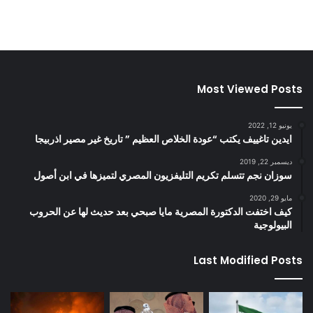
Most Viewed Posts
يونيو 12, 2022
ايدين تاغييف يكتب “عودة الخلاص العظيم ” تاريخ غير مصير اذربيجا
ديسمبر 22, 2019
سوزان نجم تتسلم تكريم التليفزيون المصري لتميزها في ابن أصول
مايو 29, 2020
كيف اختفت الدكتورة المصرية مايا صبحي بعد حديث لها عن الحروب
البيولوجية
Last Modified Posts