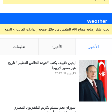
Weather
يجب عليك إضافة مفتاح API للطقس من خلال صفحة إعدادات القالب > الدمج
الأشهر
الأخيرة
تعليقات
ايدين تاغييف يكتب “عودة الخلاص العظيم ” تاريخ
غير مصير اذربيجا
يونيو 12, 2022
سوزان نجم تتسلم تكريم التليفزيون المصري