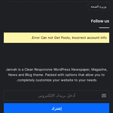
وزيرة الصحة
Follow us
Error Can not Get Posts, Incorrect account info.
Jannah is a Clean Responsive WordPress Newspaper, Magazine,
News and Blog theme. Packed with options that allow you to
completely customize your website to your needs.
أدخل
بريدك
الإلكتروني