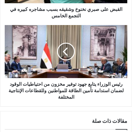
ر
و
القبض على صبري نخنوخ وشقيقه بسبب مشاجره كبيره في
ن
التجمع الخامس
ي
رئيس الوزراء يتابع جهود توفير مخزون من احتياطيات الوقود
لضمان استدامة تأمين الطاقة للمواطنين وللقطاعات الإنتاجية
المختلفة
مقالات ذات صلة