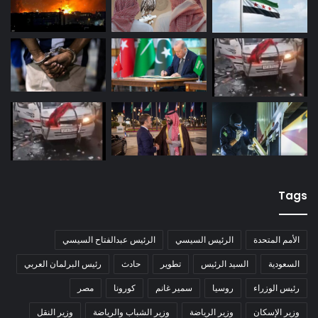
Tags
الأمم المتحدة
الرئيس السيسي
الرئيس عبدالفتاح السيسي
السعودية
السيد الرئيس
تطوير
حادث
رئيس البرلمان العربي
رئيس الوزراء
روسيا
سمير غانم
كورونا
مصر
وزير الإسكان
وزير الرياضة
وزير الشباب والرياضة
وزير النقل