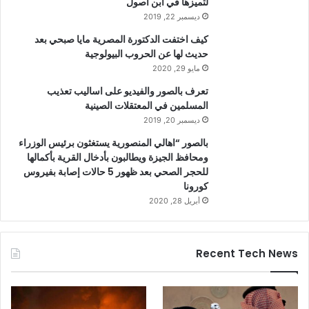
لتميزها في ابن أصول
ديسمبر 22, 2019
كيف اختفت الدكتورة المصرية مايا صبحي بعد
حديث لها عن الحروب البيولوجية
مايو 29, 2020
تعرف بالصور والفيديو على اساليب تعذيب
المسلمين في المعتقلات الصينية
ديسمبر 20, 2019
بالصور “اهالي المنصورية يستغثون برئيس الوزراء
ومحافظ الجيزة ويطالبون بأدخال القرية بأكمالها
للحجر الصحي بعد ظهور 5 حالات إصابة بفيروس
كورونا
أبريل 28, 2020
Recent Tech News