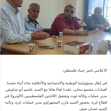
الاعلامي ناصر حماد فلسطين:
في إطار مسؤوليتنا الوطنية والاجتماعية والأخلاقية تجاه أبناء شعبنا،
كقيادات مجتمع محلي، عقدنا لقاءً هامًا مع السيد عاصم أبو شاويش،
مدير عمليات وكالة غوث وتشغيل اللاجئين الفلسطينيين (الأونروا) في
قطاع غزة، بحضور السيد مازن المشهراوي مدير عمليات غزة، ونائبه
السيد غسان صقر.