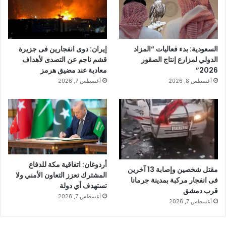
السعودية: بدء فعاليات “المزاد
إيران: دوى انفجارين فى جزيرة
الدولي لمزارع إنتاج الصقور
قشم ناجم عن التصدى لأهداف
2026”
معادية عند مضيق هرمز
أغسطس 8, 2026
أغسطس 7, 2026
أردوغان: اتفاقية مكة للدفاع
مقتل شخصين وإصابة 13 آخرين
المشترك تعزز التعاون الأمني ولا
فى انفجار مركبة بمدينة جرمانا
تستهدف أي دولة
قرب دمشق
أغسطس 7, 2026
أغسطس 7, 2026