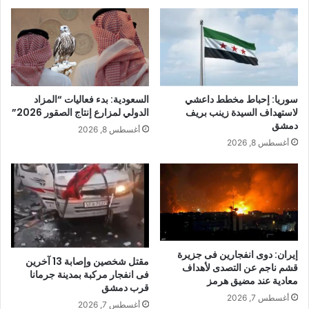
سوريا: إحباط مخطط داعشي
السعودية: بدء فعاليات “المزاد
لاستهداف السيدة زينب بريف
الدولي لمزارع إنتاج الصقور 2026”
دمشق
أغسطس 8, 2026
أغسطس 8, 2026
إيران: دوى انفجارين فى جزيرة
مقتل شخصين وإصابة 13 آخرين
قشم ناجم عن التصدى لأهداف
فى انفجار مركبة بمدينة جرمانا
معادية عند مضيق هرمز
قرب دمشق
أغسطس 7, 2026
أغسطس 7, 2026