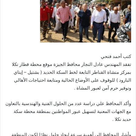
كتب أحمد فتحي
تفقد المهندس عادل النجار محافظ الجيزة موقع محطة قطار نكلا
بمركز منشاة القناطر التابعة لخط السكة الحديد ( بشتيل – إيتاي
البارود ) للوقوف على الأوضاع الحالية ومتابعة احتياجات الأهالي
وتوفير حرم آمن لعبور المشاة .
وأكد المحافظ علي دراسة عدد من الحلول الفنية والهندسية بالتعاون
مع الجهات المعنية لتسهيل عبور المواطنين بمنطقة محطة سكة
حديد نكلا .
وأشار المحافظ إلى أهمية سرعة إيجاد حلول نظرًا لكون المنطقة