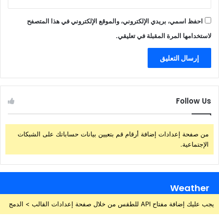
احفظ اسمي، بريدي الإلكتروني، والموقع الإلكتروني في هذا المتصفح
لاستخدامها المرة المقبلة في تعليقي.
Follow Us
من صفحة إعدادات إضافة أرقام قم بتعيين بيانات حساباتك على الشبكات
الإجتماعية.
Weather
يجب عليك إضافة مفتاح API للطقس من خلال صفحة إعدادات القالب > الدمج