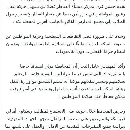
تخدم خمس قرى بمركز منشأة القناطر فضلا عن تسهيل حركة تنقل
وعبور المواطنين في حرم آمن بعيدًا عن مسار القطار وتيسير وصول
الطلاب إلى مجمع المدارس الكائن بالجانب الغربي لمحطة نكلا .
وشدد على ضرورة فصل التقاطعات السطحية وحركة المواطنين عن
خطوط السكة الحديد حفاظًا على السلامة العامة للمواطنين وضمان
انتظام حركة القطارات دون أية معوقات
وأكد المهندس عادل النجار أن المحافظة تولي اهتمامًا خاصًا
بالمشروعات التي تمس حياة المواطنين اليومية خاصة ما يتعلق
بسلامتهم وتيسير تنقلاتهم مؤكدًا أنه سيتم التنسيق مع وزارة النقل
وهيئة السكة الحديد لتحديد أنسب الحلول وتنفيذها في أسرع وقت
ممكن حفاظًا على سلامة المواطنين .
وحرص المحافظ خلال جولته على الاستماع لمطالب وشكاوى أهالي
قرية نكلا والمترددين على منطقة المزلقان موجها الجهات التنفيذية
بدراسة جميع المقترحات المقدمة من الأهالي والعمل على تلبيتها بما