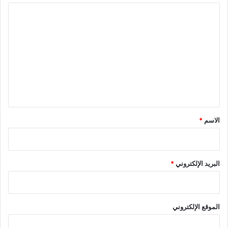
ا
ل
ت
ع
ل
ي
ق
*
الاسم
*
البريد الإلكتروني
*
الموقع الإلكتروني