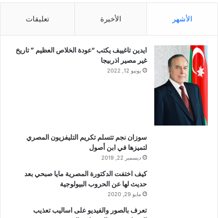
الأشهر
الأخيرة
تعليقات
ايدين تاغييف يكتب “عودة الخلاص العظيم ” تاريخ
غير مصير اذربيجا
يونيو 12, 2022
سوزان نجم تتسلم تكريم التليفزيون المصري
لتميزها في ابن أصول
ديسمبر 22, 2019
كيف اختفت الدكتورة المصرية مايا صبحي بعد
حديث لها عن الحروب البيولوجية
مايو 29, 2020
تعرف بالصور والفيديو على اساليب تعذيب