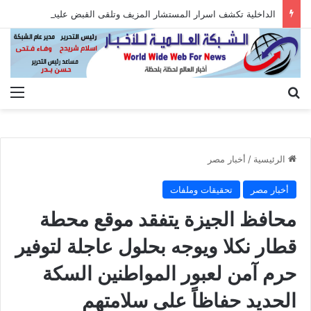
الداخلية تكشف اسرار المستشار المزيف وتلقى القبض عليه بعد الاستيلاء على أموال المواطنين
بحث عن
الق
الرئيسية
/
أخبار مصر
أخبار مصر
تحقيقات وملفات
محافظ الجيزة يتفقد موقع محطة
قطار نكلا ويوجه بحلول عاجلة لتوفير
حرم آمن لعبور المواطنين السكة
الحديد حفاظاً على سلامتهم