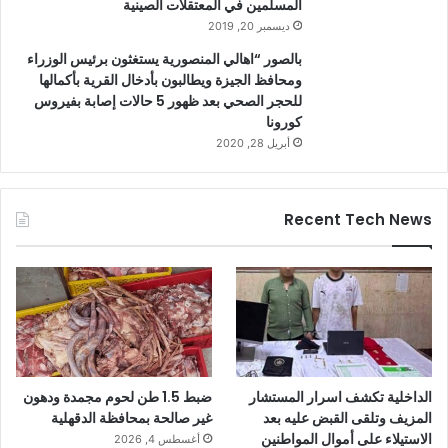
المسلمين في المعتقلات الصينية
ديسمبر 20, 2019
بالصور “اهالي المنصورية يستغثون برئيس الوزراء
ومحافظ الجيزة ويطالبون بأدخال القرية بأكمالها
للحجر الصحي بعد ظهور 5 حالات إصابة بفيروس
كورونا
أبريل 28, 2020
Recent Tech News
الداخلية تكشف اسرار المستشار
ضبط 1.5 طن لحوم مجمدة ودهون
المزيف وتلقى القبض عليه بعد
غير صالحة بمحافظة الدقهلية
الاستيلاء على أموال المواطنين
أغسطس 4, 2026