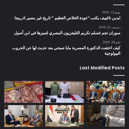
يونيو 12, 2022
ايدين تاغييف يكتب “عودة الخلاص العظيم ” تاريخ غير مصير اذربيجا
ديسمبر 22, 2019
سوزان نجم تتسلم تكريم التليفزيون المصري لتميزها في ابن أصول
مايو 29, 2020
كيف اختفت الدكتورة المصرية مايا صبحي بعد حديث لها عن الحروب
البيولوجية
Last Modified Posts