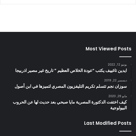
Most Viewed Posts
يونيو 12, 2022
ايدين تاغييف يكتب “عودة الخلاص العظيم ” تاريخ غير مصير اذربيجا
ديسمبر 22, 2019
سوزان نجم تتسلم تكريم التليفزيون المصري لتميزها في ابن أصول
مايو 29, 2020
كيف اختفت الدكتورة المصرية مايا صبحي بعد حديث لها عن الحروب
البيولوجية
Last Modified Posts