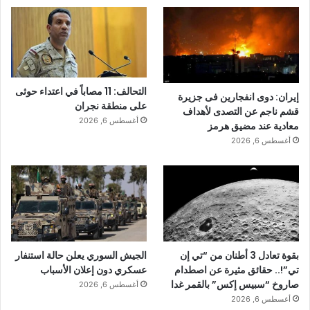
التحالف: 11 مصاباً في اعتداء حوثى
إيران: دوى انفجارين فى جزيرة
على منطقة نجران
قشم ناجم عن التصدى لأهداف
أغسطس 6, 2026
معادية عند مضيق هرمز
أغسطس 6, 2026
بقوة تعادل 3 أطنان من “تي إن
الجيش السوري يعلن حالة استنفار
تي”!.. حقائق مثيرة عن اصطدام
عسكري دون إعلان الأسباب
صاروخ “سبيس إكس” بالقمر غدا
أغسطس 6, 2026
أغسطس 6, 2026