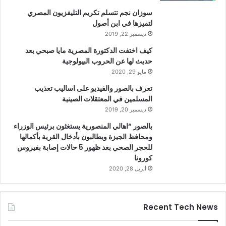
سوزان نجم تتسلم تكريم التليفزيون المصري
لتميزها في ابن أصول
ديسمبر 22, 2019
كيف اختفت الدكتورة المصرية مايا صبحي بعد
حديث لها عن الحروب البيولوجية
مايو 29, 2020
تعرف بالصور والفيديو على اساليب تعذيب
المسلمين في المعتقلات الصينية
ديسمبر 20, 2019
بالصور “اهالي المنصورية يستغثون برئيس الوزراء
ومحافظ الجيزة ويطالبون بأدخال القرية بأكمالها
للحجر الصحي بعد ظهور 5 حالات إصابة بفيروس
كورونا
أبريل 28, 2020
Recent Tech News