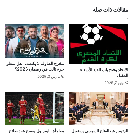
مقالات ذات صلة
مخرج العتاولة 2 يكشف : هل ننتظر
جزء ثالث في رمضان 2026؟
الاتحاد وفتح باب القيد الأربعاء
المقبل
مارس 3, 2025
يونيو 7, 2025
الرئيس عبدالفتاح السيسي يستقبل
مفاجأة.. ليفربول يفسخ عقد صلاح..