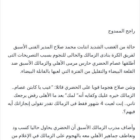
راجح الممدوح
حالة من الغضب الشديد انتابت محمد صلاح المدير الفنى الأسبق
لفريق الكرة بنادى الزمالك والحالى للنجوم بسبب التصريحات التى
أطلقها عصام الحضري حارس مرمى الأهلي والزمالك الأسبق ضد
القلعة البيضاء والتقليل من الفترة التي لعبها بالفانلة البيضاء.
وشن صلاح هجوما قويا على الحضري قائلا: “عيب يا كابتن عصام..
الزمالك خيره عليك وكفايه أنه” لمك” بعد ما الأهلى رفض يرجعك
تاني.. إنت لعبت 4 شهور فقط فى الزمالك تقدر تقولى إنجازاتك أيه
فيهم؟.
وأضاف مدرب الزمالك الأسبق أن الحضري يحاول حاليا كسب ود
وتعاطف جماهير الأهلي معه بالهجوم على الزمالك في الإعلام من