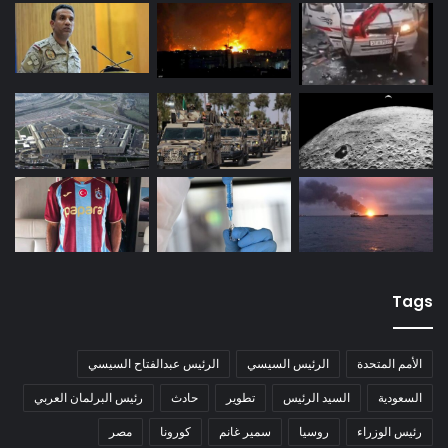
Tags
الأمم المتحدة
الرئيس السيسي
الرئيس عبدالفتاح السيسي
السعودية
السيد الرئيس
تطوير
حادث
رئيس البرلمان العربي
رئيس الوزراء
روسيا
سمير غانم
كورونا
مصر