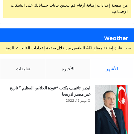
من صفحة إعدادات إضافة أرقام قم بتعيين بيانات حساباتك على الشبكات
الإجتماعية.
Weather
يجب عليك إضافة مفتاح API للطقس من خلال صفحة إعدادات القالب > الدمج
الأشهر
الأخيرة
تعليقات
ايدين تاغييف يكتب “عودة الخلاص العظيم ” تاريخ
غير مصير اذربيجا
يونيو 12, 2022