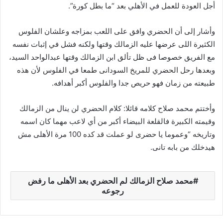
أجل العودة للعمل في الأهلي بعد “ما بطل كورة”.
وأشار إلى أن الحضري وافق على اللعب بمزاجه وعلشان الفلوس
الكثيرة اللى عرضها عليه الزمالك وقتها ولكنه فشل في إثبات نفسه
مع الفريق خصوصا فى ظل تألق ابن الزمالك وقتها عبدالواحد السيد،
وبعدها رحل الحضري للمريخ السودانى طمعا في الفلوس لأن هذه
طبيعته من زمان فهو حريص جدا والفلوس أكبر أهدافه.
وأختتم محمد صلاح كلامه قائلا: كلام الحضري لن ينال من الزمالك
وقيمته الكبيرة فالقلعة البيضاء أكبر من أي لاعب مهما كان اسمه
وتاريخه “وعموما يا حضرى لو عملت قد كده 100 مرة الأهلى مش
هيدخلك من بابه تانى.
محمد صلاح الزمالك لم الحضري بعد الأهلى ما رفض
رجوعه