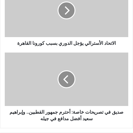
ل
إ
ل
ك
ت
ر
و
الاتحاد الأسترالي يؤجل الدوري بسبب كورونا القاهرة
ن
ي
صديق في تصريحات خاصة: أحترم جمهور القطبين.. وإبراهيم
سعيد أفضل مدافع في جيله