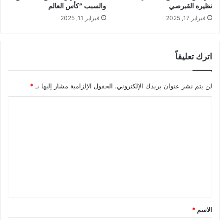
نظيره القبرصي
والسبب “كأس العالم
فبراير 17, 2025
فبراير 11, 2025
اترك تعليقاً
لن يتم نشر عنوان بريدك الإلكتروني.
الحقول الإلزامية مشار إليها بـ
*
ا
ل
ت
ع
ل
ي
ق
*
الاسم
*