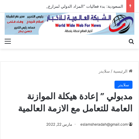
السعودية: بدء فعاليات “المزاد الدولي لمزارع إنتاج الصقور 2026”
بحث عن
الق
الرئيسية
/
سلايدر
سلايدر
مدبولي ” إعادة هيكلة الموازنة
العامة للتعامل مع الازمة العالمية
eslamsheradah@gmail.com
مارس 22, 2022