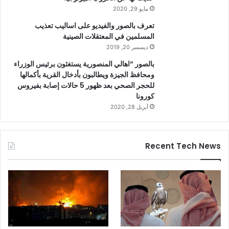
مايو 29, 2020
تعرف بالصور والفيديو على اساليب تعذيب
المسلمين في المعتقلات الصينية
ديسمبر 20, 2019
بالصور “اهالي المنصورية يستغثون برئيس الوزراء
ومحافظ الجيزة ويطالبون بأدخال القرية بأكمالها
للحجر الصحي بعد ظهور 5 حالات إصابة بفيروس
كورونا
أبريل 28, 2020
Recent Tech News