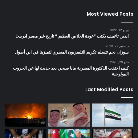
Most Viewed Posts
يونيو 12, 2022
ايدين تاغييف يكتب “عودة الخلاص العظيم ” تاريخ غير مصير اذربيجا
ديسمبر 22, 2019
سوزان نجم تتسلم تكريم التليفزيون المصري لتميزها في ابن أصول
مايو 29, 2020
كيف اختفت الدكتورة المصرية مايا صبحي بعد حديث لها عن الحروب
البيولوجية
Last Modified Posts