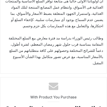
أن أولوياتنا الأولى حالياً هى متابعة توافر السلع الأساسية والمنتجات
الغذائية فى الأسواق، وانتظام عمل المصانع المنتجة لتلك المواد
الغذائية، واستمرار الجهود المتعلقة بضبط الأسعار والأسواق، بما
يضمن عدم السماح بوجود أى ممارسات سلبية، كإخفاء السلع أو
احتكارها، والتعامل مع هذه الممارسات بكل حزم وحسم.
وطالب رئيس الوزراء بدراسة مد فترة معارض بيع السلع المختلفة
المقامة بمناسبة قرب حلول شهر رمضان المعظم، لفترة أطول،
دعماً للشرائح المختلفة وحصولهم على كافة متطلباتهم من السلع
بالأسعار المناسبة، مع عرض تصور متكامل بهذا الشأن الأسبوع
المقبل.
With Product You Purchase