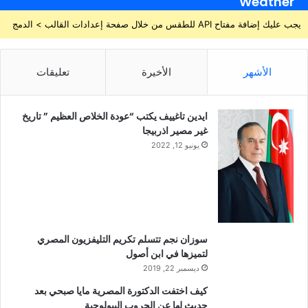
Weather
يجب عليك إضافة مفتاح API للطقس من خلال صفحة إعدادات القالب > الدمج
الأشهر
الأخيرة
تعليقات
ايدين تاغييف يكتب “عودة الخلاص العظيم ” تاريخ
غير مصير اذربيجا
يونيو 12, 2022
سوزان نجم تتسلم تكريم التليفزيون المصري
لتميزها في ابن أصول
ديسمبر 22, 2019
كيف اختفت الدكتورة المصرية مايا صبحي بعد
حديث لها عن الحروب البيولوجية