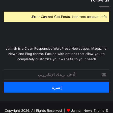
Follow us
Error Can not Get Posts, Incorrect account info.
Jannah is a Clean Responsive WordPress Newspaper, Magazine,
News and Blog theme. Packed with options that allow you to
completely customize your website to your needs.
أدخل
بريدك
الإلكتروني
Jannah News Theme
© Copyright 2026, All Rights Reserved |