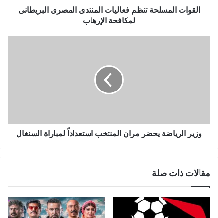
و
القوات المسلحة تنظم فعاليات المنتدى المصرى البريطانى
ن
لمكافحة الإرهاب
ي
وزير الرياضة يحضر مران المنتخب استعداداً لمباراة السنغال
مقالات ذات صلة