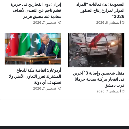
السعودية: بدء فعاليات “المزاد
إيران: دوى انفجارين فى جزيرة
الدولي لمزارع إنتاج الصقور
قشم ناجم عن التصدى لأهداف
2026”
معادية عند مضيق هرمز
أغسطس 8, 2026
أغسطس 7, 2026
أردوغان: اتفاقية مكة للدفاع
مقتل شخصين وإصابة 13 آخرين
المشترك تعزز التعاون الأمني ولا
فى انفجار مركبة بمدينة جرمانا
تستهدف أي دولة
قرب دمشق
أغسطس 7, 2026
أغسطس 7, 2026