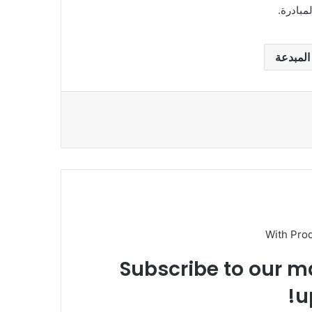
مبادرة.
المبدعة
With Pro
Subscribe to our ma
u