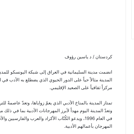
كردستان / د ياسين رؤوف
المدينة مثالاً حياً على الدور الحيوي الذي يضطلع به الأدب في ال
مركزاً ثقافياً على الصعيد الإقليمي.
تمتاز المدينة بالمناخ الأدبي الذي يعمّ زواياها، وتعدّ عاصمةً 
وتعدّ المدينة اليوم مهداً لأبرز المهرجانات الأدبية بما في ذل
في العام 1996، ويدعو الكُتّاب الأكراد والعرب والفارسي
المهرجان بأعمالهم الأدبية.