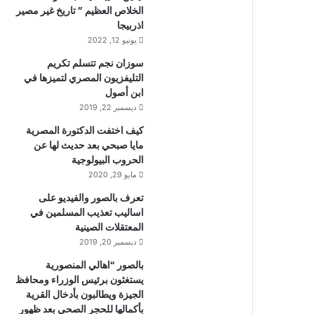
الخلاص العظيم ” تاريخ غير مصير
اذربيجا
يونيو 12, 2022
سوزان نجم تتسلم تكريم
التليفزيون المصري لتميزها في
ابن أصول
ديسمبر 22, 2019
كيف اختفت الدكتورة المصرية
مايا صبحي بعد حديث لها عن
الحروب البيولوجية
مايو 29, 2020
تعرف بالصور والفيديو على
اساليب تعذيب المسلمين في
المعتقلات الصينية
ديسمبر 20, 2019
بالصور “اهالي المنصورية
يستغثون برئيس الوزراء ومحافظ
الجيزة ويطالبون بأدخال القرية
بأكمالها للحجر الصحي بعد ظهور