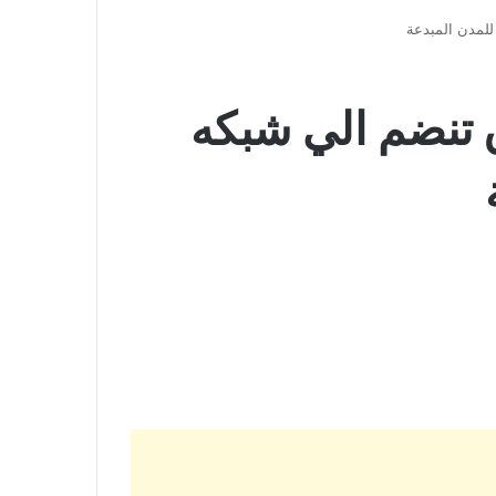
للمدن المبدعة
ق تنضم الي شبكه