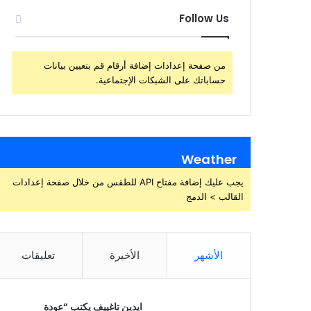
Follow Us
من صفحة إعدادات إضافة أرقام قم بتعيين بيانات
حساباتك على الشبكات الإجتماعية.
Weather
يجب عليك إضافة مفتاح API للطقس من خلال صفحة إعدادات
القالب > الدمج
الأشهر
الأخيرة
تعليقات
ايدين تاغييف يكتب “عودة