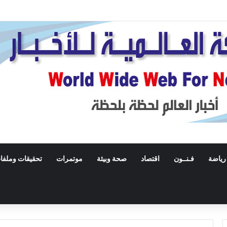
رياضة
فـنــون
اقتصاد
صحة وبيئة
موتمرات
تحقيقات وملفا