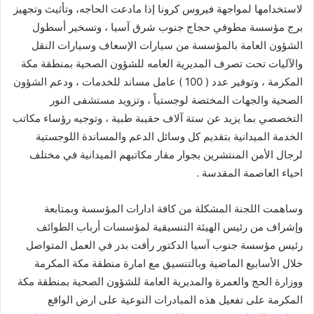
لاستخدامها لمواجهة فيروس كرونا إذا مادعت الحاجه، وتأثيث وتجهيز
برج مؤسسة مطوفي حجاج جنوب شرق آسيا ، وتسخير أسطول
الشؤون العامة بالمؤسسة من سيارات الإسعاف وسيارات النقل
والآليات تحت تصرف المديرية العامه للشؤون الصحية بمنطقة مكة
المكرمة ، وتوفير عدد ( 100 ) عامل مساند للخدمات ، ودعم الشؤون
الصحية والجهات المختصة لوجستياً ، وتزويد مستشفى النور
التخصصي بما يزيد عن ستة آلاف حقيبة طبية ، وتوجيه رؤساء مكاتب
الخدمة الميدانية بتقديم كل وسائل الدعم والمساندة اللوجستية
لرجال الأمن المنتشرين بجوار مقار مكاتبهم الميدانية في مختلف
احياء العاصمة المقدسة .
وساهمت اللجنة المشكلة من كافة ادارات المؤسسة وبمتابعة
وإشراف من رئيس الهيئة التنسيقية لمؤسسات أرباب الطوائف
رئيس مؤسسة جنوب آسيا الدكتور رأفت بدر في العمل المتواصل
خلال الأسابيع الماضية وبالتنسيق مع امارة منطقة مكة المكرمة
ووزارة الحج والعمرة والمديرية العامة للشؤون الصحية بمنطقة مكة
المكرمة على تفعيل هذه المبادرات النوعية على ارض الواقع