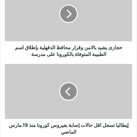
ا
ل
إ
ل
ك
ت
ر
و
حجازى يشيد بالامن وقرار محافظ الدقهلية بإطلاق اسم
ن
الطبيبة المتوفاة بالكورونا على مدرسة
ي
إيطاليا تسجل اقل حالات إصابة بفيروس كورونا منذ 19 مارس
الماضي