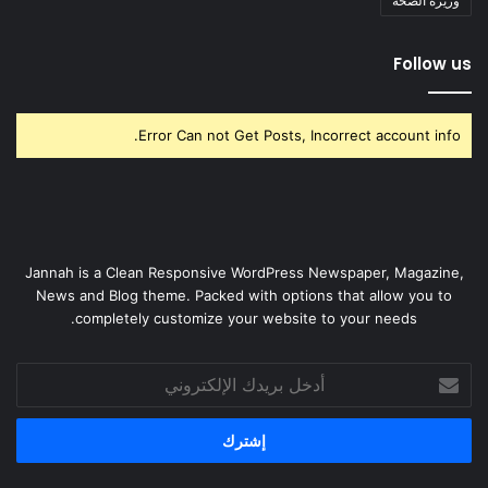
وزيرة الصحة
Follow us
Error Can not Get Posts, Incorrect account info.
Jannah is a Clean Responsive WordPress Newspaper, Magazine,
News and Blog theme. Packed with options that allow you to
completely customize your website to your needs.
أدخل
بريدك
الإلكتروني