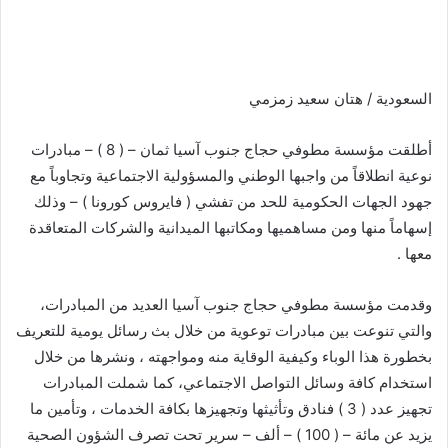
السعودية / هتان سعيد زمزمي
أطلقت مؤسسة مطوفي حجاج جنوب آسيا ثمان – ( 8 ) – مبادرات
نوعية انطلاقاً من واجبها الوطني والمسؤولية الاجتماعية وتجاوباً مع
جهود الجهات الحكومية للحد من تفشي ( فايروس كورونا ) – وذلك
إسهاماً منها ومن مساهميها ومكاتبها الميدانية والشركات المتعاقدة
معها .
وقدمت مؤسسة مطوفي حجاج جنوب آسيا العديد من المبادرات،
والتي تنوعت بين مبادرات توعوية من خلال بث رسائل يومية للتعريف
بخطورة هذا الوباء وكيفية الوقاية منه ومواجهته ، ونشرها من خلال
استخدام كافة وسائل التواصل الاجتماعي، كما شملت المبادرات
تجهيز عدد ( 3 ) فنادق وتأثيثها وتجهيزها بكافة الخدمات ، وتأمين ما
يزيد عن مائة – ( 100 ) – ألف – سرير تحت تصرف الشؤون الصحية