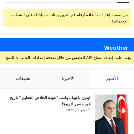
من صفحة إعدادات إضافة أرقام قم بتعيين بيانات حساباتك على الشبكات
الإجتماعية.
Weather
يجب عليك إضافة مفتاح API للطقس من خلال صفحة إعدادات القالب > الدمج
الأشهر
الأخيرة
تعليقات
ايدين تاغييف يكتب “عودة الخلاص العظيم ” تاريخ
غير مصير اذربيجا
يونيو 12, 2022