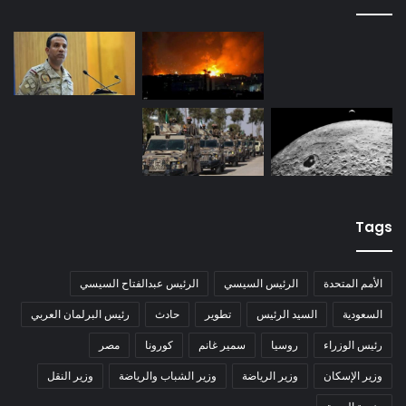
Tags
الأمم المتحدة
الرئيس السيسي
الرئيس عبدالفتاح السيسي
السعودية
السيد الرئيس
تطوير
حادث
رئيس البرلمان العربي
رئيس الوزراء
روسيا
سمير غانم
كورونا
مصر
وزير الإسكان
وزير الرياضة
وزير الشباب والرياضة
وزير النقل