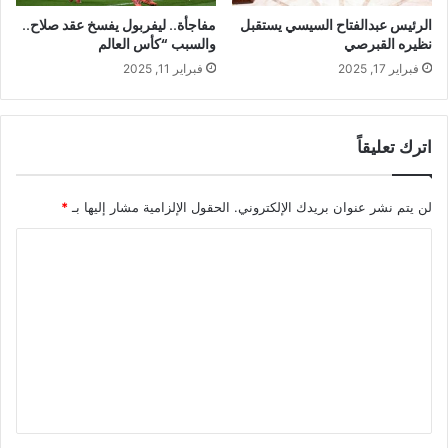
الرئيس عبدالفتاح السيسي يستقبل
مفاجأة.. ليفربول يفسخ عقد صلاح..
نظيره القبرصي
والسبب “كأس العالم
فبراير 17, 2025
فبراير 11, 2025
اترك تعليقاً
لن يتم نشر عنوان بريدك الإلكتروني.
الحقول الإلزامية مشار إليها بـ
*
ا
ل
ت
ع
ل
ي
ق