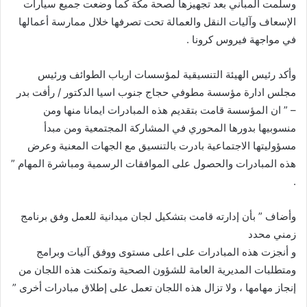
وسلمت المباني بعد تجهيزها لصحة مكة كما وضعت جميع سيارات
الإسعاف وآليات النقل والعمالة تحت تصرفها خلال ممارسة أعمالها
في مواجهة فيروس كرونا .
وأكد رئيس الهيئة التنسيقية لمؤسسات ارباب الطوائف ورئيس
مجلس ادارة مؤسسة مطوفي حجاج جنوب اسيا الدكتور / رأفت بدر
– ” ان المؤسسة قامت بتقديم هذه المبادرات ايمانا منها ومن
منسوبيها بدورها المحوري في المشاركة المجتمعية ومن مبدأ
مسؤوليتها الاجتماعية بادرت بالتنسيق مع الجهات المعنية وعرض
هذه المبادرات والحصول على الموافقات الرسمية ومباشرة المهام ”
.
وأضاف ” بأن إدارته قامت بتشكيل لجان ميدانية للعمل وفق برنامج
زمني محدد
و أنجزت هذه المبادرات على اعلى مستوى ووفق آليات وبرامج
ومتطلبات المديرية العامة للشؤون الصحية وتمكنت هذه اللجان من
إنجاز مهامها ، ولا تزال هذه اللجان تعمل على إطلاق مبادرات أخرى ”
.