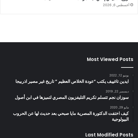
أغسطس 6, 2026
Most Viewed Posts
يونيو 12, 2022
ايدين تاغييف يكتب “عودة الخلاص العظيم ” تاريخ غير مصير اذربيجا
ديسمبر 22, 2019
سوزان نجم تتسلم تكريم التليفزيون المصري لتميزها في ابن أصول
مايو 29, 2020
كيف اختفت الدكتورة المصرية مايا صبحي بعد حديث لها عن الحروب
البيولوجية
Last Modified Posts