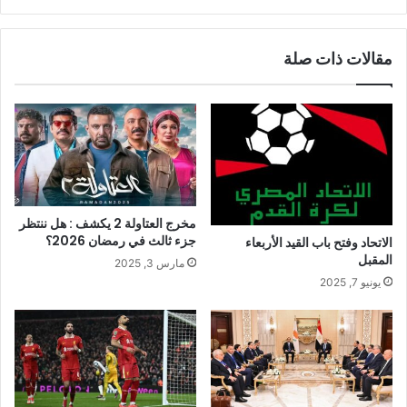
مقالات ذات صلة
مخرج العتاولة 2 يكشف : هل ننتظر
جزء ثالث في رمضان 2026؟
الاتحاد وفتح باب القيد الأربعاء
المقبل
مارس 3, 2025
يونيو 7, 2025