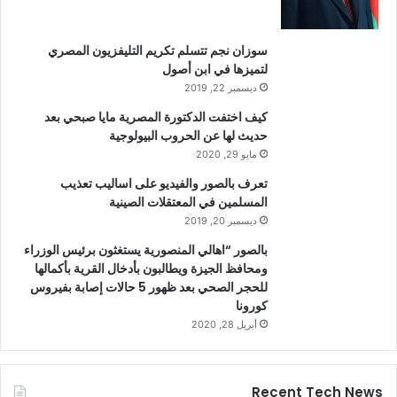
سوزان نجم تتسلم تكريم التليفزيون المصري
لتميزها في ابن أصول
ديسمبر 22, 2019
كيف اختفت الدكتورة المصرية مايا صبحي بعد
حديث لها عن الحروب البيولوجية
مايو 29, 2020
تعرف بالصور والفيديو على اساليب تعذيب
المسلمين في المعتقلات الصينية
ديسمبر 20, 2019
بالصور “اهالي المنصورية يستغثون برئيس الوزراء
ومحافظ الجيزة ويطالبون بأدخال القرية بأكمالها
للحجر الصحي بعد ظهور 5 حالات إصابة بفيروس
كورونا
أبريل 28, 2020
Recent Tech News