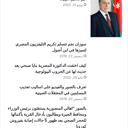
يونيو 12, 2022
سوزان نجم تتسلم تكريم التليفزيون المصري
لتميزها في ابن أصول
ديسمبر 22, 2019
كيف اختفت الدكتورة المصرية مايا صبحي بعد
حديث لها عن الحروب البيولوجية
مايو 29, 2020
تعرف بالصور والفيديو على اساليب تعذيب
المسلمين في المعتقلات الصينية
ديسمبر 20, 2019
بالصور “اهالي المنصورية يستغثون برئيس الوزراء
ومحافظ الجيزة ويطالبون بأدخال القرية بأكمالها
للحجر الصحي بعد ظهور 5 حالات إصابة بفيروس
كورونا