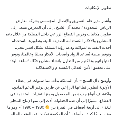
تطوير الإمكانيات
وأشار مدير عام التسويق والإتصال المؤسسي بشركة معارض
الرياض المحدودة / محمد آل الشيخ ، إلى أن المعرض يسعى إلى
تطوير إمكانيات وفرص القطاع الزراعي داخل المملكة من خلال دعم
المشاريع والأفكار المُستدامة الصديقة للبيئة وتطويرها باستخدام
أحدث التقنيات لمواكبة ودعم رؤية المملكة بشكل استراتيجي،
وتوفير منصة تُساعد الرواد وأصحاب الأفكار محليًا وعالميًا، وتوفر
احتياجاتهم وتمُكنهم من التعاون وإنشاء مشاريع فعّالة تُساعد البلاد
على تحقيق الأمن الغذائي المُستدام والاستقلالية .
وأوضح / آل الشيخ – بأن المملكة بدأت منذ سنوات في إعطاء
الأولوية لتطوير قطاعها الزراعي عن طريق توفير الدعم المادي،
واكتشاف أنواع جديدة من المحصول ودمج التقنيات المتقدمة في
القطاع، مشيرًا إلى أن هذه الخطوات أدت إلى نمو الإنتاج المحلي
للغذاء إلى أربعة أضعاف في الفترة بين
1980 – 1990 )- وهو ما
يعتبر نجاحًا كبيرًا، وأضاف ” أن الحكومة تمكنت في الوقت الحالي