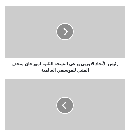
ي
د
ك
ا
ل
إ
ل
ك
ت
ر
و
رئيس الأتحاد الاوربي يرعي النسخة الثانيه لمهرجان متحف
ن
المنيل للموسيقي العالمية
ي