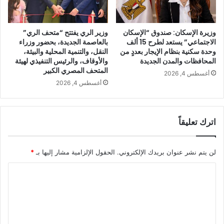
وزيرة الإسكان: صندوق “الإسكان
وزير الري يفتتح “متحف الري”
الاجتماعي” يستعد لطرح 15 ألف
بالعاصمة الجديدة، بحضور وزراء
وحدة سكنية بنظام الإيجار بعددٍ من
النقل، والتنمية المحلية والبيئة،
المحافظات والمدن الجديدة
والأوقاف، والرئيس التنفيذي لهيئة
المتحف المصري الكبير
أغسطس 4, 2026
أغسطس 4, 2026
اترك تعليقاً
لن يتم نشر عنوان بريدك الإلكتروني.
الحقول الإلزامية مشار إليها بـ
*
ا
ل
ت
ع