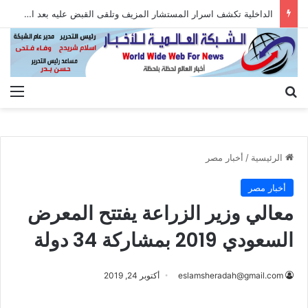
الداخلية تكشف اسرار المستشار المزيف وتلقى القبض عليه بعد الاستيلاء على أموال المواطنين
بحث عن
الق
الرئيسية
/
أخبار مصر
أخبار مصر
معالي وزير الزراعة يفتتح المعرض
السعودي 2019 بمشاركة 34 دولة
eslamsheradah@gmail.com
أكتوبر 24, 2019