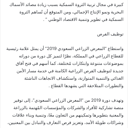
كبيرة في مجال تربية الثروة السمكية بسبب زيادة مصائد الأسماك
البحرية ونمو الإنتاج الإجمالي، ومن المتوقع أن تُساهم الثروة
السمكية في تطوير وتنمية الاقتصاد الوطني ” .
توظيف الفرص
واستطاع “المعرض الزراعي السعودي 2019” أن يمثل علامة رئيسية
للقطاع الزراعي في المملكة، نظرًا لتميز كل دورة من دوراته
بموضوعات متنوعة وابتكارات مُختلفة، كما أسهم في فتح آفاق
جديدة لتوظيف الفرص الزراعية الكامنة في خدمة مسار الأمن
الغذائي والتنمية المتوازنة، واستكشاف الاتجاهات الناشئة
والتطورات المتلاحقة التي يشهدها القطاع .
وتهدف دورة 2019 من “المعرض الزراعي السعودي”، إلى توفير
منصة تشاركية للأفراد والشركات والمؤسسات المُهتمة بالزراعة
والمعنية بتطويرها وتمكينهم من التعاون معًا، وتنمية وبناء علاقات
وشراكات طويلة الأمد، وتعزيز فرص التعارف والتبادل بين المعنيين،