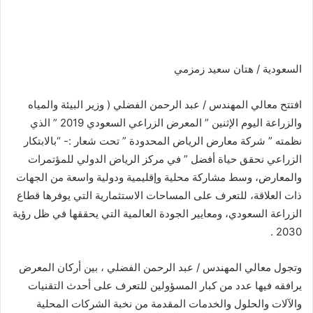
السعودية / هتان سعيد زمزمي
افتتح معالي المهندس / عبد الرحمن الفضلي ( وزير البيئة والمياه
والزراعة اليوم الإثنين ” المعرض الزراعي السعودي 2019 ” الذي
نظمته ” شركة معارض الرياض المحدودة ” تحت شعار :- “بالابتكار
الزراعي نحقق حياة أفضل ” في مركز الرياض الدولي للمؤتمرات
والمعارض، وسط مشاركة محلية وإقليمية ودولية واسعة من الجهات
ذات العلاقة، للتعرف على المساحات الاستثمارية التي يوفرها قطاع
الزراعة السعودي، ومعايير الجودة العالمية التي يحققها في ظل رؤية
2030 .
وتجول معالي المهندس / عبد الرحمن الفضلي ، بين أركان المعرض
يرافقه فيها عدد من كبار المسؤولين للتعرف على أحدث التقنيات
والآلات والحلول والخدمات المقدمة من نخبة الشركات المحلية