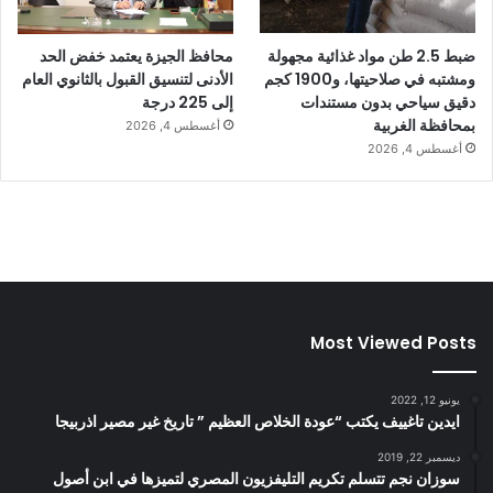
ضبط 2.5 طن مواد غذائية مجهولة
محافظ الجيزة يعتمد خفض الحد
ومشتبه في صلاحيتها، و1900 كجم
الأدنى لتنسيق القبول بالثانوي العام
دقيق سياحي بدون مستندات
إلى 225 درجة
بمحافظة الغربية
أغسطس 4, 2026
أغسطس 4, 2026
Most Viewed Posts
يونيو 12, 2022
ايدين تاغييف يكتب “عودة الخلاص العظيم ” تاريخ غير مصير اذربيجا
ديسمبر 22, 2019
سوزان نجم تتسلم تكريم التليفزيون المصري لتميزها في ابن أصول