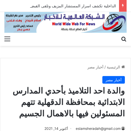
الداخلية تكشف اسرار المستشار المزيف وتلقى القبض عليه بعد الاستيلاء على أموال المواطنين
بحث عن
الق
الرئيسية
/
أخبار مصر
أخبار مصر
والدة احد التلاميذ بأحدي المدارس
الابتدائية بمحافظة الدقهلية تتهم
المسئولين فيها بالاهمال الجسيم
eslamsheradah@gmail.com
أكتوبر 14, 2021