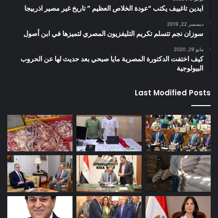
ايدين تاغييف يكتب “عودة الخلاص العظيم ” تاريخ غير مصير اذربيجا
ديسمبر 22, 2019
سوزان نجم تتسلم تكريم التليفزيون المصري لتميزها في ابن أصول
مايو 29, 2020
كيف اختفت الدكتورة المصرية مايا صبحي بعد حديث لها عن الحروب
البيولوجية
Last Modified Posts