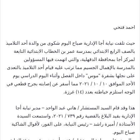
احمد فتحي
حيث تلقت نيابة أجا الإدارية صباح اليوم شكوى من والدة أحد التلاميذ
بالصف الرابع الابتدائي بمدرسة عمر بن الخطاب الابتدائية التابعة
لمركز أجا بمحافظة الدقهلية، والتي اتهمت فيها المسؤولين
بالمدرسة بالإهمال الجسيم مما ترتب عليه قيام أحد التلاميذ بالتعدى
على نجلها بشفرة “موس” داخل الفصل وأثناء اليوم الدراسي يوم
الأحد الموافق ١٠ / ١٠ / ٢٠٢١ مما أسفر عن إصابته بجرح قطعي في
الوجه استلزم خياطته بعدد (١٤) غرزة.
هذا وقد قام السيد المستشار / هاني عبد الواحد – مدير نيابة أجا
الإدارية بقيد البلاغ بالقضية رقم ٧٣٩ / ٢٠٢١، واستمعت السيدة
الأستاذة / أميرة راشد – رئيس النيابة، على الفور، لأقوال الشاكية
صباح اليوم.