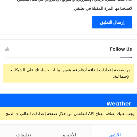
لاستخدامها المرة المقبلة في تعليقي.
Follow Us
من صفحة إعدادات إضافة أرقام قم بتعيين بيانات حساباتك على الشبكات
الإجتماعية.
Weather
يجب عليك إضافة مفتاح API للطقس من خلال صفحة إعدادات القالب > الدمج
الأشهر
الأخيرة
تعليقات