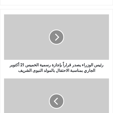
ب
ر
ي
د
ك
ا
ل
إ
ل
ك
ت
ر
و
رئيس الوزراء يصدر قراراً بإجازة رسمية الخميس 21 أكتوبر
ن
الجاري بمناسبة الاحتفال بالمولد النبوى الشريف
ي