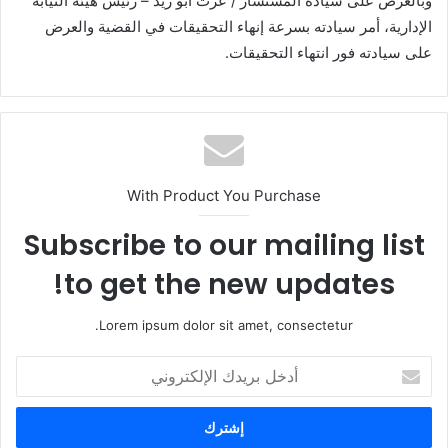
وبالعرض على سيادة المستشار / عزت أبو زيد – رئيس هيئة النيابة
الإدارية، أمر سيادته بسرعة إنهاء التحقيقات في القضية والعرض
على سيادته فور انتهاء التحقيقات.
With Product You Purchase
Subscribe to our mailing list
to get the new updates!
Lorem ipsum dolor sit amet, consectetur.
أ
د
خ
ل