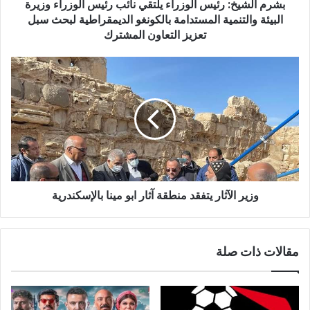
ن
بشرم الشيخ: رئيس الوزراء يلتقي نائب رئيس الوزراء وزيرة
ي
البيئة والتنمية المستدامة بالكونغو الديمقراطية لبحث سبل
تعزيز التعاون المشترك
وزير الآثار يتفقد منطقة آثار ابو مينا بالإسكندرية
مقالات ذات صلة