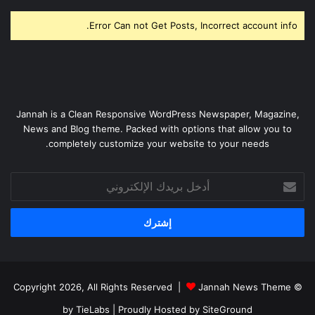
Error Can not Get Posts, Incorrect account info.
Jannah is a Clean Responsive WordPress Newspaper, Magazine,
News and Blog theme. Packed with options that allow you to
completely customize your website to your needs.
أدخل
بريدك
الإلكتروني
Jannah News Theme
© Copyright 2026, All Rights Reserved |
by TieLabs
| Proudly Hosted by
SiteGround