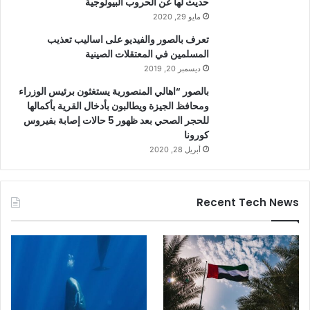
حديث لها عن الحروب البيولوجية
مايو 29, 2020
تعرف بالصور والفيديو على اساليب تعذيب
المسلمين في المعتقلات الصينية
ديسمبر 20, 2019
بالصور “اهالي المنصورية يستغثون برئيس الوزراء
ومحافظ الجيزة ويطالبون بأدخال القرية بأكمالها
للحجر الصحي بعد ظهور 5 حالات إصابة بفيروس
كورونا
أبريل 28, 2020
Recent Tech News