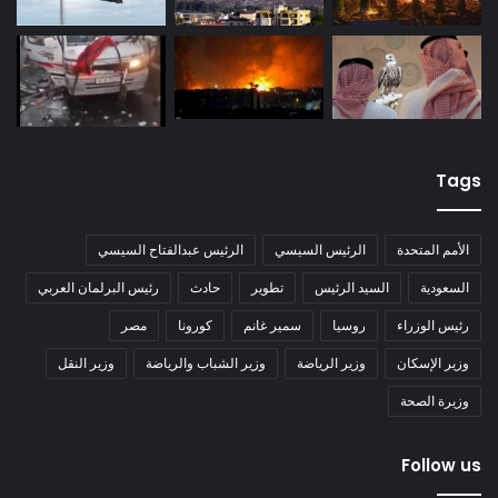
Tags
الأمم المتحدة
الرئيس السيسي
الرئيس عبدالفتاح السيسي
السعودية
السيد الرئيس
تطوير
حادث
رئيس البرلمان العربي
رئيس الوزراء
روسيا
سمير غانم
كورونا
مصر
وزير الإسكان
وزير الرياضة
وزير الشباب والرياضة
وزير النقل
وزيرة الصحة
Follow us