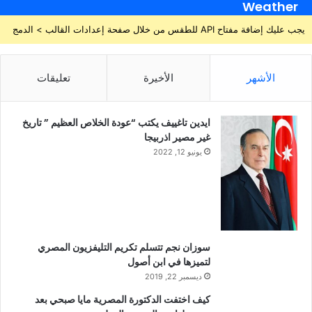
Weather
يجب عليك إضافة مفتاح API للطقس من خلال صفحة إعدادات القالب > الدمج
الأشهر
الأخيرة
تعليقات
ايدين تاغييف يكتب “عودة الخلاص العظيم ” تاريخ
غير مصير اذربيجا
يونيو 12, 2022
سوزان نجم تتسلم تكريم التليفزيون المصري
لتميزها في ابن أصول
ديسمبر 22, 2019
كيف اختفت الدكتورة المصرية مايا صبحي بعد