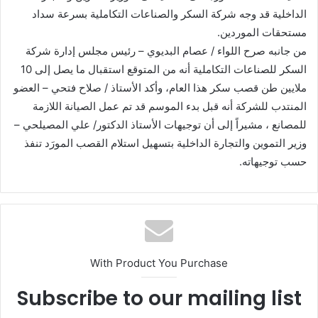
الداخلية قد وجه شركة السكر والصناعات التكاملية بسرعة سداد
‏مستحقات الموردين.‏
من جانبه صرح اللواء / عصام البديوي – رئيس مجلس إدارة شركة
السكر ‏للصناعات التكاملية أنه من المتوقع استقبال ما يصل إلى 10
ملايين طن قصب ‏سكر هذا العام، وأكد الأستاذ / صلاح فتحي – العضو
المنتدب للشركة أنه قبل بدء ‏الموسم قد تم عمل الصيانة اللازمة
للمصانع ، مشيراً إلى أن توجيهات الأستاذ ‏الدكتور/ علي المصيلحي –
وزير التموين والتجارة الداخلية بتسهيل استلام القصب ‏المورَد تنفذ
حسب توجيهاته.‏
With Product You Purchase
Subscribe to our mailing list