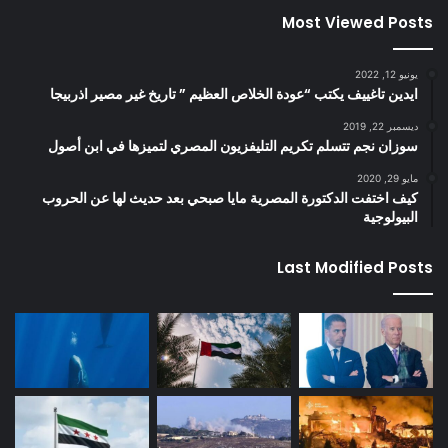
Most Viewed Posts
يونيو 12, 2022
ايدين تاغييف يكتب “عودة الخلاص العظيم ” تاريخ غير مصير اذربيجا
ديسمبر 22, 2019
سوزان نجم تتسلم تكريم التليفزيون المصري لتميزها في ابن أصول
مايو 29, 2020
كيف اختفت الدكتورة المصرية مايا صبحي بعد حديث لها عن الحروب
البيولوجية
Last Modified Posts