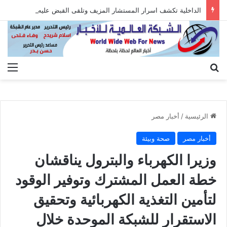
الداخلية تكشف اسرار المستشار المزيف وتلقى القبض عليه بعد الاستيلاء على أموال المواطنين
بحث عن
الق
الرئيسية
/
أخبار مصر
أخبار مصر
صحة وبيئة
وزيرا الكهرباء والبترول يناقشان
خطة العمل المشترك وتوفير الوقود
لتأمين التغذية الكهربائية وتحقيق
الاستقرار للشبكة الموحدة خلال