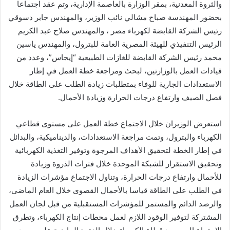
والثروة المعدنية، بمقر الوزارة بالعاصمة الإدارية، وتم عقد اجتماعا
بحضور المهندسة صباح مشالي نائب الوزير، والمهندس جابر دسوقي
رئيس الشركة القابضة لكهرباء مصر ، والمهندس صلاح عبد الكريم
الرئيس التنفيذي للهيئة المصرية العامة للبترول، والمهندس ياسين
محمد رئيس الشركة القابضة للغازات الطبيعية “إيجاس”، وعدد من
قيادات العمل بالوزارتين، لبحث ومراجعة خطة العمل في إطار
الاستعدادات الجارية للوفاء بمتطلبات زيادة الطلب على الطاقة خلال
فصل الصيف وارتفاع درجات الحرارة وزيادة الأحمال.
استعرض الوزيران خلال الاجتماع خطة العمل على مستوى قطاعي
الكهرباء والبترول، وتمت مراجعة الاستعدادات، والديناميكية، والبدائل
في إطار الخطة لتحقيق الأهداف المرجوة وتوفير التغذية الكهربائية
وتحقيق الاستقرار للشبكة الموحدة خلال فترات الذروة وزيادة
للأحمال وارتفاع درجات الحرارة، وتناول الاجتماع مؤشرات الزيادة
في الطلب على الطاقة قياسا بالأحمال القصوى خلال العام الماضى،
والرصد الدائم والمستمر للمؤشرات المستقبلية من قبل لجان العمل
المشتركة لتوفير الوقود اللازم لعمل محطات إنتاج الكهرباء، وتطرق