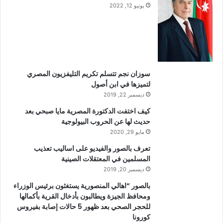
يونيو 12, 2022
سوزان نجم تتسلم تكريم التليفزيون المصري
لتميزها في ابن أصول
ديسمبر 22, 2019
كيف اختفت الدكتورة المصرية مايا صبحي بعد
حديث لها عن الحروب البيولوجية
مايو 29, 2020
تعرف بالصور والفيديو على اساليب تعذيب
المسلمين في المعتقلات الصينية
ديسمبر 20, 2019
بالصور “اهالي المنصورية يستغثون برئيس الوزراء
ومحافظ الجيزة ويطالبون بأدخال القرية بأكمالها
للحجر الصحي بعد ظهور 5 حالات إصابة بفيروس
كورونا