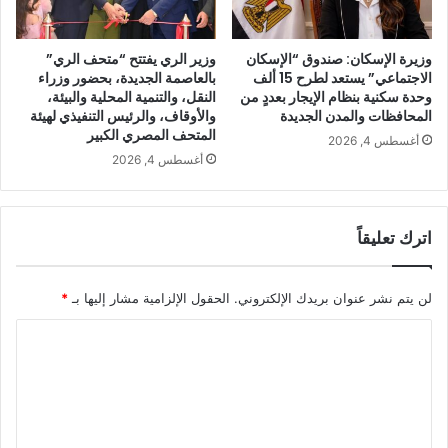
وزيرة الإسكان: صندوق “الإسكان
وزير الري يفتتح “متحف الري”
الاجتماعي” يستعد لطرح 15 ألف
بالعاصمة الجديدة، بحضور وزراء
وحدة سكنية بنظام الإيجار بعددٍ من
النقل، والتنمية المحلية والبيئة،
المحافظات والمدن الجديدة
والأوقاف، والرئيس التنفيذي لهيئة
المتحف المصري الكبير
أغسطس 4, 2026
أغسطس 4, 2026
اترك تعليقاً
لن يتم نشر عنوان بريدك الإلكتروني.
الحقول الإلزامية مشار إليها بـ
*
ا
ل
ت
ع