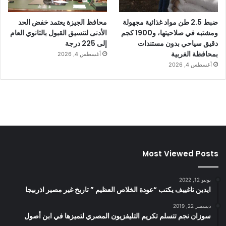
ضبط 2.5 طن مواد غذائية مجهولة
محافظ الجيزة يعتمد خفض الحد
ومشتبه في صلاحيتها، و1900 كجم
الأدنى لتنسيق القبول بالثانوي العام
دقيق سياحي بدون مستندات
إلى 225 درجة
بمحافظة الغربية
أغسطس 4, 2026
أغسطس 4, 2026
Most Viewed Posts
يونيو 12, 2022
ايدين تاغييف يكتب “عودة الخلاص العظيم ” تاريخ غير مصير اذربيجا
ديسمبر 22, 2019
سوزان نجم تتسلم تكريم التليفزيون المصري لتميزها في ابن أصول