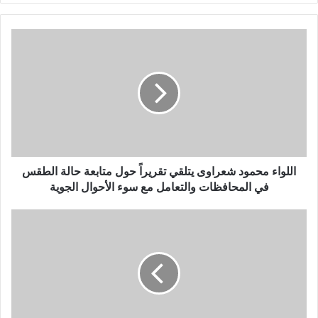
ر
ي
د
ك
ا
ل
إ
ل
ك
ت
ر
و
اللواء محمود شعراوى يتلقي تقريراً حول متابعة حالة الطقس
ن
في المحافظات والتعامل مع سوء الأحوال الجوية
ي