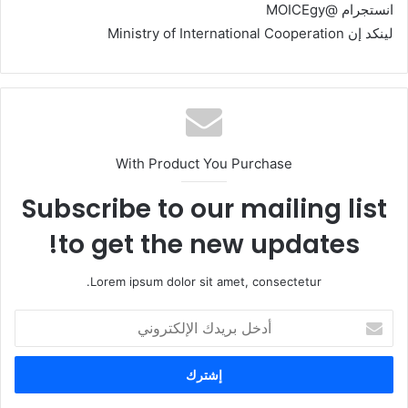
انستجرام @MOICEgy
لينكد إن Ministry of International Cooperation
With Product You Purchase
Subscribe to our mailing list
to get the new updates!
Lorem ipsum dolor sit amet, consectetur.
أ
د
خ
ل
ب