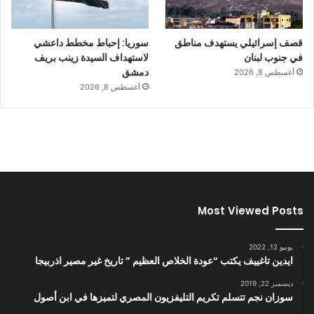
قصف إسرائيلي يستهدف مناطق
سوريا: إحباط مخطط داعشي
في جنوب لبنان
لاستهداف السيدة زينب بريف
دمشق
أغسطس 8, 2026
أغسطس 8, 2026
Most Viewed Posts
يونيو 12, 2022
ايدين تاغييف يكتب “عودة الخلاص العظيم ” تاريخ غير مصير اذربيجا
ديسمبر 22, 2019
سوزان نجم تتسلم تكريم التليفزيون المصري لتميزها في ابن أصول