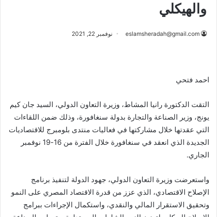
والهيكلي
eslamsheradah@gmail.com
نوفمبر 22, 2021
احمد فتحي
التقت الدكتورة رانيا المشاط، وزيرة التعاون الدولي، السيد جان كيم
يونج، وزير الصناعة والتجارة بدولة سنغافورة، وذلك ضمن اللقاءات
التي عقدتها خلال مشاركتها في فعاليات منتدى بلومبرج للاقتصاديات
الجديدة الذي انعقد في سنغافورة خلال الفترة من 16-19 نوفمبر
الجاري.
واستعرضت وزيرة التعاون الدولي، جهود الدولة لتنفيذ برنامج
الإصلاح الاقتصادي، الذي عزز من قدرة الاقتصاد المصري على النمو
وتحقيق الاستقرار المالي والنقدي، واستكمال الإجراءات ببرامج