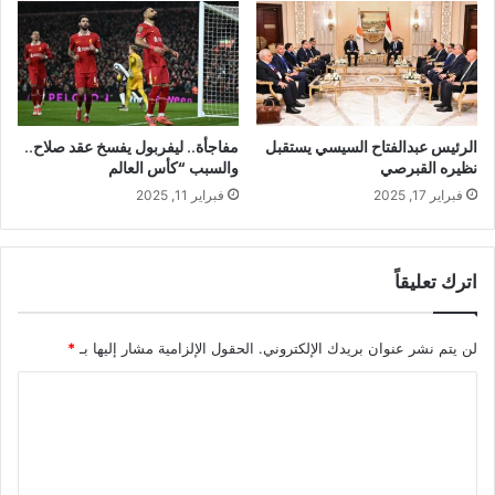
الرئيس عبدالفتاح السيسي يستقبل
مفاجأة.. ليفربول يفسخ عقد صلاح..
نظيره القبرصي
والسبب “كأس العالم
فبراير 17, 2025
فبراير 11, 2025
اترك تعليقاً
لن يتم نشر عنوان بريدك الإلكتروني.
الحقول الإلزامية مشار إليها بـ
*
ا
ل
ت
ع