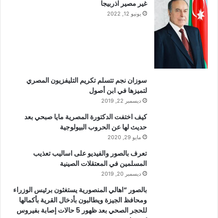
غير مصير اذربيجا
يونيو 12, 2022
سوزان نجم تتسلم تكريم التليفزيون المصري
لتميزها في ابن أصول
ديسمبر 22, 2019
كيف اختفت الدكتورة المصرية مايا صبحي بعد
حديث لها عن الحروب البيولوجية
مايو 29, 2020
تعرف بالصور والفيديو على اساليب تعذيب
المسلمين في المعتقلات الصينية
ديسمبر 20, 2019
بالصور “اهالي المنصورية يستغثون برئيس الوزراء
ومحافظ الجيزة ويطالبون بأدخال القرية بأكمالها
للحجر الصحي بعد ظهور 5 حالات إصابة بفيروس