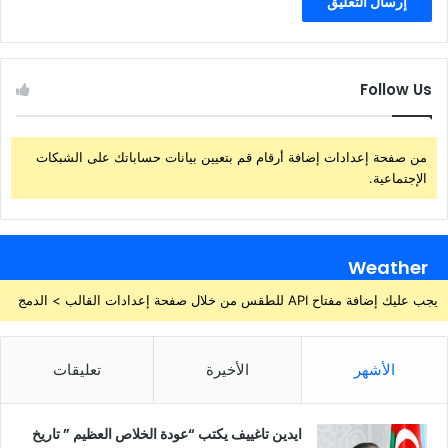
Follow Us
من صفحة إعدادات إضافة أرقام قم بتعيين بيانات حساباتك على الشبكات
الإجتماعية.
Weather
يجب عليك إضافة مفتاح API للطقس من خلال صفحة إعدادات القالب > الدمج
الأشهر
الأخيرة
تعليقات
ايدين تاغييف يكتب “عودة الخلاص العظيم ” تاريخ