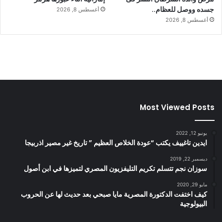
جسده ووصل للعظام..
أغسطس 8, 2026
أغسطس 8, 2026
Most Viewed Posts
يونيو 12, 2022
ايدين تاغييف يكتب “عودة الخلاص العظيم ” تاريخ غير مصير اذربيجا
ديسمبر 22, 2019
سوزان نجم تتسلم تكريم التليفزيون المصري لتميزها في ابن أصول
مايو 29, 2020
كيف اختفت الدكتورة المصرية مايا صبحي بعد حديث لها عن الحروب
البيولوجية