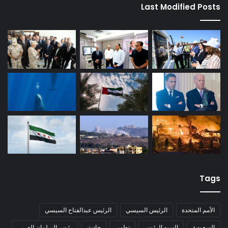
Last Modified Posts
Tags
الأمم المتحدة
الرئيس السيسي
الرئيس عبدالفتاح السيسي
السعودية
السيد الرئيس
تطوير
حادث
رئيس البرلمان العربي