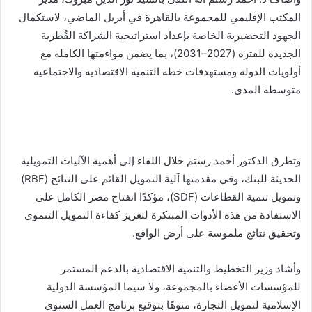
المكتب الإقليمي للمجموعة بالقاهرة في أبريل الماضي، لاستكمال
الجهود التحضيرية الخاصة بإعداد استراتيجية الشراكة القُطرية
الجديدة للفترة (2027–2031)، بما يضمن مواءمتها الكاملة مع
أولويات الدولة ومستهدفات خطة التنمية الاقتصادية والاجتماعية
متوسطة المدى.
وتطرق الدكتور أحمد رستم خلال اللقاء إلى أهمية الآليات التمويلية
الحديثة للبنك، وفي مقدمتها آلية التمويل القائم على النتائج (RBF)
وتمويل تنمية القطاعات (SDF)، مؤكدًا انفتاح مصر الكامل على
الاستفادة من هذه الأدوات المبتكرة لتعزيز كفاءة التمويل التنموي
وتحقيق نتائج ملموسة على أرض الواقع.
وأشاد وزير التخطيط والتنمية الاقتصادية بالدعم المستمر
للمؤسسات الأعضاء بالمجموعة، ولا سيما المؤسسة الدولية
الإسلامية لتمويل التجارة، منوهًا بتوقيع برنامج العمل السنوي