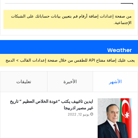
من صفحة إعدادات إضافة أرقام قم بتعيين بيانات حساباتك على الشبكات
الإجتماعية.
Weather
يجب عليك إضافة مفتاح API للطقس من خلال صفحة إعدادات القالب > الدمج
الأشهر
الأخيرة
تعليقات
ايدين تاغييف يكتب “عودة الخلاص العظيم ” تاريخ
غير مصير اذربيجا
يونيو 12, 2022