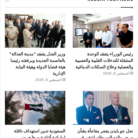
رئيس الوزراء يتفقد الوحدة
وزير العدل يتفقد “مدينة العدالة”
المتنقلة للتدخلات القلبية والعصبية
بالعاصمة الجديدة وبرفقته رئيسا
والعضلية وعلاج السكتات الدماغية
هيئة قضايا الدولة وهيئة النيابة
الإدارية
أغسطس 9, 2026
أغسطس 9, 2026
نجل جو بايدن يفجر مفاجأة بشأن
السعودية تدين استهداف ناقلة
مرض والده السرطان انتشر فى
إماراتية أثناء عبورها هرمز