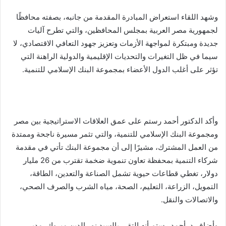
وشهد اللقاء استعراض المبادرة المقدمة من جانبه، بصفته محافظًا
لجمهورية مصر العربية بمجلس المحافظين، والتي تطرح آليات
جديدة ومبتكرة لمواجهة الأزمات وتعزيز جهود التعافي الاقتصادي، لا
سيما في ظل التغيرات والتحديات الإقليمية والدولية الراهنة التي
تؤثر على أغلب الدول الأعضاء بمجموعة البنك الإسلامي للتنمية.
وأكد الدكتور أحمد رستم على عمق العلاقات الاستراتيجية بين مصر
ومجموعة البنك الإسلامي للتنمية، والتي تثمر مسيرة ناجحة وممتدة
من العمل المشترك، مشيرًا إلى أن مجموعة البنك تأتي في مقدمة
شركاء التنمية بمحفظة تعاون تنموية ضخمة تقترب من 26 مليار
دولار، تغطي قطاعات حيوية تشمل الصناعة والتعدين، الطاقة،
التمويل، الزراعة، التعليم، الصحة، مياه الشرب والصرف الصحي،
والاتصالات والنقل.
وأضاف د. أحمد رستم أنه التقى بالسيد نور الدين مبروك، مدير