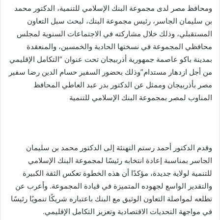
ومحافظ مصر لدى مجموعة البنك الإسلامي للتنمية، الدكتور محمد
بن سليمان الجاسر، رئيس مجموعة البنك، لبحث سبل التعاون
المستقبلي، وذلك خلال مشاركته في الاجتماعات السنوية لمجلس
محافظي المجموعة في نسختها الحادية والخمسين، والمنعقدة
بمدينة باكو عاصمة جمهورية أذربيجان تحت عنوان “التكامل الإقليمي
من أجل ازدهار مستدام”وذلك بحضور السفير حسام الدين رضا سفير
مصر بأذربيجان وممثل عن الدكتور بدر عبد العاطي المحافظ
المناوب لمصر بمجموعة البنك الإسلامي للتنمية
وقدم الدكتور أحمد رستم التهنئة إلى الدكتور محمد بن سليمان
الجاسر بمناسبة إعادة انتخابه رئيسًا لمجموعة البنك الإسلامي
للتنمية لولاية جديدة، مؤكدًا أن هذه الخطوة تعكس الثقة الكبيرة
والتقدير الواسع لجهوده المتميزة في قيادة المجموعة. وأعرب عن
تطلعه لمواصلة التعاون الوثيق مع البنك باعتباره شريكًا تنمويًا رئيسًا
في مواجهة التحديات الاقتصادية وتعزيز التكامل الإقليمي.