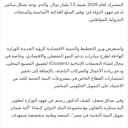
المشترك لعام 2026 بقيمة 1.5 مليار دولار، والذي يوجه بشكل مباشر
لدعم جهود الدولة في توفير السلع الغذائية الأساسية والمنتجات
البترولية للمواطنين.
واستعرض وزير التخطيط والتنمية الاقتصادية الرؤية الجديدة للوزارة
الهادفة لطرح مبادرات تدعم النمو التشغيلي والاقتصادي، وخاصة في
مجال إنشاء التجمعات الإنتاجية (Clusters) لتعميق التصنيع المحلي،
ودعم ريادة الأعمال والشركات الناشئة، بالإضافة إلى تحفيز
استثمارات القطاع الخاص في مشروعات البنية التحتية للحد من
الاعتماد على التمويل الحكومي المباشر.
وفي سياق متصل، كشف الدكتور رستم عن جهود الوزارة لتطوير
آلية مبتكرة بالتعاون مع مجموعة البنك الدولي لإنشاء “آلية ضمان
تمويل البنية التحتية في مصر”، كمنصة وطنية متخصصة تستهدف: