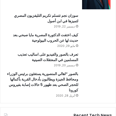
سوزان نجم تتسلم تكريم التليفزيون المصري
لتميزها في ابن أصول
ديسمبر 22, 2019
كيف اختفت الدكتورة المصرية مايا صبحي بعد
حديث لها عن الحروب البيولوجية
مايو 29, 2020
تعرف بالصور والفيديو على اساليب تعذيب
المسلمين في المعتقلات الصينية
ديسمبر 20, 2019
بالصور “اهالي المنصورية يستغثون برئيس الوزراء
ومحافظ الجيزة ويطالبون بأدخال القرية بأكمالها
للحجر الصحي بعد ظهور 5 حالات إصابة بفيروس
كورونا
أبريل 28, 2020
Recent Tech News