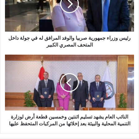
إ
ل
ك
ت
ر
و
رئيس وزراء جمهورية صربيا والوفد المرافق له في جولة داخل
ن
المتحف المصري الكبير
ي
النائب العام يشهد تسليم اثنتين وخمسين قطعة أرض لوزارة
التنمية المحلية والبيئة بعد إخلائها من المركبات المتحفظ عليها