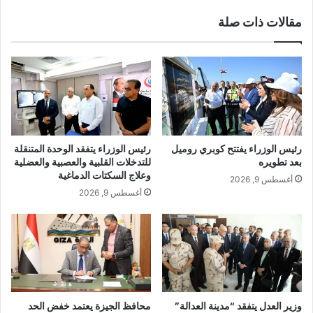
مقالات ذات صلة
رئيس الوزراء يفتتح كوبري روميل
رئيس الوزراء يتفقد الوحدة المتنقلة
بعد تطويره
للتدخلات القلبية والعصبية والعضلية
وعلاج السكتات الدماغية
أغسطس 9, 2026
أغسطس 9, 2026
وزير العدل يتفقد “مدينة العدالة”
محافظ الجيزة يعتمد خفض الحد