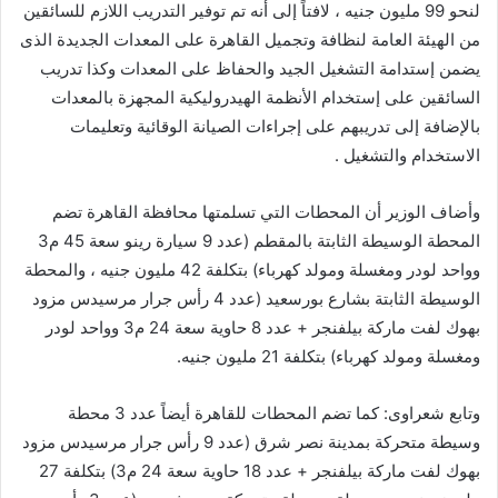
لنحو 99 مليون جنيه ، لافتاً إلى أنه تم توفير التدريب اللازم للسائقين
من الهيئة العامة لنظافة وتجميل القاهرة على المعدات الجديدة الذى
يضمن إستدامة التشغيل الجيد والحفاظ على المعدات وكذا تدريب
السائقين على إستخدام الأنظمة الهيدروليكية المجهزة بالمعدات
بالإضافة إلى تدريبهم على إجراءات الصيانة الوقائية وتعليمات
الاستخدام والتشغيل .
وأضاف الوزير أن المحطات التي تسلمتها محافظة القاهرة تضم
المحطة الوسيطة الثابتة بالمقطم (عدد 9 سيارة رينو سعة 45 م3
وواحد لودر ومغسلة ومولد كهرباء) بتكلفة 42 مليون جنيه ، والمحطة
الوسيطة الثابتة بشارع بورسعيد (عدد 4 رأس جرار مرسيدس مزود
بهوك لفت ماركة بيلفنجر + عدد 8 حاوية سعة 24 م3 وواحد لودر
ومغسلة ومولد كهرباء) بتكلفة 21 مليون جنيه.
وتابع شعراوى: كما تضم المحطات للقاهرة أيضاً عدد 3 محطة
وسيطة متحركة بمدينة نصر شرق (عدد 9 رأس جرار مرسيدس مزود
بهوك لفت ماركة بيلفنجر + عدد 18 حاوية سعة 24 م3) بتكلفة 27