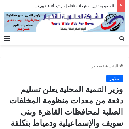
السعودية تدين استهداف ناقلة إماراتية أثناء عبورها هرمز
بحث عن
الق
الرئيسية
/
سلايدر
سلايدر
وزير التنمية المحلية يعلن تسليم
دفعة من معدات منظومة المخلفات
الصلبة لمحافظات القاهرة وبنى
سويف والإسماعيلية ودمياط بتكلفة