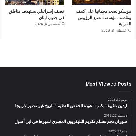
موسكو تصعد هجماتها على كييف
قصف إسرائيلي يستهدف مناطق
وتقصف مؤسسة تصنع الرؤوس
في جنوب لبنان
الحربية
أغسطس 8, 2026
أغسطس 8, 2026
Most Viewed Posts
يونيو 12, 2022
ايدين تاغييف يكتب “عودة الخلاص العظيم ” تاريخ غير مصير اذربيجا
ديسمبر 22, 2019
سوزان نجم تتسلم تكريم التليفزيون المصري لتميزها في ابن أصول
مايو 29, 2020