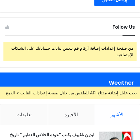
Follow Us
من صفحة إعدادات إضافة أرقام قم بتعيين بيانات حساباتك على الشبكات
الإجتماعية.
Weather
يجب عليك إضافة مفتاح API للطقس من خلال صفحة إعدادات القالب > الدمج
الأشهر
الأخيرة
تعليقات
ايدين تاغييف يكتب “عودة الخلاص العظيم ” تاريخ