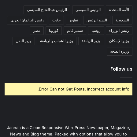
الأمم المتحدة
الرئيس السيسي
الرئيس عبدالفتاح السيسي
السعودية
السيد الرئيس
تطوير
حادث
رئيس البرلمان العربي
رئيس الوزراء
روسيا
سمير غانم
كورونا
مصر
وزير الإسكان
وزير الرياضة
وزير الشباب والرياضة
وزير النقل
وزيرة الصحة
Follow us
Error Can not Get Posts, Incorrect account info.
Jannah is a Clean Responsive WordPress Newspaper, Magazine,
News and Blog theme. Packed with options that allow you to