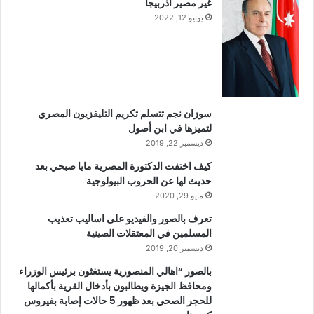
غير مصير اذربيجا
يونيو 12, 2022
سوزان نجم تتسلم تكريم التليفزيون المصري
لتميزها في ابن أصول
ديسمبر 22, 2019
كيف اختفت الدكتورة المصرية مايا صبحي بعد
حديث لها عن الحروب البيولوجية
مايو 29, 2020
تعرف بالصور والفيديو على اساليب تعذيب
المسلمين في المعتقلات الصينية
ديسمبر 20, 2019
بالصور “اهالي المنصورية يستغثون برئيس الوزراء
ومحافظ الجيزة ويطالبون بأدخال القرية بأكمالها
للحجر الصحي بعد ظهور 5 حالات إصابة بفيروس