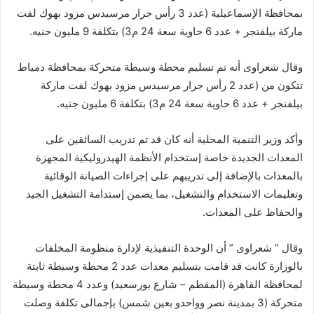
بمحافظة الإسماعيلية (عدد 3 رأس جرار مرسيدس مزود بهوك لفت
ماركة بيلفنجر + عدد 6 حاوية سعة 24 م3) بتكلفة 9 مليون جنيه.
وقال شعراوى أنه تم تسليم محطة وسيطة متحركة بمحافظة دمياط
تتكون من (عدد 2 رأس جرار مرسيدس مزود بهوك لفت ماركة
بيلفنجر + عدد 6 حاوية سعة 24 م3) بتكلفة 6 مليون جنيه.
وأكد وزير التنمية المحلية أنه كان قد تم تدريب السائقين على
المعدات الجديدة خاصة إستخدام الأنظمة الهيدروليكية المجهزة
بالمعدات بالإضافة إلى تدريبهم على إجراءات الصيانة الوقائية
وتعليمات الاستخدام والتشغيل، بما يضمن إستدامة التشغيل الجيد
والحفاظ على المعدات.
وقال ” شعراوى ” أن الوحدة التنفيذية لإدارة منظومة المخلفات
بالوزارة كانت قد قامت بتسليم معدات عدد 2 محطة وسيطة ثابتة
لمحافظة القاهرة (المقطم – شارع بورسعيد) وعدد 4 محطة وسيطة
متحركة (3 بمدينة نصر وواحدو بعين شمس) بإجمالى تكلفة وصلت