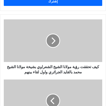
ل
ب
ر
ي
د
ك
ا
ل
إ
ل
ك
ت
ر
و
كيف تحققت رؤية مولانا الشيخ الشعراوي بشيخة مولانا الشيخ
ن
محمد بالقايد الجرائري واول لقاء ببنهم
ي