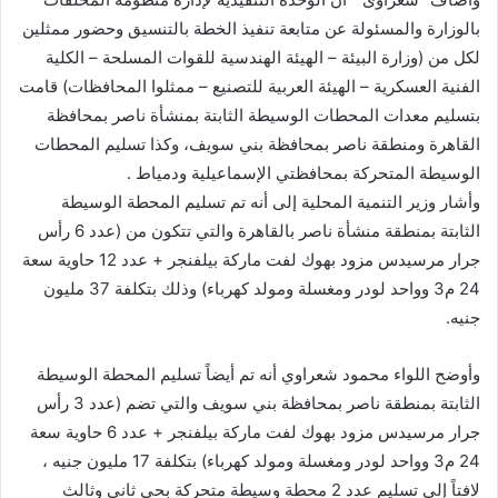
بالوزارة والمسئولة عن متابعة تنفيذ الخطة بالتنسيق وحضور ممثلين
لكل من (وزارة البيئة – الهيئة الهندسية للقوات المسلحة – الكلية
الفنية العسكرية – الهيئة العربية للتصنيع – ممثلوا المحافظات) قامت
بتسليم معدات المحطات الوسيطة الثابتة بمنشأة ناصر بمحافظة
القاهرة ومنطقة ناصر بمحافظة بني سويف، وكذا تسليم المحطات
الوسيطة المتحركة بمحافظتي الإسماعيلية ودمياط .
وأشار وزير التنمية المحلية إلى أنه تم تسليم المحطة الوسيطة
الثابتة بمنطقة منشأة ناصر بالقاهرة والتي تتكون من (عدد 6 رأس
جرار مرسيدس مزود بهوك لفت ماركة بيلفنجر + عدد 12 حاوية سعة
24 م3 وواحد لودر ومغسلة ومولد كهرباء) وذلك بتكلفة 37 مليون
جنيه.
وأوضح اللواء محمود شعراوي أنه تم أيضاً تسليم المحطة الوسيطة
الثابتة بمنطقة ناصر بمحافظة بني سويف والتي تضم (عدد 3 رأس
جرار مرسيدس مزود بهوك لفت ماركة بيلفنجر + عدد 6 حاوية سعة
24 م3 وواحد لودر ومغسلة ومولد كهرباء) بتكلفة 17 مليون جنيه ،
لافتاً إلى تسليم عدد 2 محطة وسيطة متحركة بحي ثاني وثالث