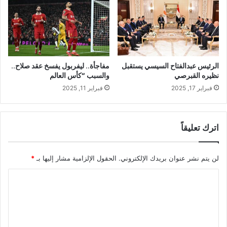
الرئيس عبدالفتاح السيسي يستقبل
مفاجأة.. ليفربول يفسخ عقد صلاح..
نظيره القبرصي
والسبب “كأس العالم
فبراير 17, 2025
فبراير 11, 2025
اترك تعليقاً
لن يتم نشر عنوان بريدك الإلكتروني.
الحقول الإلزامية مشار إليها بـ
*
ا
ل
ت
ع