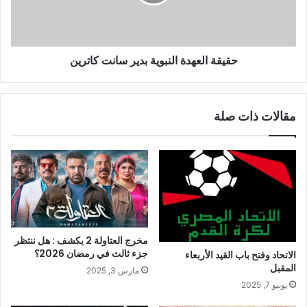
حقيقة العهدة النبوية بدير سانت كاترين
مقالات ذات صلة
مخرج العتاولة 2 يكشف : هل ننتظر
جزء ثالث في رمضان 2026؟
الاتحاد وفتح باب القيد الأربعاء
المقبل
مارس 3, 2025
يونيو 7, 2025