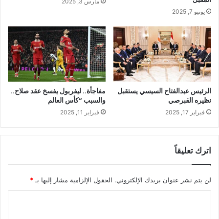
مارس 3, 2025
يونيو 7, 2025
الرئيس عبدالفتاح السيسي يستقبل
مفاجأة.. ليفربول يفسخ عقد صلاح..
نظيره القبرصي
والسبب “كأس العالم
فبراير 17, 2025
فبراير 11, 2025
اترك تعليقاً
لن يتم نشر عنوان بريدك الإلكتروني.
الحقول الإلزامية مشار إليها بـ
*
ا
ل