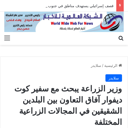
قصف إسرائيلي يستهدف مناطق في جنوب لبنان
بحث عن
الق
الرئيسية
/
سلايدر
سلايدر
وزير الزراعة يبحث مع سفير كوت
ديفوار آفاق التعاون بين البلدين
الشقيقين في المجالات الزراعية
المختلفة