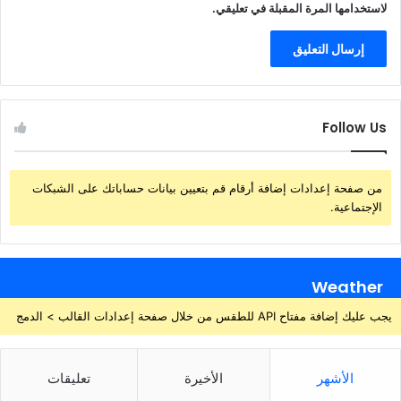
لاستخدامها المرة المقبلة في تعليقي.
Follow Us
من صفحة إعدادات إضافة أرقام قم بتعيين بيانات حساباتك على الشبكات
الإجتماعية.
Weather
يجب عليك إضافة مفتاح API للطقس من خلال صفحة إعدادات القالب > الدمج
الأشهر
الأخيرة
تعليقات