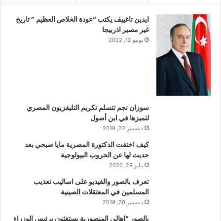
ايدين تاغييف يكتب “عودة الخلاص العظيم ” تاريخ
غير مصير اذربيجا
يونيو 12, 2022
سوزان نجم تتسلم تكريم التليفزيون المصري
لتميزها في ابن أصول
ديسمبر 22, 2019
كيف اختفت الدكتورة المصرية مايا صبحي بعد
حديث لها عن الحروب البيولوجية
مايو 29, 2020
تعرف بالصور والفيديو على اساليب تعذيب
المسلمين في المعتقلات الصينية
ديسمبر 20, 2019
بالصور “اهالي المنصورية يستغثون برئيس الوزراء