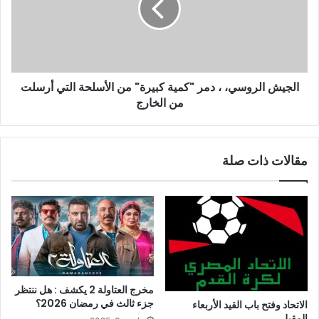
الجيش الروسي، ، دمر "كمية كبيرة" من الأسلحة التي أرسلت
من الخارج
مقالات ذات صلة
مخرج العتاولة 2 يكشف : هل ننتظر
جزء ثالث في رمضان 2026؟
الاتحاد وفتح باب القيد الأربعاء
المقبل