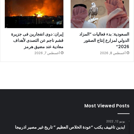
السعودية: بدء فعاليات “المزاد
إيران: دوى انفجارين فى جزيرة
الدولي لمزارع إنتاج الصقور
قشم ناجم عن التصدى لأهداف
2026”
معادية عند مضيق هرمز
أغسطس 8, 2026
أغسطس 7, 2026
Most Viewed Posts
يونيو 12, 2022
ايدين تاغييف يكتب “عودة الخلاص العظيم ” تاريخ غير مصير اذربيجا