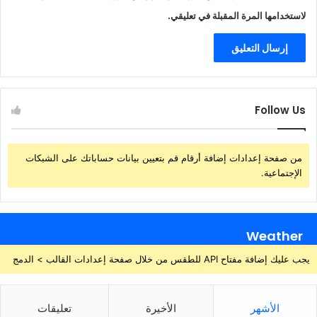
لاستخدامها المرة المقبلة في تعليقي.
Follow Us
من صفحة إعدادات إضافة أرقام قم بتعيين بيانات حساباتك على الشبكات
الإجتماعية.
Weather
يجب عليك إضافة مفتاح API للطقس من خلال صفحة إعدادات القالب > الدمج
الأشهر
الأخيرة
تعليقات