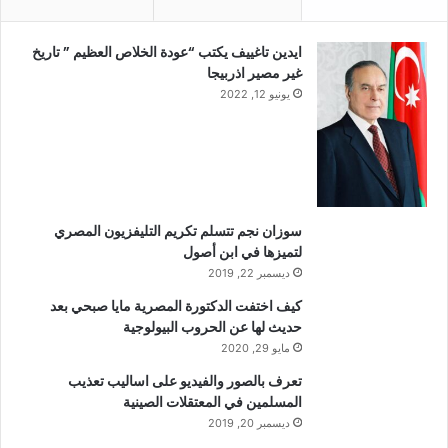
ايدين تاغييف يكتب “عودة الخلاص العظيم ” تاريخ
غير مصير اذربيجا
يونيو 12, 2022
سوزان نجم تتسلم تكريم التليفزيون المصري
لتميزها في ابن أصول
ديسمبر 22, 2019
كيف اختفت الدكتورة المصرية مايا صبحي بعد
حديث لها عن الحروب البيولوجية
مايو 29, 2020
تعرف بالصور والفيديو على اساليب تعذيب
المسلمين في المعتقلات الصينية
ديسمبر 20, 2019