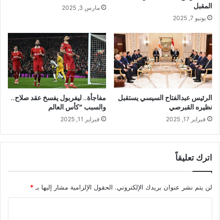
المقبل
مارس 3, 2025
يونيو 7, 2025
الرئيس عبدالفتاح السيسي يستقبل
مفاجأة.. ليفربول يفسخ عقد صلاح..
نظيره القبرصي
والسبب “كأس العالم
فبراير 17, 2025
فبراير 11, 2025
اترك تعليقاً
لن يتم نشر عنوان بريدك الإلكتروني.
الحقول الإلزامية مشار إليها بـ
*
ا
ل