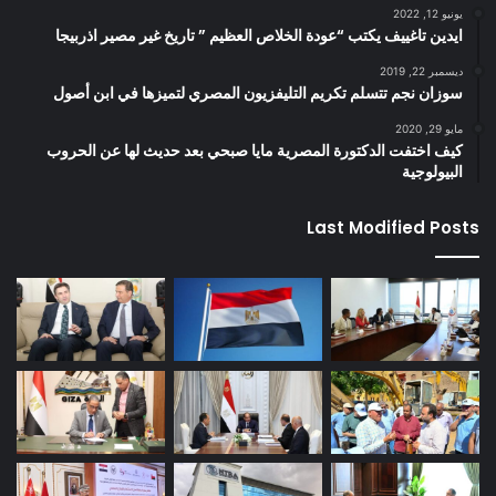
يونيو 12, 2022
ايدين تاغييف يكتب “عودة الخلاص العظيم ” تاريخ غير مصير اذربيجا
ديسمبر 22, 2019
سوزان نجم تتسلم تكريم التليفزيون المصري لتميزها في ابن أصول
مايو 29, 2020
كيف اختفت الدكتورة المصرية مايا صبحي بعد حديث لها عن الحروب
البيولوجية
Last Modified Posts