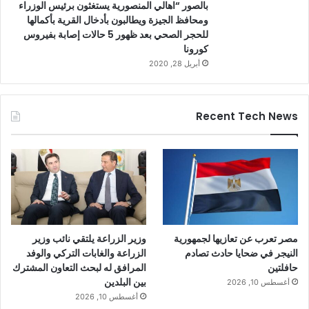
بالصور “اهالي المنصورية يستغثون برئيس الوزراء
ومحافظ الجيزة ويطالبون بأدخال القرية بأكمالها
للحجر الصحي بعد ظهور 5 حالات إصابة بفيروس
كورونا
أبريل 28, 2020
Recent Tech News
مصر تعرب عن تعازيها لجمهورية
وزير الزراعة يلتقي نائب وزير
النيجر في ضحايا حادث تصادم
الزراعة والغابات التركي والوفد
حافلتين
المرافق له لبحث التعاون المشترك
بين البلدين
أغسطس 10, 2026
أغسطس 10, 2026