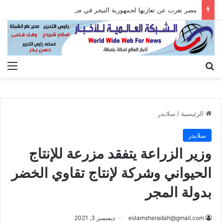
مصر تعرب عن تعازيها لجمهورية النيجر في ضحايا حادث تصادم حافلتين
بحث عن
الق
الرئيسية
/
سلايدر
سلايدر
وزير الزراعة يتفقد مزرعة للإنتاج
الحيواني وشركة لإنتاج تقاوي الخضر
بدولة المجر
eslamsheradah@gmail.com
ديسمبر 3, 2021