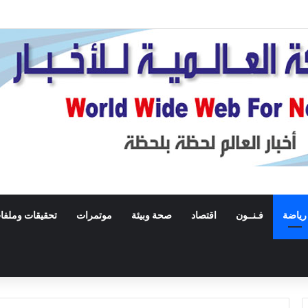
رياضة
فـنــون
اقتصاد
صحة وبيئة
موتمرات
تحقيقات وملفا