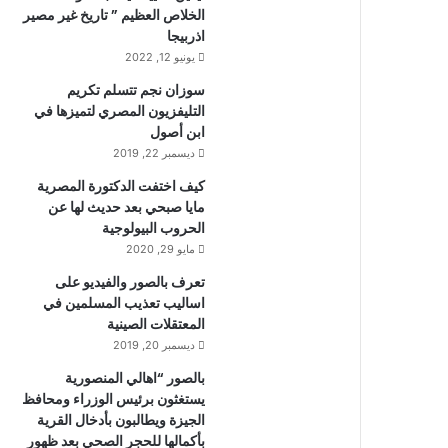
الخلاص العظيم ” تاريخ غير مصير
اذربيجا
يونيو 12, 2022
سوزان نجم تتسلم تكريم
التليفزيون المصري لتميزها في
ابن أصول
ديسمبر 22, 2019
كيف اختفت الدكتورة المصرية
مايا صبحي بعد حديث لها عن
الحروب البيولوجية
مايو 29, 2020
تعرف بالصور والفيديو على
اساليب تعذيب المسلمين في
المعتقلات الصينية
ديسمبر 20, 2019
بالصور “اهالي المنصورية
يستغثون برئيس الوزراء ومحافظ
الجيزة ويطالبون بأدخال القرية
بأكمالها للحجر الصحي بعد ظهور