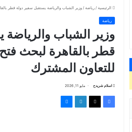
الرئيسية
/
رياضة
/
وزير الشباب والرياضة يستقبل سفير دولة قطر بالقا
رياضة
وزير الشباب والرياضة ي
قطر بالقاهرة لبحث فتح 
للتعاون المشترك
اسلام شريدح
مايو 11, 2026
فيسبوك
X
لينكدإن
ماسنجر