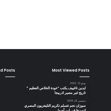
ed Posts
Most Viewed Posts
يونيو 12, 2022
ايدين تاغييف يكتب “عودة الخلاص العظيم ”
تاريخ غير مصير اذربيجا
ديسمبر 22, 2019
سوزان نجم تتسلم تكريم التليفزيون المصري
لتميزها في ابن أصول