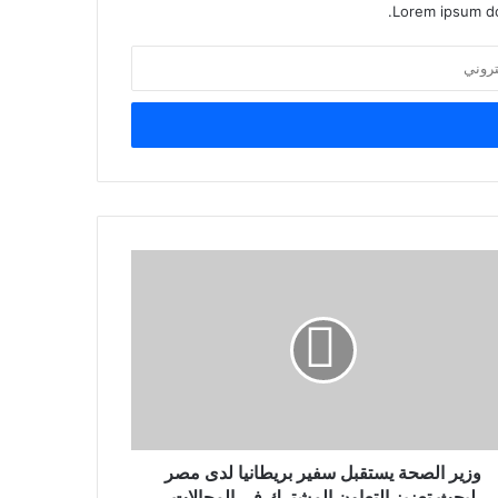
Lorem ipsum do
وزير الصحة يستقبل سفير بريطانيا لدى مصر
لبحث تعزيز التعاون المشترك في المجالات