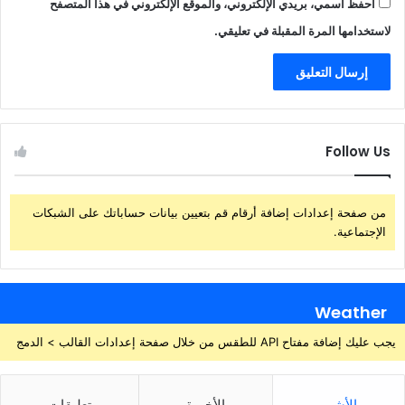
احفظ اسمي، بريدي الإلكتروني، والموقع الإلكتروني في هذا المتصفح
لاستخدامها المرة المقبلة في تعليقي.
Follow Us
من صفحة إعدادات إضافة أرقام قم بتعيين بيانات حساباتك على الشبكات
الإجتماعية.
Weather
يجب عليك إضافة مفتاح API للطقس من خلال صفحة إعدادات القالب > الدمج
الأشهر
الأخيرة
تعليقات