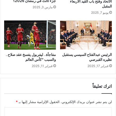
جزء ثالث في رمضان 2026؟
الاتحاد وفتح باب القيد الأربعاء
المقبل
مارس 3, 2025
يونيو 7, 2025
الرئيس عبدالفتاح السيسي يستقبل
مفاجأة.. ليفربول يفسخ عقد صلاح..
نظيره القبرصي
والسبب “كأس العالم
فبراير 17, 2025
فبراير 11, 2025
اترك تعليقاً
لن يتم نشر عنوان بريدك الإلكتروني.
الحقول الإلزامية مشار إليها بـ
*
ا