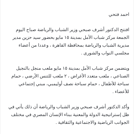
احمد فتحي
افتتح الدكتور أشرف صبحي وزير الشباب والرياضة صباح اليوم
الجمعة مركز شباب الأمل بمدينة ١٥ مايو بحضور سيد حزين مدير
مديرية الشباب والرياضة بمحافظة القاهرة ، وعددا من أعضاء
مجلسي النواب والشورى .
ويتضمن مركز شباب الأمل بمدينة ١٥ مايو ملعب منجل بالنجيل
الصناعي ، ملعب متعدد الأغراض ، ٢ ملعب للتنس الأرضي ، حمام
سباحة للأطفال ، حمام سباحة نصف أوليمبي، مبني إجتماعي
للأعضاء .
وأكد الدكتور أشرف صبحي وزير الشباب والرياضة أن ذلك يأتي في
ظل إستراتيجية الدولة والمعنية ببناء الإنسان المصري في مختلف
الجوانب الرياضية والاجتماعية والثقافية .