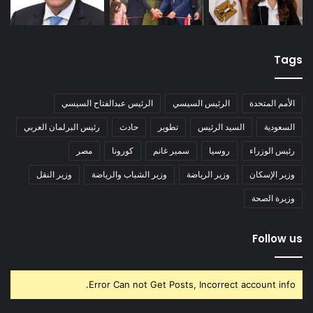
Tags
الأمم المتحدة
الرئيس السيسي
الرئيس عبدالفتاح السيسي
السعودية
السيد الرئيس
تطوير
حادث
رئيس البرلمان العربي
رئيس الوزراء
روسيا
سمير غانم
كورونا
مصر
وزير الإسكان
وزير الرياضة
وزير الشباب والرياضة
وزير النقل
وزيرة الصحة
Follow us
Error Can not Get Posts, Incorrect account info.