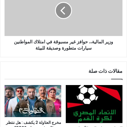
وزير المالية،، حوافز غير مسبوقة في امتلاك المواطنين
سيارات متطورة وصديقة للبيئة
مقالات ذات صلة
مخرج العتاولة 2 يكشف : هل ننتظر