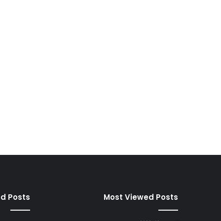
ed Posts
Most Viewed Posts