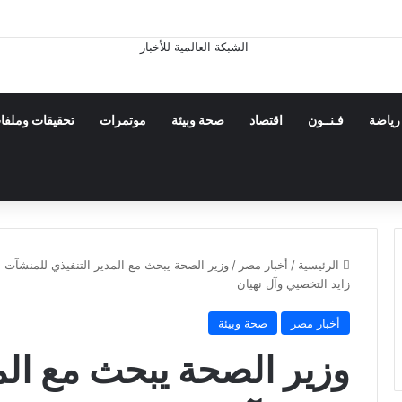
رياضة
فـنــون
اقتصاد
صحة وبيئة
موتمرات
تحقيقات وملفا
الرئيسية
/
أخبار مصر
/
وزير الصحة يبحث مع المدير التنفيذي للمنشآت 
زايد التخصيي وآل نهيان
أخبار مصر
صحة وبيئة
وزير الصحة يبحث مع الم