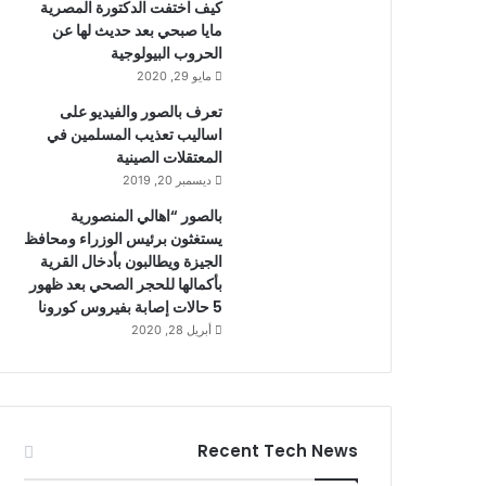
كيف اختفت الدكتورة المصرية
مايا صبحي بعد حديث لها عن
الحروب البيولوجية
مايو 29, 2020
تعرف بالصور والفيديو على
اساليب تعذيب المسلمين في
المعتقلات الصينية
ديسمبر 20, 2019
بالصور “اهالي المنصورية
يستغثون برئيس الوزراء ومحافظ
الجيزة ويطالبون بأدخال القرية
بأكمالها للحجر الصحي بعد ظهور
5 حالات إصابة بفيروس كورونا
أبريل 28, 2020
Recent Tech News