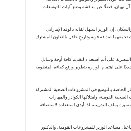
ل نهيان، فضلًا عن مناقشة وضع آليات للتوسعات
كان، إن الوزير استهل لقائه بالوفد الإماراتي
ث تجمعهما صداقة قوية وتاريخٍ حافل بالتعاون المشترك
مصرية على أتم استعداد لتقديم كافة أوجة وسائل
شددًا على اهتمام الوزارة بتطوير ورفع كفاءة المنظومة
ار الخاصة بالتوسع في المشروعات الصحية المشتركة
لصحية القومية، وامتلاكها الكوادر والمهارات
 متميزة بملف التدريب، لذا أبدى استعداده لاستضافة
اعيل مساعد الوزير للمشروعات القومية، والدكتور