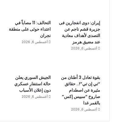
إيران: دوى انفجارين فى
التحالف: 11 مصاباً في
جزيرة قشم ناجم عن
اعتداء حوثى على منطقة
التصدى لأهداف معادية
نجران
عند مضيق هرمز
أغسطس 6, 2026
أغسطس 6, 2026
بقوة تعادل 3 أطنان من
الجيش السوري يعلن
“تي إن تي”!.. حقائق
حالة استنفار عسكري
مثيرة عن اصطدام
دون إعلان الأسباب
صاروخ “سبيس إكس”
أغسطس 6, 2026
بالقمر غدا
أغسطس 6, 2026