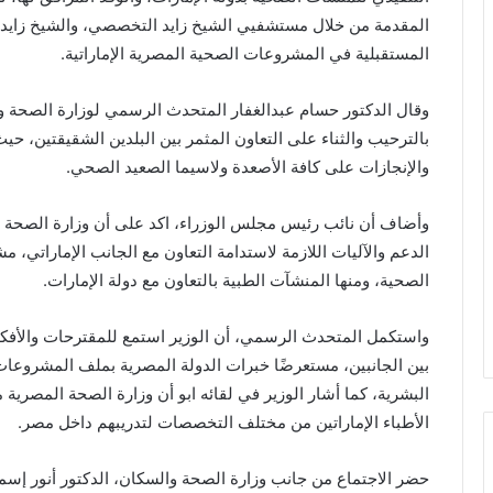
المقدمة من خلال مستشفيي الشيخ زايد التخصصي، والشيخ زايد آ
المستقبلية في المشروعات الصحية المصرية الإماراتية.
وقال الدكتور حسام عبدالغفار المتحدث الرسمي لوزارة الصحة والس
بالترحيب والثناء على التعاون المثمر بين البلدين الشقيقتين، حي
والإنجازات على كافة الأصعدة ولاسيما الصعيد الصحي.
وأضاف أن نائب رئيس مجلس الوزراء، اكد على أن وزارة الصحة ال
الدعم والآليات اللازمة لاستدامة التعاون مع الجانب الإماراتي، م
الصحية، ومنها المنشآت الطبية بالتعاون مع دولة الإمارات.
واستكمل المتحدث الرسمي، أن الوزير استمع للمقترحات والأفك
بين الجانبين، مستعرضًا خبرات الدولة المصرية بملف المشروعات ا
البشرية، كما أشار الوزير في لقائه ابو أن وزارة الصحة المصرية
الأطباء الإماراتين من مختلف التخصصات لتدريبهم داخل مصر.
حضر الاجتماع من جانب وزارة الصحة والسكان، الدكتور أنور إسم