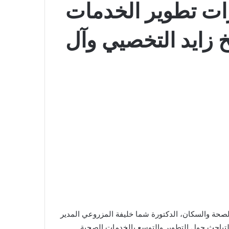
رات تطوير الخدمات
 زايد التخصيي وآل
الصحة والسكان، الدكتورة شما خليفة المزروعي المدير
 للتباحث حول التطوير والتوسع بالخدمات الصحية