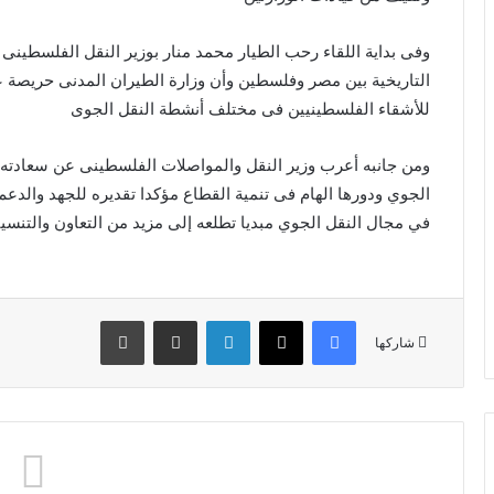
وفى بداية اللقاء رحب الطيار محمد منار بوزير النقل الفلسطينى 
التاريخية بين مصر وفلسطين وأن وزارة الطيران المدنى حريصة عل
للأشقاء الفلسطينيين فى مختلف أنشطة النقل الجوى
ومن جانبه أعرب وزير النقل والمواصلات الفلسطينى عن سعادته 
الجوي ودورها الهام فى تنمية القطاع مؤكدا تقديره للجهد والدع
في مجال النقل الجوي مبديا تطلعه إلى مزيد من التعاون والتنسي
فيسبوك
X
لينكدإن
مشاركة عبر البريد
طباعة
شاركها