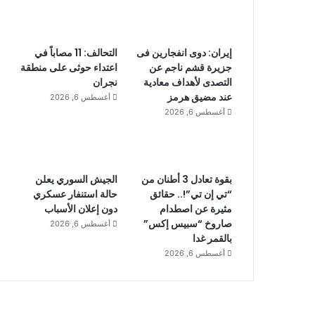
إيران: دوى انفجارين فى
التحالف: 11 مصاباً في
جزيرة قشم ناجم عن
اعتداء حوثى على منطقة
التصدى لأهداف معادية
نجران
عند مضيق هرمز
أغسطس 6, 2026
أغسطس 6, 2026
بقوة تعادل 3 أطنان من
الجيش السوري يعلن
“تي إن تي”!.. حقائق
حالة استنفار عسكري
مثيرة عن اصطدام
دون إعلان الأسباب
صاروخ “سبيس إكس”
أغسطس 6, 2026
بالقمر غدا
أغسطس 6, 2026