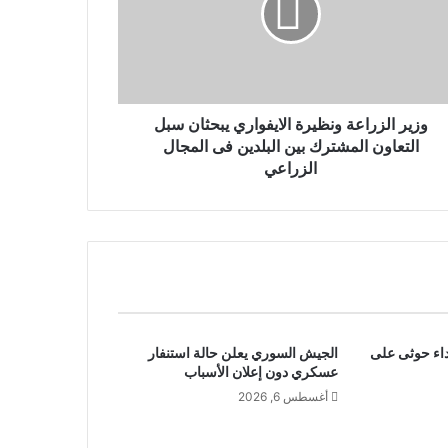
وزير الزراعة ونظيرة الايفواري يبحثان سبل
التعاون المشترك بين البلدين فى المجال
الزراعي
في اعتداء حوثى على
الجيش السوري يعلن حالة استنفار
عسكري دون إعلان الأسباب
أغسطس 6, 2026