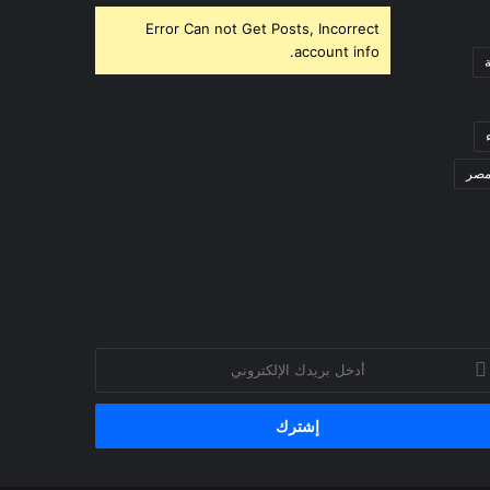
Error Can not Get Posts, Incorrect
account info.
صر
خل
يدك
إلكتروني