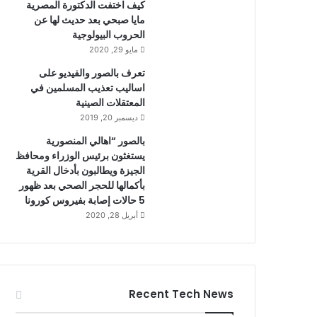
كيف اختفت الدكتورة المصرية
مايا صبحي بعد حديث لها عن
الحروب البيولوجية
مايو 29, 2020
تعرف بالصور والفيديو على
اساليب تعذيب المسلمين في
المعتقلات الصينية
ديسمبر 20, 2019
بالصور “اهالي المنصورية
يستغثون برئيس الوزراء ومحافظ
الجيزة ويطالبون بأدخال القرية
بأكمالها للحجر الصحي بعد ظهور
5 حالات إصابة بفيروس كورونا
أبريل 28, 2020
Recent Tech News