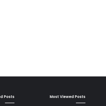
ed Posts
Most Viewed Posts