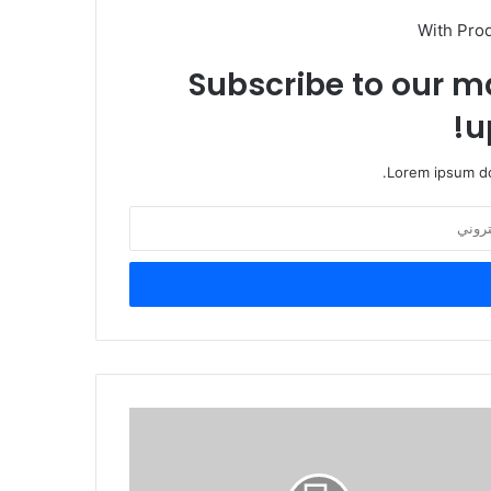
With Pro
Subscribe to our ma
u
Lorem ipsum do