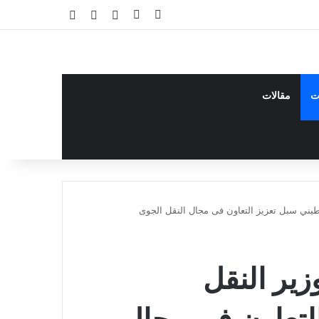
فيسبوك
يوتيوب
تسجيل الدخول
مقال عشوائي
إضافة عمود جا
ت
مقالات
طيني سبل تعزيز التعاون فى مجال النقل الجوى
زير النقل