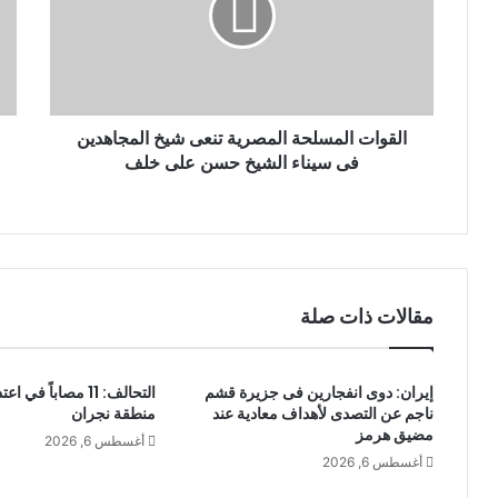
ل
ك
ت
ر
و
ن
القوات المسلحة المصرية تنعى شيخ المجاهدين
ي
فى سيناء الشيخ حسن على خلف
مقالات ذات صلة
إيران: دوى انفجارين فى جزيرة قشم
التحالف: 11 مصاباً 
ناجم عن التصدى لأهداف معادية عند
منطقة نجران
مضيق هرمز
أغسطس 6, 2026
أغسطس 6, 2026