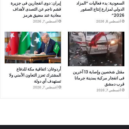
السعودية: بدء فعاليات “المزاد
إيران: دوى انفجارين فى جزيرة
الدولي لمزارع إنتاج الصقور
قشم ناجم عن التصدى لأهداف
2026”
معادية عند مضيق هرمز
أغسطس 8, 2026
أغسطس 7, 2026
أردوغان: اتفاقية مكة للدفاع
مقتل شخصين وإصابة 13 آخرين
المشترك تعزز التعاون الأمني ولا
فى انفجار مركبة بمدينة جرمانا
تستهدف أي دولة
قرب دمشق
أغسطس 7, 2026
أغسطس 7, 2026