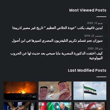
Most Viewed Posts
يونيو 12, 2022
ايدين تاغييف يكتب “عودة الخلاص العظيم ” تاريخ غير مصير اذربيجا
ديسمبر 22, 2019
سوزان نجم تتسلم تكريم التليفزيون المصري لتميزها في ابن أصول
مايو 29, 2020
كيف اختفت الدكتورة المصرية مايا صبحي بعد حديث لها عن الحروب
البيولوجية
Last Modified Posts