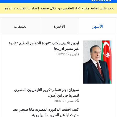
يجب عليك إضافة مفتاح API للطقس من خلال صفحة إعدادات القالب > الدمج
الأشهر
الأخيرة
تعليقات
ايدين تاغييف يكتب “عودة الخلاص العظيم ” تاريخ
غير مصير اذربيجا
يونيو 12, 2022
سوزان نجم تتسلم تكريم التليفزيون المصري
لتميزها في ابن أصول
ديسمبر 22, 2019
كيف اختفت الدكتورة المصرية مايا صبحي بعد
حديث لها عن الحروب البيولوجية