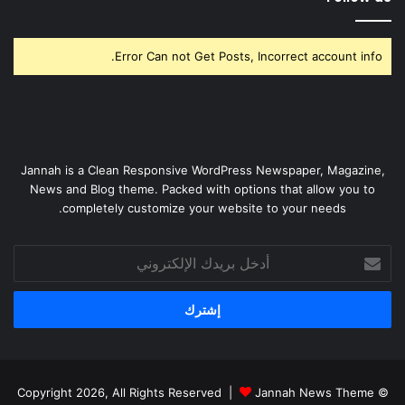
Error Can not Get Posts, Incorrect account info.
Jannah is a Clean Responsive WordPress Newspaper, Magazine,
News and Blog theme. Packed with options that allow you to
completely customize your website to your needs.
أدخل
بريدك
الإلكتروني
Jannah News Theme
© Copyright 2026, All Rights Reserved |