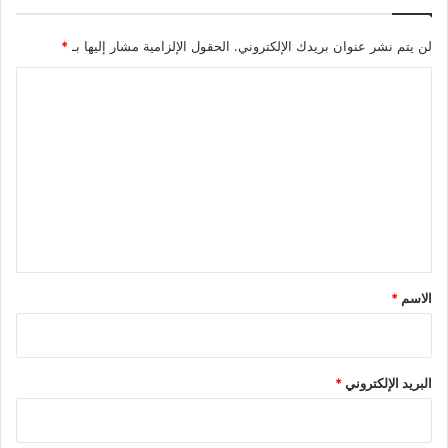
لن يتم نشر عنوان بريدك الإلكتروني.
الحقول الإلزامية مشار إليها بـ
*
ا
ل
ت
ع
ل
ي
ق
*
الاسم
*
البريد الإلكتروني
*