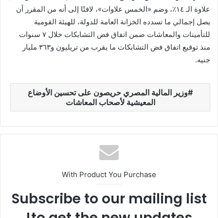
علاوة الـ ١٤٪، وضم «الخمس علاوات»، لافتًا إلى أنه من المقرر أن
يصل إجمالي ما تسدده الخزانة العامة للدولة، للهيئة القومية
للتأمينات والمعاشات ضمن اتفاق فض التشابكات خلال ٧ سنوات
منذ توقيع اتفاق فض التشابكات ما يقرب من تريليون و٣٦٣ مليار
جنيه.
وزير المالية المصري حريصون على تحسين الأوضاع
المعيشية لأصحاب المعاشات
With Product You Purchase
Subscribe to our mailing list
to get the new updates!