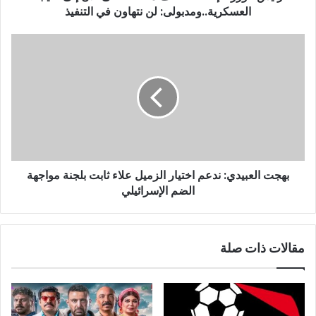
ي
العسكرية..ومدبولى: لن نتهاون في التنفيذ
بهجت العبيدي: ندعم اختيار الزميل علاء ثابت بلجنة مواجهة
الضم الإسرائيلي
مقالات ذات صلة