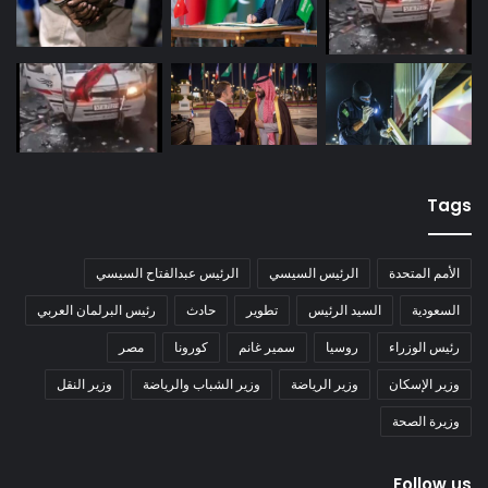
Tags
الأمم المتحدة
الرئيس السيسي
الرئيس عبدالفتاح السيسي
السعودية
السيد الرئيس
تطوير
حادث
رئيس البرلمان العربي
رئيس الوزراء
روسيا
سمير غانم
كورونا
مصر
وزير الإسكان
وزير الرياضة
وزير الشباب والرياضة
وزير النقل
وزيرة الصحة
Follow us