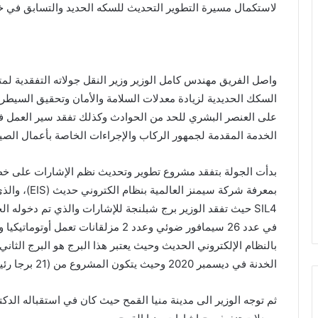
لاستكمال مسيرة التطوير التحديث للسكه الحديد والتسابق في 
واصل الفريق مهندس كامل الوزير وزير النقل جولاته التفقدية
السكك الحديدية لزيادة معدلات السلامة والأمان وتحقيق السيطرة
على العنصر البشري للحد من الحوادث وكذلك تفقد سير العمل 
الخدمة المقدمة لجمهور الركاب والإجراءات الخاصة بأعمال الصيا
بمعرفة شركة س
بالنظام الإلكتروني الحديث وحيث يعتبر هذا البرج هو البرج الثاني
الخدنة في ديسمبر 2020 وحيث يتكون المشروع من (21 برجا رئيسيا و19 برجا ثانويا و84 مزلقانا).
ثم توجه الوزير الى مدينة منيا القمح حيث كان في استقباله الد