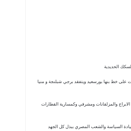
لسكك الحديدية
 على خط بنها بورسعيد ويتفقد برجي شبلنجة و منيا
 الابراج والمزلقانات ومشرفي وكمسارية القطارات
لقيادة السياسة والشعب المصري ببذل كل الجهد