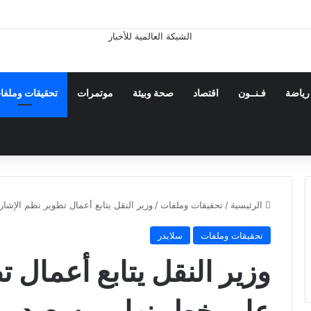
رياضة
فـنــون
اقتصاد
صحة وبيئة
موتمرات
تحقيقات وملفا
الرئيسية
/
تحقيقات وملفات
/
وزير النقل يتابع أعمال تطوير نظم الإشا
تحقيقات وملفات
سلايدر
وزير النقل يتابع أعمال 