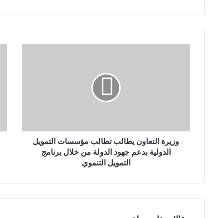
ب
ر
ي
د
ك
ا
ل
إ
ل
ك
ت
ر
و
ن
وزيرة التعاون يطالب تطالب مؤسسات التمويل
ي
الدولية بدعم جهود الدولة من خلال برنامج
التمويل التنموي