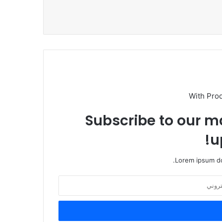
With Pro
Subscribe to our ma
u
Lorem ipsum do