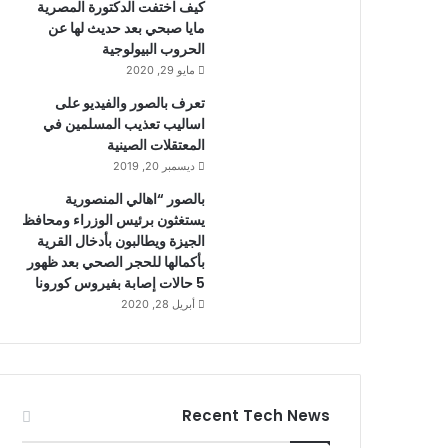
كيف اختفت الدكتورة المصرية
مايا صبحي بعد حديث لها عن
الحروب البيولوجية
مايو 29, 2020
تعرف بالصور والفيديو على
اساليب تعذيب المسلمين في
المعتقلات الصينية
ديسمبر 20, 2019
بالصور “اهالي المنصورية
يستغثون برئيس الوزراء ومحافظ
الجيزة ويطالبون بأدخال القرية
بأكمالها للحجر الصحي بعد ظهور
5 حالات إصابة بفيروس كورونا
أبريل 28, 2020
Recent Tech News