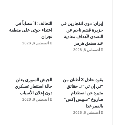
إيران: دوى انفجارين فى
التحالف: 11 مصاباً في
جزيرة قشم ناجم عن
اعتداء حوثى على منطقة
التصدى لأهداف معادية
نجران
عند مضيق هرمز
أغسطس 6, 2026
أغسطس 6, 2026
بقوة تعادل 3 أطنان من
الجيش السوري يعلن
“تي إن تي”!.. حقائق
حالة استنفار عسكري
مثيرة عن اصطدام
دون إعلان الأسباب
صاروخ “سبيس إكس”
أغسطس 6, 2026
بالقمر غدا
أغسطس 6, 2026