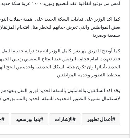
امس من توقيع اتفاقية عقد لتصنيع وتوريد ١٠٠٠ عربة سكة حديد بضائع بين وزارة النقل والهيئة العربية للتصنيع
كما اكد الوزير على قيادات السكة الحديد على اهمية حملات التو
بعض المواطنين والتي تعرض حياتهم للخطر مثل اقتحام المزلقان
سمعية وبصرية
كما أوضح الفريق مهندس كامل الوزير انه منذ توليه حقيبة النقل
فقد تعهدت امام فخامة الرئيس عبد الفتاح السيسي رئيس الجمه
الحديد بأبنائها وان تكون هيئة السكك الحديدية واحدة من انجح ا
مخطط التطوير وخدمة المواطنين
وقد اكد السائقون والعاملون بالسكه الحديد لوزير النقل بتعهده
لاستكمال مسيرة التطوير التحديث للسكه الحديد والتسابق في 
أعمال تطوير
الإشارات
بنها بورسعيد
خ