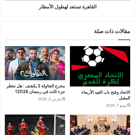
القاهرة تستعد لهطول الأمطار
مقالات ذات صلة
مخرج العتاولة 2 يكشف : هل ننتظر
جزء ثالث في رمضان 2026؟
الاتحاد وفتح باب القيد الأربعاء
المقبل
مارس 3, 2025
يونيو 7, 2025