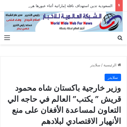
السعودية تدين استهداف ناقلة إماراتية أثناء عبورها هرمز
بحث عن
الق
الرئيسية
/
سلايدر
سلايدر
وزير خارجية باكستان شاه محمود
قريش ” يكتب” العالم في حاجه الي
التعاون لمساعدة الأفغان على منع
الأنهيار الاقتصادي لبلادهم