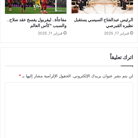
الرئيس عبدالفتاح السيسي يستقبل
مفاجأة.. ليفربول يفسخ عقد صلاح..
نظيره القبرصي
والسبب “كأس العالم
فبراير 17, 2025
فبراير 11, 2025
اترك تعليقاً
لن يتم نشر عنوان بريدك الإلكتروني.
الحقول الإلزامية مشار إليها بـ
*
ا
ل
ت
ع
ل
ي