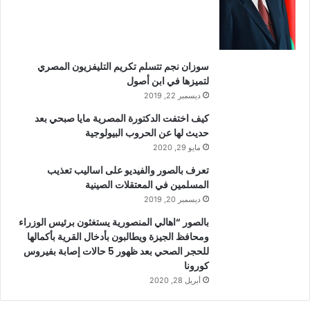
سوزان نجم تتسلم تكريم التليفزيون المصري
لتميزها في ابن أصول
ديسمبر 22, 2019
كيف اختفت الدكتورة المصرية مايا صبحي بعد
حديث لها عن الحروب البيولوجية
مايو 29, 2020
تعرف بالصور والفيديو على اساليب تعذيب
المسلمين في المعتقلات الصينية
ديسمبر 20, 2019
بالصور “اهالي المنصورية يستغثون برئيس الوزراء
ومحافظ الجيزة ويطالبون بأدخال القرية بأكمالها
للحجر الصحي بعد ظهور 5 حالات إصابة بفيروس
كورونا
أبريل 28, 2020