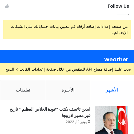
Follow Us
من صفحة إعدادات إضافة أرقام قم بتعيين بيانات حساباتك على الشبكات
الإجتماعية.
Weather
يجب عليك إضافة مفتاح API للطقس من خلال صفحة إعدادات القالب > الدمج
الأشهر
الأخيرة
تعليقات
ايدين تاغييف يكتب “عودة الخلاص العظيم ” تاريخ
غير مصير اذربيجا
يونيو 12, 2022