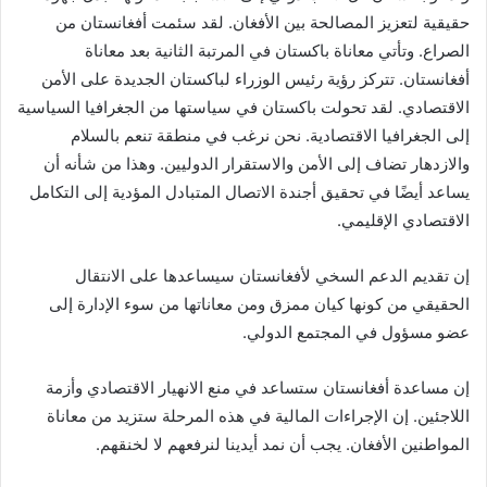
حقيقية لتعزيز المصالحة بين الأفغان. لقد سئمت أفغانستان من
الصراع. وتأتي معاناة باكستان في المرتبة الثانية بعد معاناة
أفغانستان. تتركز رؤية رئيس الوزراء لباكستان الجديدة على الأمن
الاقتصادي. لقد تحولت باكستان في سياستها من الجغرافيا السياسية
إلى الجغرافيا الاقتصادية. نحن نرغب في منطقة تنعم بالسلام
والازدهار تضاف إلى الأمن والاستقرار الدوليين. وهذا من شأنه أن
يساعد أيضًا في تحقيق أجندة الاتصال المتبادل المؤدية إلى التكامل
الاقتصادي الإقليمي.
إن تقديم الدعم السخي لأفغانستان سيساعدها على الانتقال
الحقيقي من كونها كيان ممزق ومن معاناتها من سوء الإدارة إلى
عضو مسؤول في المجتمع الدولي.
إن مساعدة أفغانستان ستساعد في منع الانهيار الاقتصادي وأزمة
اللاجئين. إن الإجراءات المالية في هذه المرحلة ستزيد من معاناة
المواطنين الأفغان. يجب أن نمد أيدينا لنرفعهم لا لخنقهم.