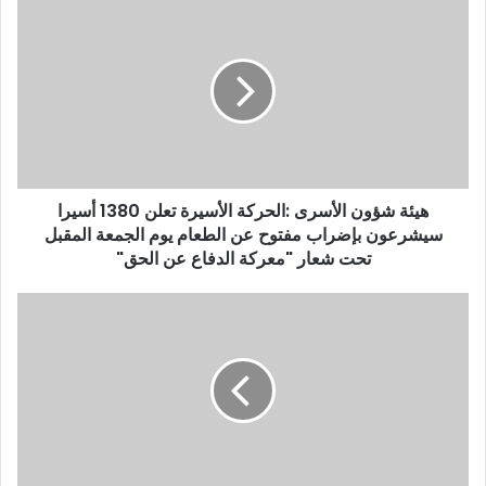
د
ك
ا
ل
إ
ل
ك
ت
ر
و
هيئة شؤون الأسرى :الحركة الأسيرة تعلن 1380 أسيرا
ن
سيشرعون بإضراب مفتوح عن الطعام يوم الجمعة المقبل
ي
تحت شعار "معركة الدفاع عن الحق"