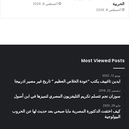
الحربية
أغسطس 8, 2026
أغسطس 8, 2026
Most Viewed Posts
يونيو 12, 2022
ايدين تاغييف يكتب “عودة الخلاص العظيم ” تاريخ غير مصير اذربيجا
ديسمبر 22, 2019
سوزان نجم تتسلم تكريم التليفزيون المصري لتميزها في ابن أصول
مايو 29, 2020
كيف اختفت الدكتورة المصرية مايا صبحي بعد حديث لها عن الحروب
البيولوجية