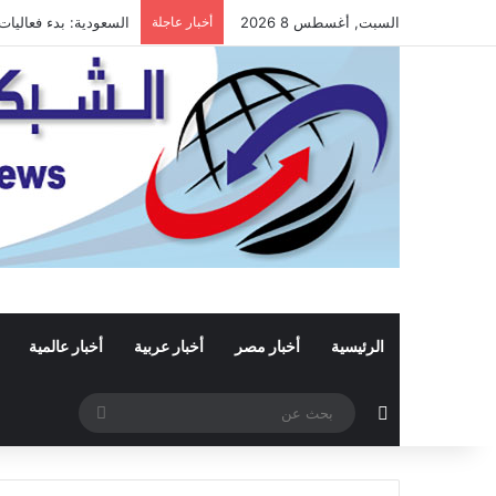
السبت, أغسطس 8 2026
أخبار عاجلة
السعودية: بدء فعاليات “
الرئيسية
أخبار مصر
أخبار عربية
أخبار عالمية
مقال عشوائي
بحث
عن