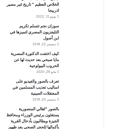
الخلاص العظيم ” تاريخ غير مصير
اذربيجا
يونيو 12, 2022
سوزان نجم تتسلم تكريم
التليفزيون المصري لتميزها في
ابن أصول
ديسمبر 22, 2019
كيف اختفت الدكتورة المصرية
مايا صبحي بعد حديث لها عن
الحروب البيولوجية
مايو 29, 2020
تعرف بالصور والفيديو على
اساليب تعذيب المسلمين في
المعتقلات الصينية
ديسمبر 20, 2019
بالصور “اهالي المنصورية
يستغثون برئيس الوزراء ومحافظ
الجيزة ويطالبون بأدخال القرية
بأكمالها للحجر الصحي بعد ظهور