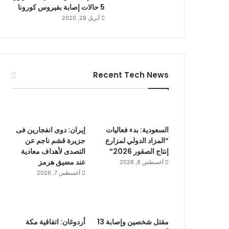
5 حالات إصابة بفيروس كورونا
أبريل 28, 2020
Recent Tech News
السعودية: بدء فعاليات
إيران: دوى انفجارين فى
“المزاد الدولي لمزارع
جزيرة قشم ناجم عن
إنتاج الصقور 2026”
التصدى لأهداف معادية
عند مضيق هرمز
أغسطس 8, 2026
أغسطس 7, 2026
مقتل شخصين وإصابة 13
أردوغان: اتفاقية مكة