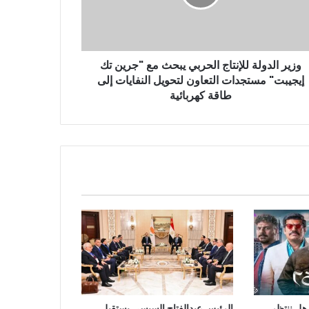
وزير الدولة للإنتاج الحربي يبحث مع "جرين تك
إيجيبت" مستجدات التعاون لتحويل النفايات إلى
طاقة كهربائية
 يكشف : هل ننتظر
الرئيس عبدالفتاح السيسي يستقبل