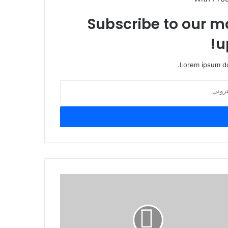
Subscribe to our ma
u
Lorem ipsum do