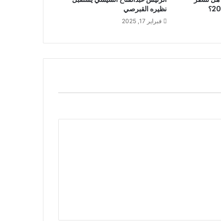
نظيره القبرصي
فبراير 17, 2025