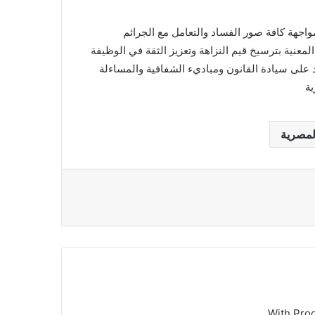
مواجهة كافة صور الفساد والتعامل مع الجرائم
المعنية بترسيخ قيم النزاهة وتعزيز الثقة في الوظيفة
د على سيادة القانون ومباديء الشفافية والمساءلة
ية
لمصرية
With Pro