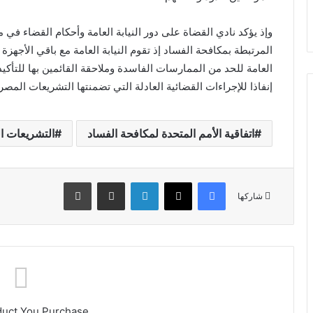
وإذ يؤكد نادي القضاة على دور النيابة العامة وأحكام القضاء في 
المرتبطة بمكافحة الفساد إذ تقوم النيابة العامة مع باقي الأجهزة 
العامة للحد من الممارسات الفاسدة وملاحقة القائمين بها للتأكي
إنفاذا للإجراءات القضائية العادلة التي تضمنتها التشريعات المصر
اتفاقية الأمم المتحدة لمكافحة الفساد
التشريعات ا
فيسبوك
X
لينكدإن
مشاركة عبر البريد
طباعة
شاركها
duct You Purchase