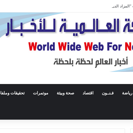
المزاد الدولي لمزارع إنتاج الصقور 2026”
رياضة
فـنــون
اقتصاد
صحة وبيئة
موتمرات
تحقيقات وملفا