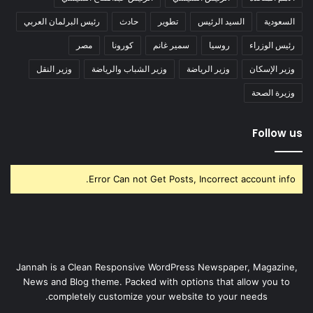
السعودية
السيد الرئيس
تطوير
حادث
رئيس البرلمان العربي
رئيس الوزراء
روسيا
سمير غانم
كورونا
مصر
وزير الإسكان
وزير الرياضة
وزير الشباب والرياضة
وزير النقل
وزيرة الصحة
Follow us
Error Can not Get Posts, Incorrect account info.
Jannah is a Clean Responsive WordPress Newspaper, Magazine,
News and Blog theme. Packed with options that allow you to
completely customize your website to your needs.