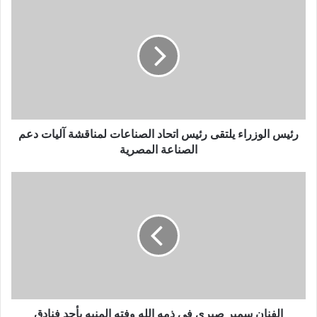
ك
ا
ل
إ
ل
ك
ت
ر
و
رئيس الوزراء يلتقى رئيس اتحاد الصناعات لمناقشة آليات دعم
ن
الصناعة المصرية
ي
الفنان سمير صبرى فى ذمه الله وفته المنيه بأحد فنادق