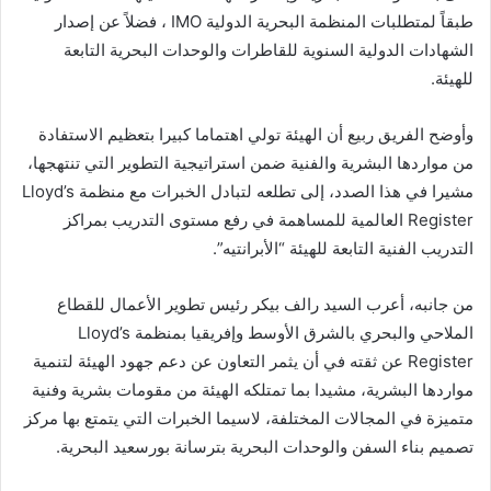
طبقاً لمتطلبات المنظمة البحرية الدولية IMO ، فضلاً عن إصدار
الشهادات الدولية السنوية للقاطرات والوحدات البحرية التابعة
للهيئة.
وأوضح الفريق ربيع أن الهيئة تولي اهتماما كبيرا بتعظيم الاستفادة
من مواردها البشرية والفنية ضمن استراتيجية التطوير التي تنتهجها،
مشيرا في هذا الصدد، إلى تطلعه لتبادل الخبرات مع منظمة Lloyd’s
Register العالمية للمساهمة في رفع مستوى التدريب بمراكز
التدريب الفنية التابعة للهيئة “الأبرانتيه”.
من جانبه، أعرب السيد رالف بيكر رئيس تطوير الأعمال للقطاع
الملاحي والبحري بالشرق الأوسط وإفريقيا بمنظمة Lloyd’s
Register عن ثقته في أن يثمر التعاون عن دعم جهود الهيئة لتنمية
مواردها البشرية، مشيدا بما تمتلكه الهيئة من مقومات بشرية وفنية
متميزة في المجالات المختلفة، لاسيما الخبرات التي يتمتع بها مركز
تصميم بناء السفن والوحدات البحرية بترسانة بورسعيد البحرية.