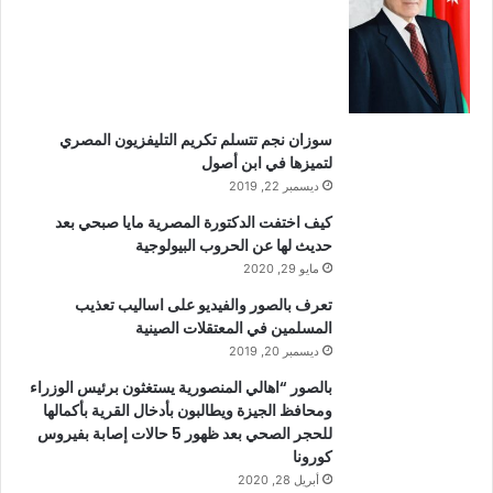
سوزان نجم تتسلم تكريم التليفزيون المصري
لتميزها في ابن أصول
ديسمبر 22, 2019
كيف اختفت الدكتورة المصرية مايا صبحي بعد
حديث لها عن الحروب البيولوجية
مايو 29, 2020
تعرف بالصور والفيديو على اساليب تعذيب
المسلمين في المعتقلات الصينية
ديسمبر 20, 2019
بالصور “اهالي المنصورية يستغثون برئيس الوزراء
ومحافظ الجيزة ويطالبون بأدخال القرية بأكمالها
للحجر الصحي بعد ظهور 5 حالات إصابة بفيروس
كورونا
أبريل 28, 2020