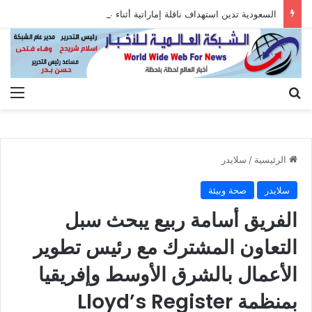
السعودية تدين استهداف ناقلة إماراتية أثناء عبورها هرمز
بحث عن
الق
الرئيسية
/
سلايدر
سلايدر
صحة وبيئة
الفريق أسامة ربيع يبحث سبل
التعاون المشترك مع رئيس تطوير
الأعمال بالشرق الأوسط وإفريقيا
بمنظمة Lloyd’s Register