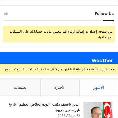
Follow Us
من صفحة إعدادات إضافة أرقام قم بتعيين بيانات حساباتك على الشبكات
الإجتماعية.
Weather
يجب عليك إضافة مفتاح API للطقس من خلال صفحة إعدادات القالب > الدمج
الأشهر
الأخيرة
تعليقات
ايدين تاغييف يكتب “عودة الخلاص العظيم ” تاريخ
غير مصير اذربيجا
يونيو 12, 2022