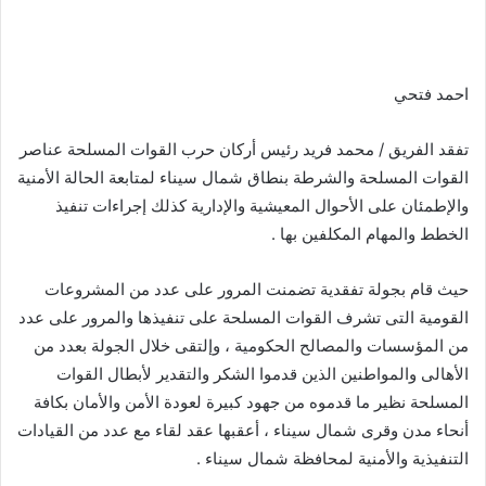
احمد فتحي
تفقد الفريق / محمد فريد رئيس أركان حرب القوات المسلحة عناصر
القوات المسلحة والشرطة بنطاق شمال سيناء لمتابعة الحالة الأمنية
والإطمئان على الأحوال المعيشية والإدارية كذلك إجراءات تنفيذ
الخطط والمهام المكلفين بها .
حيث قام بجولة تفقدية تضمنت المرور على عدد من المشروعات
القومية التى تشرف القوات المسلحة على تنفيذها والمرور على عدد
من المؤسسات والمصالح الحكومية ، وإلتقى خلال الجولة بعدد من
الأهالى والمواطنين الذين قدموا الشكر والتقدير لأبطال القوات
المسلحة نظير ما قدموه من جهود كبيرة لعودة الأمن والأمان بكافة
أنحاء مدن وقرى شمال سيناء ، أعقبها عقد لقاء مع عدد من القيادات
التنفيذية والأمنية لمحافظة شمال سيناء .