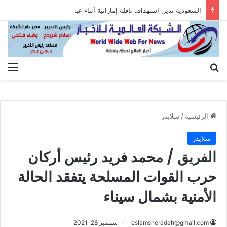
السعودية تدين استهداف ناقلة إماراتية أثناء عبورها هرمز
بحث عن
الق
الرئيسية
/
سلايدر
سلايدر
الفريق / محمد فريد رئيس أركان
حرب القوات المسلحة يتفقد الحالة
الأمنية بشمال سيناء
eslamsheradah@gmail.com
سبتمبر 28, 2021