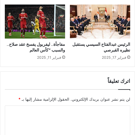
الرئيس عبدالفتاح السيسي يستقبل
مفاجأة.. ليفربول يفسخ عقد صلاح..
نظيره القبرصي
والسبب “كأس العالم
فبراير 17, 2025
فبراير 11, 2025
اترك تعليقاً
لن يتم نشر عنوان بريدك الإلكتروني.
الحقول الإلزامية مشار إليها بـ
*
ا
ل
ت