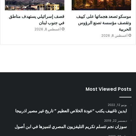
موسكو تصعد هجماتها على كييف
قصف إسرائيلي يستهدف مناطق
وتقصف مؤسسة تصنع الرؤوس
في جنوب لبنان
الحربية
أغسطس 8, 2026
أغسطس 8, 2026
Most Viewed Posts
يونيو 12, 2022
ايدين تاغييف يكتب “عودة الخلاص العظيم ” تاريخ غير مصير اذربيجا
ديسمبر 22, 2019
سوزان نجم تتسلم تكريم التليفزيون المصري لتميزها في ابن أصول